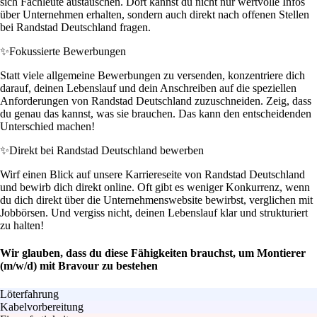
sich Fachleute austauschen. Dort kannst du nicht nur wertvolle Infos
über Unternehmen erhalten, sondern auch direkt nach offenen Stellen
bei Randstad Deutschland fragen.
✨
Fokussierte Bewerbungen
Statt viele allgemeine Bewerbungen zu versenden, konzentriere dich
darauf, deinen Lebenslauf und dein Anschreiben auf die speziellen
Anforderungen von Randstad Deutschland zuzuschneiden. Zeig, dass
du genau das kannst, was sie brauchen. Das kann den entscheidenden
Unterschied machen!
✨
Direkt bei Randstad Deutschland bewerben
Wirf einen Blick auf unsere Karriereseite von Randstad Deutschland
und bewirb dich direkt online. Oft gibt es weniger Konkurrenz, wenn
du dich direkt über die Unternehmenswebsite bewirbst, verglichen mit
Jobbörsen. Und vergiss nicht, deinen Lebenslauf klar und strukturiert
zu halten!
Wir glauben, dass du diese Fähigkeiten brauchst, um Montierer
(m/w/d) mit Bravour zu bestehen
Löterfahrung
Kabelvorbereitung