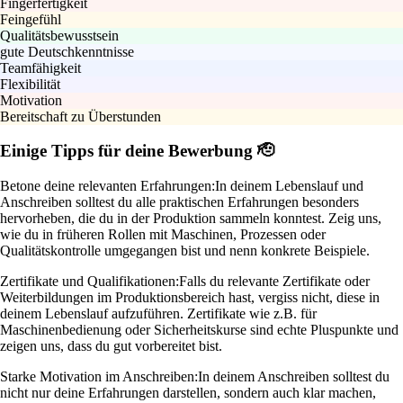
Fingerfertigkeit
Feingefühl
Qualitätsbewusstsein
gute Deutschkenntnisse
Teamfähigkeit
Flexibilität
Motivation
Bereitschaft zu Überstunden
Einige Tipps für deine Bewerbung 🫡
Betone deine relevanten Erfahrungen:
In deinem Lebenslauf und
Anschreiben solltest du alle praktischen Erfahrungen besonders
hervorheben, die du in der Produktion sammeln konntest. Zeig uns,
wie du in früheren Rollen mit Maschinen, Prozessen oder
Qualitätskontrolle umgegangen bist und nenn konkrete Beispiele.
Zertifikate und Qualifikationen:
Falls du relevante Zertifikate oder
Weiterbildungen im Produktionsbereich hast, vergiss nicht, diese in
deinem Lebenslauf aufzuführen. Zertifikate wie z.B. für
Maschinenbedienung oder Sicherheitskurse sind echte Pluspunkte und
zeigen uns, dass du gut vorbereitet bist.
Starke Motivation im Anschreiben:
In deinem Anschreiben solltest du
nicht nur deine Erfahrungen darstellen, sondern auch klar machen,