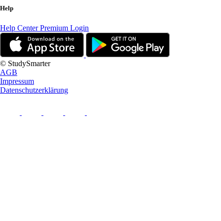
Help
Help Center
Premium Login
© StudySmarter
AGB
Impressum
Datenschutzerklärung