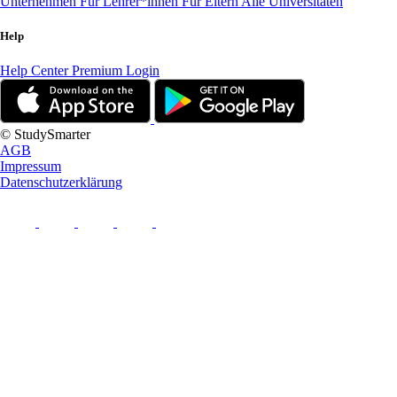
Unternehmen
Für Lehrer*innen
Für Eltern
Alle Universitäten
Help
Help Center
Premium Login
© StudySmarter
AGB
Impressum
Datenschutzerklärung