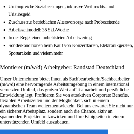
Umfangreiche Sozialleistungen, inklusive Weihnachts- und
Urlaubsgeld
Zuschuss zur betrieblichen Altersvorsorge nach Probezeitende
Arbeitszeitmodell: 35 Std./Woche
In der Regel einen unbefristeten Arbeitsvertrag
Sonderkonditionen beim Kauf von Konzertkarten, Elektronikgeräten,
Sportartikeln und vielem mehr
Montierer (m/w/d) Arbeitgeber: Randstad Deutschland
Unser Unternehmen bietet Ihnen als Sachbearbeiterin/Sachbearbeiter
(m/w/d) eine hervorragende Arbeitsumgebung in einem international
vernetzten Umfeld, das großen Wert auf Teamarbeit und persönliche
Entwicklung legt. Profitieren Sie von attraktiven Corporate Benefits,
flexiblen Arbeitszeiten und der Möglichkeit, sich in einem
dynamischen Team weiterzuentwickeln. Bei uns erwartet Sie nicht nur
ein sicherer Arbeitsplatz, sondern auch die Chance, aktiv an
spannenden Projekten mitzuwirken und Ihre Fähigkeiten in einem
unterstützenden Umfeld auszubauen.