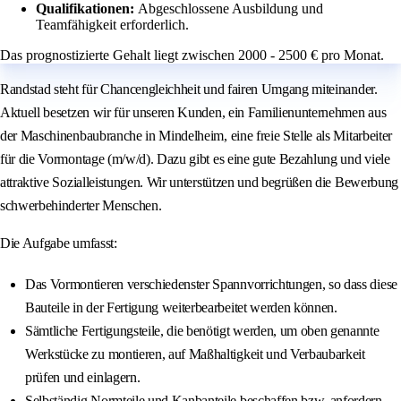
Qualifikationen:
Abgeschlossene Ausbildung und
Teamfähigkeit erforderlich.
Das prognostizierte Gehalt liegt zwischen 2000 - 2500 € pro Monat.
Randstad steht für Chancengleichheit und fairen Umgang miteinander.
Aktuell besetzen wir für unseren Kunden, ein Familienunternehmen aus
der Maschinenbaubranche in Mindelheim, eine freie Stelle als Mitarbeiter
für die Vormontage (m/w/d). Dazu gibt es eine gute Bezahlung und viele
attraktive Sozialleistungen. Wir unterstützen und begrüßen die Bewerbung
schwerbehinderter Menschen.
Die Aufgabe umfasst:
Das Vormontieren verschiedenster Spannvorrichtungen, so dass diese
Bauteile in der Fertigung weiterbearbeitet werden können.
Sämtliche Fertigungsteile, die benötigt werden, um oben genannte
Werkstücke zu montieren, auf Maßhaltigkeit und Verbaubarkeit
prüfen und einlagern.
Selbständig Normteile und Kanbanteile beschaffen bzw. anfordern.