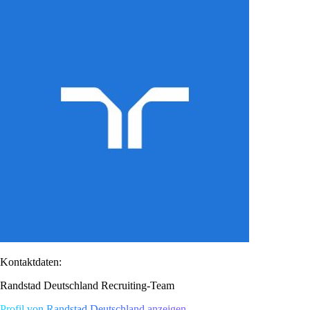
Kontaktdaten:
Randstad Deutschland Recruiting-Team
Profil von Randstad Deutschland anzeigen