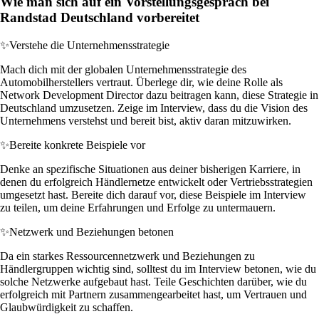
Wie man sich auf ein Vorstellungsgespräch bei
Randstad Deutschland vorbereitet
✨
Verstehe die Unternehmensstrategie
Mach dich mit der globalen Unternehmensstrategie des
Automobilherstellers vertraut. Überlege dir, wie deine Rolle als
Network Development Director dazu beitragen kann, diese Strategie in
Deutschland umzusetzen. Zeige im Interview, dass du die Vision des
Unternehmens verstehst und bereit bist, aktiv daran mitzuwirken.
✨
Bereite konkrete Beispiele vor
Denke an spezifische Situationen aus deiner bisherigen Karriere, in
denen du erfolgreich Händlernetze entwickelt oder Vertriebsstrategien
umgesetzt hast. Bereite dich darauf vor, diese Beispiele im Interview
zu teilen, um deine Erfahrungen und Erfolge zu untermauern.
✨
Netzwerk und Beziehungen betonen
Da ein starkes Ressourcennetzwerk und Beziehungen zu
Händlergruppen wichtig sind, solltest du im Interview betonen, wie du
solche Netzwerke aufgebaut hast. Teile Geschichten darüber, wie du
erfolgreich mit Partnern zusammengearbeitet hast, um Vertrauen und
Glaubwürdigkeit zu schaffen.