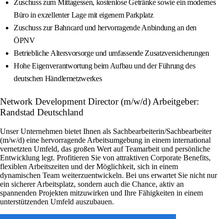
Zuschuss zum Mittagessen, kostenlose Getränke sowie ein modernes
Büro in exzellenter Lage mit eigenem Parkplatz
Zuschuss zur Bahncard und hervorragende Anbindung an den
ÖPNV
Betriebliche Altersvorsorge und umfassende Zusatzversicherungen
Hohe Eigenverantwortung beim Aufbau und der Führung des
deutschen Händlernetzwerkes
Network Development Director (m/w/d) Arbeitgeber:
Randstad Deutschland
Unser Unternehmen bietet Ihnen als Sachbearbeiterin/Sachbearbeiter
(m/w/d) eine hervorragende Arbeitsumgebung in einem international
vernetzten Umfeld, das großen Wert auf Teamarbeit und persönliche
Entwicklung legt. Profitieren Sie von attraktiven Corporate Benefits,
flexiblen Arbeitszeiten und der Möglichkeit, sich in einem
dynamischen Team weiterzuentwickeln. Bei uns erwartet Sie nicht nur
ein sicherer Arbeitsplatz, sondern auch die Chance, aktiv an
spannenden Projekten mitzuwirken und Ihre Fähigkeiten in einem
unterstützenden Umfeld auszubauen.