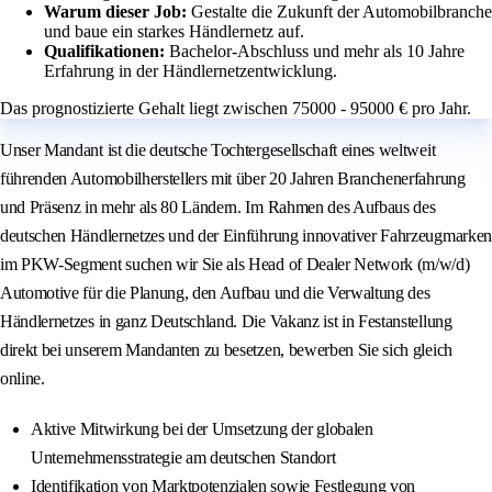
Warum dieser Job:
Gestalte die Zukunft der Automobilbranche
und baue ein starkes Händlernetz auf.
Qualifikationen:
Bachelor-Abschluss und mehr als 10 Jahre
Erfahrung in der Händlernetzentwicklung.
Das prognostizierte Gehalt liegt zwischen 75000 - 95000 € pro Jahr.
Unser Mandant ist die deutsche Tochtergesellschaft eines weltweit
führenden Automobilherstellers mit über 20 Jahren Branchenerfahrung
und Präsenz in mehr als 80 Ländern. Im Rahmen des Aufbaus des
deutschen Händlernetzes und der Einführung innovativer Fahrzeugmarken
im PKW-Segment suchen wir Sie als Head of Dealer Network (m/w/d)
Automotive für die Planung, den Aufbau und die Verwaltung des
Händlernetzes in ganz Deutschland. Die Vakanz ist in Festanstellung
direkt bei unserem Mandanten zu besetzen, bewerben Sie sich gleich
online.
Aktive Mitwirkung bei der Umsetzung der globalen
Unternehmensstrategie am deutschen Standort
Identifikation von Marktpotenzialen sowie Festlegung von