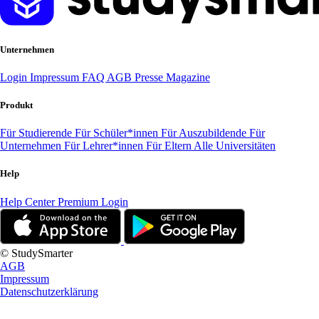
Unternehmen
Login
Impressum
FAQ
AGB
Presse
Magazine
Produkt
Für Studierende
Für Schüler*innen
Für Auszubildende
Für
Unternehmen
Für Lehrer*innen
Für Eltern
Alle Universitäten
Help
Help Center
Premium Login
© StudySmarter
AGB
Impressum
Datenschutzerklärung