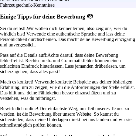
Fahrzeugtechnik-Kenntnisse
Einige Tipps für deine Bewerbung 🫡
Sei du selbst!:
Wir wollen dich kennenlernen, also zeig uns, wer du
wirklich bist! Verwende eine authentische Sprache und lass deine
Persönlichkeit durchscheinen. Das macht deine Bewerbung einzigartig
und unvergesslich.
Pass auf die Details auf!:
Achte darauf, dass deine Bewerbung
fehlerfrei ist. Rechtschreib- und Grammatikfehler können einen
schlechten Eindruck hinterlassen. Lass jemanden drüberlesen, um
sicherzugehen, dass alles passt!
Mach es konkret!:
Verwende konkrete Beispiele aus deiner bisherigen
Erfahrung, um zu zeigen, wie du die Anforderungen der Stelle erfüllst.
Das hilft uns, deine Fähigkeiten besser einzuschätzen und zu
verstehen, was du mitbringst.
Bewirb dich online!:
Der einfachste Weg, um Teil unseres Teams zu
werden, ist die Bewerbung über unsere Website. So kannst du
sicherstellen, dass deine Unterlagen direkt bei uns landen und wir sie
schnellstmöglich prüfen können.