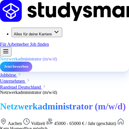
Alles für deine Karriere
Für Arbeitgeber
Job finden
Netzwerkadministrator (m/w/d)
Jetzt bewerben
Jobbörse
Unternehmen
Randstad Deutschland
Netzwerkadministrator (m/w/d)
Netzwerkadministrator (m/w/d)
Aachen
Vollzeit
45000 - 65000 € / Jahr (geschätzt)
Kein Homeoffice möglich