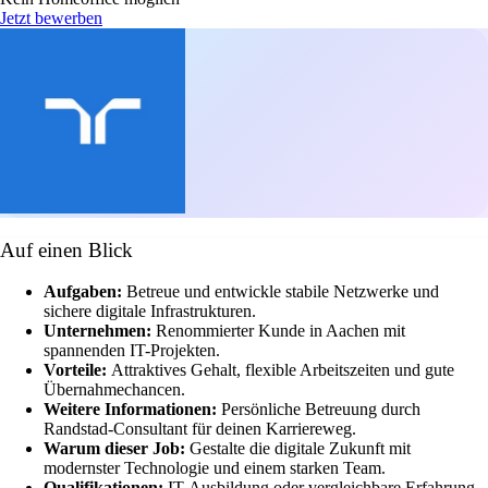
Jetzt bewerben
Auf einen Blick
Aufgaben:
Betreue und entwickle stabile Netzwerke und
sichere digitale Infrastrukturen.
Unternehmen:
Renommierter Kunde in Aachen mit
spannenden IT-Projekten.
Vorteile:
Attraktives Gehalt, flexible Arbeitszeiten und gute
Übernahmechancen.
Weitere Informationen:
Persönliche Betreuung durch
Randstad-Consultant für deinen Karriereweg.
Warum dieser Job:
Gestalte die digitale Zukunft mit
modernster Technologie und einem starken Team.
Qualifikationen:
IT-Ausbildung oder vergleichbare Erfahrung