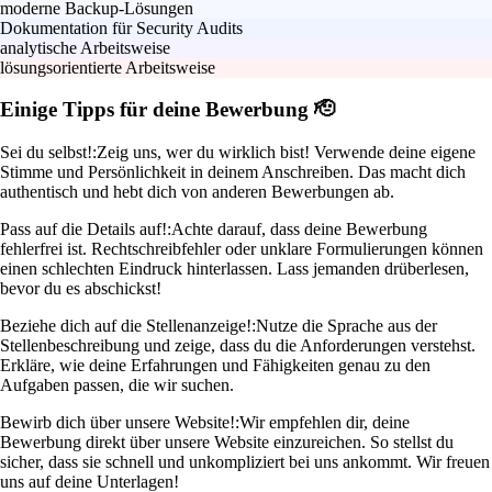
moderne Backup-Lösungen
Dokumentation für Security Audits
analytische Arbeitsweise
lösungsorientierte Arbeitsweise
Einige Tipps für deine Bewerbung 🫡
Sei du selbst!:
Zeig uns, wer du wirklich bist! Verwende deine eigene
Stimme und Persönlichkeit in deinem Anschreiben. Das macht dich
authentisch und hebt dich von anderen Bewerbungen ab.
Pass auf die Details auf!:
Achte darauf, dass deine Bewerbung
fehlerfrei ist. Rechtschreibfehler oder unklare Formulierungen können
einen schlechten Eindruck hinterlassen. Lass jemanden drüberlesen,
bevor du es abschickst!
Beziehe dich auf die Stellenanzeige!:
Nutze die Sprache aus der
Stellenbeschreibung und zeige, dass du die Anforderungen verstehst.
Erkläre, wie deine Erfahrungen und Fähigkeiten genau zu den
Aufgaben passen, die wir suchen.
Bewirb dich über unsere Website!:
Wir empfehlen dir, deine
Bewerbung direkt über unsere Website einzureichen. So stellst du
sicher, dass sie schnell und unkompliziert bei uns ankommt. Wir freuen
uns auf deine Unterlagen!