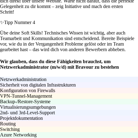
dich direkt über unsere Website. Warte nicht darauf, dass die perfekte
Gelegenheit zu dir kommt – zeig Initiative und mach den ersten
Schritt!
✨
Tipp Nummer 4
Übe deine Soft Skills! Technisches Wissen ist wichtig, aber auch
Teamarbeit und Kommunikation sind entscheidend. Bereite Beispiele
vor, wie du in der Vergangenheit Probleme gelöst oder im Team
gearbeitet hast – das wird dich von anderen Bewerbern abheben.
Wir glauben, dass du diese Fähigkeiten brauchst, um
Netzwerkadministrator (m/w/d) mit Bravour zu bestehen
Netzwerkadministration
Sicherheit von digitalen Infrastrukturen
Konfiguration von Firewalls
VPN-Tunnel-Management
Backup-/Restore-Systeme
Virtualisierungsumgebungen
2nd- und 3rd-Level-Support
Projektdokumentation
Routing
Switching
Azure Networking