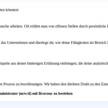
ten könntest
ranche arbeiten. Oft erfährt man von offenen Stellen durch persönliche
ber das Unternehmen und überlege dir, wie deine Fähigkeiten im Bereic
piele aus deiner bisherigen Erfahrung einbringen, die deine analytisc
en Prozess zu beschleunigen. Wir haben den direkten Draht zu den Ents
ministrator (m/w/d) mit Bravour zu bestehen