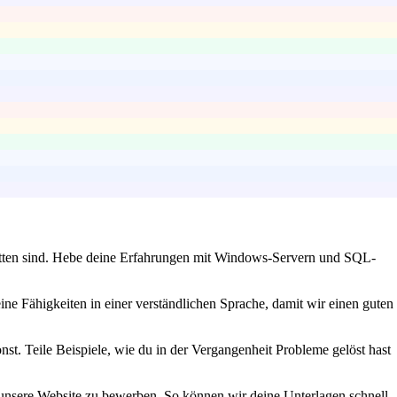
hnitten sind. Hebe deine Erfahrungen mit Windows-Servern und SQL-
ne Fähigkeiten in einer verständlichen Sprache, damit wir einen guten
nst. Teile Beispiele, wie du in der Vergangenheit Probleme gelöst hast
 unsere Website zu bewerben. So können wir deine Unterlagen schnell