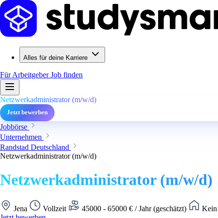
Alles für deine Karriere
Für Arbeitgeber
Job finden
Netzwerkadministrator (m/w/d)
Jetzt bewerben
Jobbörse
Unternehmen
Randstad Deutschland
Netzwerkadministrator (m/w/d)
Netzwerkadministrator (m/w/d)
Jena
Vollzeit
45000 - 65000 € / Jahr (geschätzt)
Kein 
Jetzt bewerben