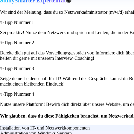
StudySmarter Expertenrat
🤫
Wir sind der Meinung, dass du so Netzwerkadministrator (m/w/d) erhal
✨
Tipp Nummer 1
Sei proaktiv! Nutze dein Netzwerk und sprich mit Leuten, die in der B
✨
Tipp Nummer 2
Bereite dich gut auf das Vorstellungsgespräch vor. Informiere dich ü
helfen dir gerne mit unserem Interview-Coaching!
✨
Tipp Nummer 3
Zeige deine Leidenschaft für IT! Während des Gesprächs kannst du Beis
macht einen bleibenden Eindruck!
✨
Tipp Nummer 4
Nutze unsere Plattform! Bewirb dich direkt über unsere Website, um d
Wir glauben, dass du diese Fähigkeiten brauchst, um Netzwerkad
Installation von IT- und Netzwerkkomponenten
Administration von Windows-Servern