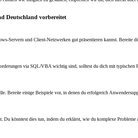
ad Deutschland vorbereitet
ows-Servern und Client-Netzwerken gut präsentieren kannst. Bereite dic
derungen via SQL/VBA wichtig sind, solltest du dich mit typischen F
olle. Bereite einige Beispiele vor, in denen du erfolgreich Anwendersup
st. Du könntest dies tun, indem du erklärst, wie du komplexe Problem