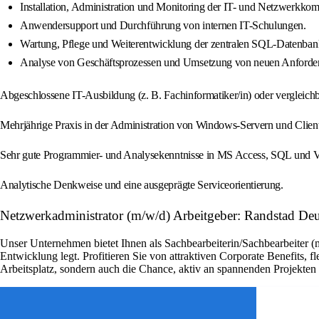
Installation, Administration und Monitoring der IT- und Netzwerk
Anwendersupport und Durchführung von internen IT-Schulungen.
Wartung, Pflege und Weiterentwicklung der zentralen SQL-Datenban
Analyse von Geschäftsprozessen und Umsetzung von neuen Anford
Abgeschlossene IT-Ausbildung (z. B. Fachinformatiker/in) oder vergleichb
Mehrjährige Praxis in der Administration von Windows-Servern und Clie
Sehr gute Programmier- und Analysekenntnisse in MS Access, SQL und
Analytische Denkweise und eine ausgeprägte Serviceorientierung.
Netzwerkadministrator (m/w/d) Arbeitgeber: Randstad De
Unser Unternehmen bietet Ihnen als Sachbearbeiterin/Sachbearbeiter (
Entwicklung legt. Profitieren Sie von attraktiven Corporate Benefits, 
Arbeitsplatz, sondern auch die Chance, aktiv an spannenden Projekte