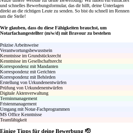
Nutze unsere Website für deine Bewerbung! Wir haben ein einfaches
und schnelles Bewerbungsformular, das dir hilft, deine Unterlagen
direkt an die richtigen Leute zu senden. So bist du schnell im Rennen
um die Stelle!
Wir glauben, dass du diese Fähigkeiten brauchst, um
Notarfachangestellter (m/w/d) mit Bravour zu bestehen
Präzise Arbeitsweise
Verantwortungsbewusstsein
Kenntnisse im Grundstücksrecht
Kenntnisse im Gesellschaftsrecht
Korrespondenz mit Mandanten
Korrespondenz mit Gerichten
Korrespondenz mit Behörden
Erstellung von Urkundenentwürfen
Prüfung von Urkundenentwürfen
Digitale Aktenverwaltung
Terminmanagement
Fristenmanagement
Umgang mit Notar-Fachprogrammen
MS Office Kenntnisse
Teamfähigkeit
Einige Tipps für deine Bewerbung 🫡