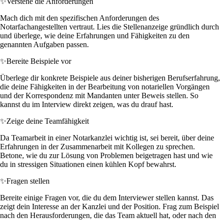
✨
Verstehe die Anforderungen
Mach dich mit den spezifischen Anforderungen des
Notarfachangestellten vertraut. Lies die Stellenanzeige gründlich durch
und überlege, wie deine Erfahrungen und Fähigkeiten zu den
genannten Aufgaben passen.
✨
Bereite Beispiele vor
Überlege dir konkrete Beispiele aus deiner bisherigen Berufserfahrung,
die deine Fähigkeiten in der Bearbeitung von notariellen Vorgängen
und der Korrespondenz mit Mandanten unter Beweis stellen. So
kannst du im Interview direkt zeigen, was du drauf hast.
✨
Zeige deine Teamfähigkeit
Da Teamarbeit in einer Notarkanzlei wichtig ist, sei bereit, über deine
Erfahrungen in der Zusammenarbeit mit Kollegen zu sprechen.
Betone, wie du zur Lösung von Problemen beigetragen hast und wie
du in stressigen Situationen einen kühlen Kopf bewahrst.
✨
Fragen stellen
Bereite einige Fragen vor, die du dem Interviewer stellen kannst. Das
zeigt dein Interesse an der Kanzlei und der Position. Frag zum Beispiel
nach den Herausforderungen, die das Team aktuell hat, oder nach den