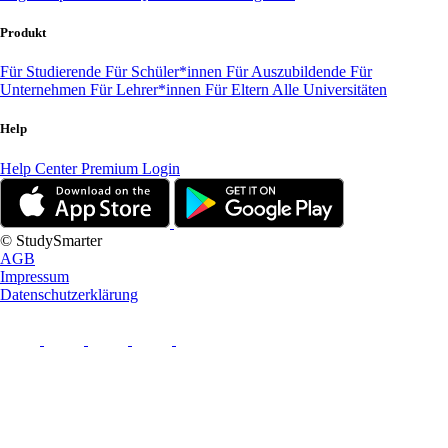
Produkt
Für Studierende
Für Schüler*innen
Für Auszubildende
Für
Unternehmen
Für Lehrer*innen
Für Eltern
Alle Universitäten
Help
Help Center
Premium Login
© StudySmarter
AGB
Impressum
Datenschutzerklärung