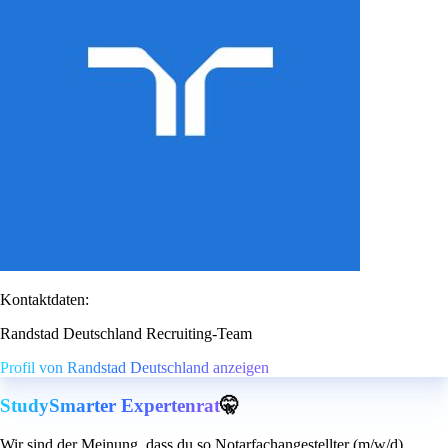
Kontaktdaten:
Randstad Deutschland Recruiting-Team
Profil von Randstad Deutschland anzeigen
StudySmarter Expertenrat
🤫
Wir sind der Meinung, dass du so Notarfachangestellter (m/w/d)