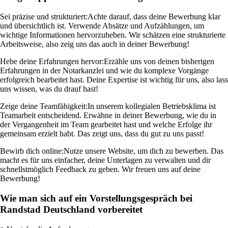
Sei präzise und strukturiert:
Achte darauf, dass deine Bewerbung klar
und übersichtlich ist. Verwende Absätze und Aufzählungen, um
wichtige Informationen hervorzuheben. Wir schätzen eine strukturierte
Arbeitsweise, also zeig uns das auch in deiner Bewerbung!
Hebe deine Erfahrungen hervor:
Erzähle uns von deinen bisherigen
Erfahrungen in der Notarkanzlei und wie du komplexe Vorgänge
erfolgreich bearbeitet hast. Deine Expertise ist wichtig für uns, also lass
uns wissen, was du drauf hast!
Zeige deine Teamfähigkeit:
In unserem kollegialen Betriebsklima ist
Teamarbeit entscheidend. Erwähne in deiner Bewerbung, wie du in
der Vergangenheit im Team gearbeitet hast und welche Erfolge ihr
gemeinsam erzielt habt. Das zeigt uns, dass du gut zu uns passt!
Bewirb dich online:
Nutze unsere Website, um dich zu bewerben. Das
macht es für uns einfacher, deine Unterlagen zu verwalten und dir
schnellstmöglich Feedback zu geben. Wir freuen uns auf deine
Bewerbung!
Wie man sich auf ein Vorstellungsgespräch bei
Randstad Deutschland vorbereitet