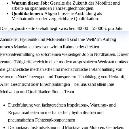
Warum dieser Job:
Gestalte die Zukunft der Mobilität und
arbeite an spannenden Fahrzeugtechnologien.
Qualifikationen:
Abgeschlossene Ausbildung als
Mechatroniker oder vergleichbare Qualifikation.
Das prognostizierte Gehalt liegt zwischen 40000 - 55000 € pro Jahr.
Zahnräder, Hydraulik und Motorenkraft sind Ihre Welt? Im Auftrag
unseres Mandanten besetzen wir im Rahmen der direkten
Personalvermittlung ab sofort einen vielseitigen Job in Nordhausen. Dieser
zentrale Tätigkeitsbereich in einer modern ausgestatteten Werkstatt umfasst
die ganzheitliche mechanische und mechatronische Instandhaltung von
schweren Nutzfahrzeugen und Transportern. Unabhängig von Herkunft,
Alter, Geschlecht oder Einschränkungen – bei uns zählt allein Ihre
Motivation und Qualifikation für das Team.
Durchführung von fachgerechten Inspektions-, Wartungs- und
Reparaturarbeiten an mechanischen, hydraulischen und
pneumatischen Fahrzeugkomponenten
Demontage, Instandsetzung und Montage von Motoren, Getrieben,