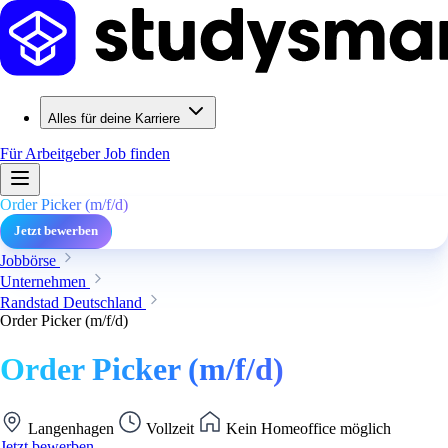
Alles für deine Karriere
Für Arbeitgeber
Job finden
Order Picker (m/f/d)
Jetzt bewerben
Jobbörse
Unternehmen
Randstad Deutschland
Order Picker (m/f/d)
Order Picker (m/f/d)
Langenhagen
Vollzeit
Kein Homeoffice möglich
Jetzt bewerben