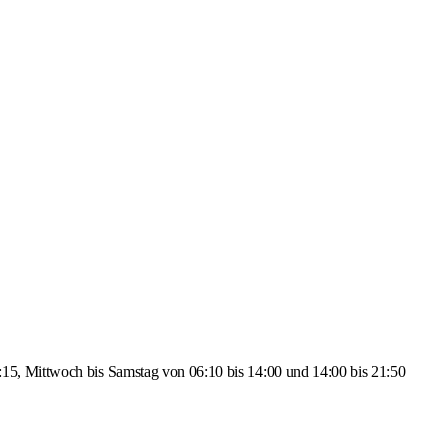
:15, Mittwoch bis Samstag von 06:10 bis 14:00 und 14:00 bis 21:50