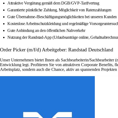
Attraktive Vergütung gemäß dem DGB/GVP-Tarifvertrag
Garantierte pünktliche Zahlung, Möglichkeit von Ratenzahlungen
Gute Übernahme-/Beschäftigungsmöglichkeiten bei unseren Kunden
Kostenlose Arbeitsschutzkleidung und regelmäßige Vorsorgeuntersu
Gute Anbindung an den öffentlichen Nahverkehr
Nutzung der Randstad-App (Urlaubsanträge online, Gehaltsabrechnung
Order Picker (m/f/d) Arbeitgeber: Randstad Deutschland
Unser Unternehmen bietet Ihnen als Sachbearbeiterin/Sachbearbeiter (
Entwicklung legt. Profitieren Sie von attraktiven Corporate Benefits, 
Arbeitsplatz, sondern auch die Chance, aktiv an spannenden Projekte