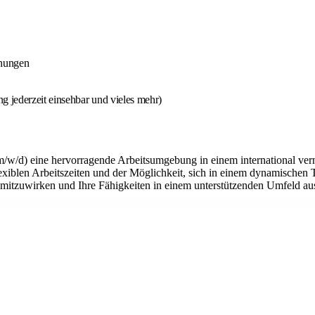
chungen
 jederzeit einsehbar und vieles mehr)
m/w/d) eine hervorragende Arbeitsumgebung in einem international ver
flexiblen Arbeitszeiten und der Möglichkeit, sich in einem dynamischen 
n mitzuwirken und Ihre Fähigkeiten in einem unterstützenden Umfeld a