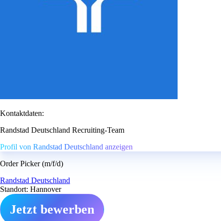
Kontaktdaten:
Randstad Deutschland Recruiting-Team
Profil von Randstad Deutschland anzeigen
Order Picker (m/f/d)
Randstad Deutschland
Standort: Hannover
Jetzt bewerben