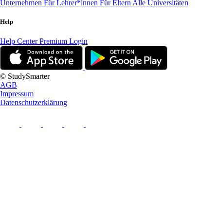
Unternehmen
Für Lehrer*innen
Für Eltern
Alle Universitäten
Help
Help Center
Premium Login
© StudySmarter
AGB
Impressum
Datenschutzerklärung