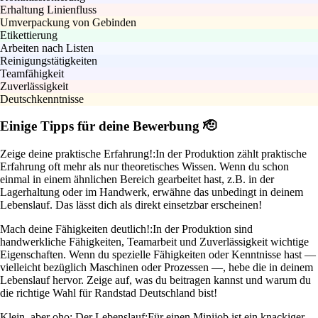
Erhaltung Linienfluss
Umverpackung von Gebinden
Etikettierung
Arbeiten nach Listen
Reinigungstätigkeiten
Teamfähigkeit
Zuverlässigkeit
Deutschkenntnisse
Einige Tipps für deine Bewerbung 🫡
Zeige deine praktische Erfahrung!:
In der Produktion zählt praktische
Erfahrung oft mehr als nur theoretisches Wissen. Wenn du schon
einmal in einem ähnlichen Bereich gearbeitet hast, z.B. in der
Lagerhaltung oder im Handwerk, erwähne das unbedingt in deinem
Lebenslauf. Das lässt dich als direkt einsetzbar erscheinen!
Mach deine Fähigkeiten deutlich!:
In der Produktion sind
handwerkliche Fähigkeiten, Teamarbeit und Zuverlässigkeit wichtige
Eigenschaften. Wenn du spezielle Fähigkeiten oder Kenntnisse hast —
vielleicht bezüglich Maschinen oder Prozessen —, hebe die in deinem
Lebenslauf hervor. Zeige auf, was du beitragen kannst und warum du
die richtige Wahl für Randstad Deutschland bist!
Klein, aber oho: Der Lebenslauf:
Für einen Minijob ist ein knackiger,