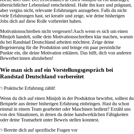
übersichtlicher Lebenslauf entscheidend. Halte ihn kurz und prägnant,
aber vergiss nicht, relevante Erfahrungen anzugeben. Falls du nicht
viele Erfahrungen hast, sei kreativ und zeige, wie deine bisherigen
Jobs dich auf diese Rolle vorbereitet haben.
Motivationsschreiben nicht vergessen!:
Auch wenn es sich um einen
Minijob handelt, sollte dein Motivationsschreiben klar machen, warum
du bei Randstad Deutschland arbeiten möchtest. Zeige deine
Begeisterung für die Produktion und bringe ein paar persönliche
Punkte ein, die deine Motivation erklären. Das hilft, dich von anderen
Bewerber:innen abzuheben!
Wie man sich auf ein Vorstellungsgespräch bei
Randstad Deutschland vorbereitet
✨
Praktische Erfahrung zählt!
Wenn du dich auf einen Minijob in der Produktion bewirbst, solltest du
Beispiele aus deiner bisherigen Erfahrung einbringen. Hast du schon
einmal in einem Team gearbeitet oder Maschinen bedient? Erzähl uns
von den Situationen, in denen du deine handwerklichen Fähigkeiten
oder deine Teamarbeit unter Beweis stellen konntest.
✨
Bereite dich auf spezifische Fragen vor