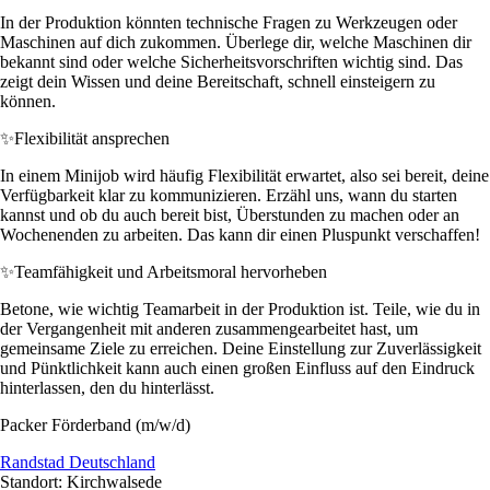
In der Produktion könnten technische Fragen zu Werkzeugen oder
Maschinen auf dich zukommen. Überlege dir, welche Maschinen dir
bekannt sind oder welche Sicherheitsvorschriften wichtig sind. Das
zeigt dein Wissen und deine Bereitschaft, schnell einsteigern zu
können.
✨
Flexibilität ansprechen
In einem Minijob wird häufig Flexibilität erwartet, also sei bereit, deine
Verfügbarkeit klar zu kommunizieren. Erzähl uns, wann du starten
kannst und ob du auch bereit bist, Überstunden zu machen oder an
Wochenenden zu arbeiten. Das kann dir einen Pluspunkt verschaffen!
✨
Teamfähigkeit und Arbeitsmoral hervorheben
Betone, wie wichtig Teamarbeit in der Produktion ist. Teile, wie du in
der Vergangenheit mit anderen zusammengearbeitet hast, um
gemeinsame Ziele zu erreichen. Deine Einstellung zur Zuverlässigkeit
und Pünktlichkeit kann auch einen großen Einfluss auf den Eindruck
hinterlassen, den du hinterlässt.
Packer Förderband (m/w/d)
Randstad Deutschland
Standort: Kirchwalsede