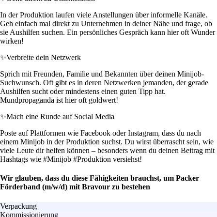
In der Produktion laufen viele Anstellungen über informelle Kanäle.
Geh einfach mal direkt zu Unternehmen in deiner Nähe und frage, ob
sie Aushilfen suchen. Ein persönliches Gespräch kann hier oft Wunder
wirken!
✨
Verbreite dein Netzwerk
Sprich mit Freunden, Familie und Bekannten über deinen Minijob-
Suchwunsch. Oft gibt es in deren Netzwerken jemanden, der gerade
Aushilfen sucht oder mindestens einen guten Tipp hat.
Mundpropaganda ist hier oft goldwert!
✨
Mach eine Runde auf Social Media
Poste auf Plattformen wie Facebook oder Instagram, dass du nach
einem Minijob in der Produktion suchst. Du wirst überrascht sein, wie
viele Leute dir helfen können – besonders wenn du deinen Beitrag mit
Hashtags wie #Minijob #Produktion versiehst!
Wir glauben, dass du diese Fähigkeiten brauchst, um Packer
Förderband (m/w/d) mit Bravour zu bestehen
Verpackung
Kommissionierung