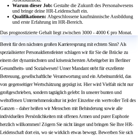
Warum dieser Job:
Gestalte die Zukunft des Personalwesens
und bringe deine HR-Leidenschaft ein.
Qualifikationen:
Abgeschlossene kaufmännische Ausbildung
und erste Erfahrung im HR-Bereich.
Das prognostizierte Gehalt liegt zwischen 3000 - 4000 € pro Monat.
Bereit für den nächsten großen Karrieresprung mit echtem Sinn? Als
spezialisierter Personaldienstleister schlagen wir für Sie die Brücke zu
einem der dynamischsten und krisensichersten Arbeitgeber im Berliner
Gesundheits- und Sozialwesen! Unser Mandant steht für exzellente
Betreuung, gesellschaftliche Verantwortung und ein Arbeitsumfeld, das
von gegenseitiger Wertschätzung geprägt ist. Hier wird Vielfalt nicht nur
großgeschrieben, sondern tagtäglich gelebt: In unserer bunten und
weltoffenen Unternehmenskultur ist jeder Einzelne ein wertvoller Teil des
Ganzen – daher heißen wir Menschen mit Behinderung sowie alle
individuellen Persönlichkeiten mit offenen Armen und purer Euphorie
herzlich willkommen! Zögern Sie nicht länger und bringen Sie Ihre HR-
Leidenschaft dort ein, wo sie wirklich etwas bewegt. Bewerben Sie sich