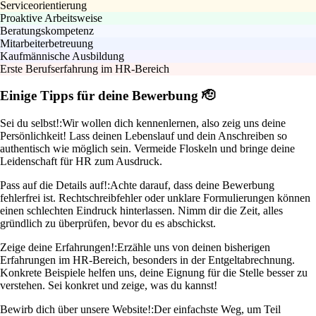
Serviceorientierung
Proaktive Arbeitsweise
Beratungskompetenz
Mitarbeiterbetreuung
Kaufmännische Ausbildung
Erste Berufserfahrung im HR-Bereich
Einige Tipps für deine Bewerbung 🫡
Sei du selbst!:
Wir wollen dich kennenlernen, also zeig uns deine
Persönlichkeit! Lass deinen Lebenslauf und dein Anschreiben so
authentisch wie möglich sein. Vermeide Floskeln und bringe deine
Leidenschaft für HR zum Ausdruck.
Pass auf die Details auf!:
Achte darauf, dass deine Bewerbung
fehlerfrei ist. Rechtschreibfehler oder unklare Formulierungen können
einen schlechten Eindruck hinterlassen. Nimm dir die Zeit, alles
gründlich zu überprüfen, bevor du es abschickst.
Zeige deine Erfahrungen!:
Erzähle uns von deinen bisherigen
Erfahrungen im HR-Bereich, besonders in der Entgeltabrechnung.
Konkrete Beispiele helfen uns, deine Eignung für die Stelle besser zu
verstehen. Sei konkret und zeige, was du kannst!
Bewirb dich über unsere Website!:
Der einfachste Weg, um Teil