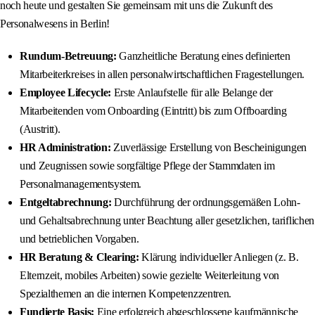
noch heute und gestalten Sie gemeinsam mit uns die Zukunft des
Personalwesens in Berlin!
Rundum-Betreuung:
Ganzheitliche Beratung eines definierten
Mitarbeiterkreises in allen personalwirtschaftlichen Fragestellungen.
Employee Lifecycle:
Erste Anlaufstelle für alle Belange der
Mitarbeitenden vom Onboarding (Eintritt) bis zum Offboarding
(Austritt).
HR Administration:
Zuverlässige Erstellung von Bescheinigungen
und Zeugnissen sowie sorgfältige Pflege der Stammdaten im
Personalmanagementsystem.
Entgeltabrechnung:
Durchführung der ordnungsgemäßen Lohn-
und Gehaltsabrechnung unter Beachtung aller gesetzlichen, tariflichen
und betrieblichen Vorgaben.
HR Beratung & Clearing:
Klärung individueller Anliegen (z. B.
Elternzeit, mobiles Arbeiten) sowie gezielte Weiterleitung von
Spezialthemen an die internen Kompetenzzentren.
Fundierte Basis:
Eine erfolgreich abgeschlossene kaufmännische