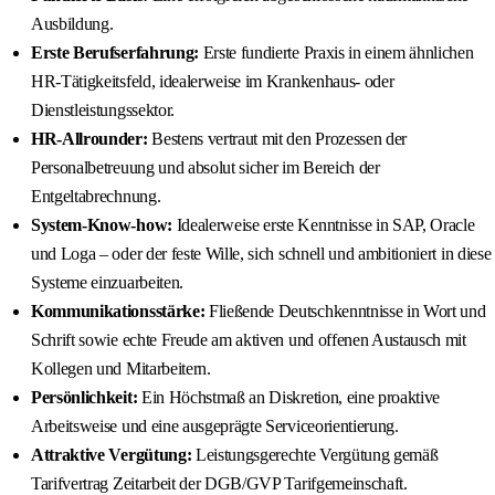
Ausbildung.
Erste Berufserfahrung:
Erste fundierte Praxis in einem ähnlichen
HR-Tätigkeitsfeld, idealerweise im Krankenhaus- oder
Dienstleistungssektor.
HR-Allrounder:
Bestens vertraut mit den Prozessen der
Personalbetreuung und absolut sicher im Bereich der
Entgeltabrechnung.
System-Know-how:
Idealerweise erste Kenntnisse in SAP, Oracle
und Loga – oder der feste Wille, sich schnell und ambitioniert in diese
Systeme einzuarbeiten.
Kommunikationsstärke:
Fließende Deutschkenntnisse in Wort und
Schrift sowie echte Freude am aktiven und offenen Austausch mit
Kollegen und Mitarbeitern.
Persönlichkeit:
Ein Höchstmaß an Diskretion, eine proaktive
Arbeitsweise und eine ausgeprägte Serviceorientierung.
Attraktive Vergütung:
Leistungsgerechte Vergütung gemäß
Tarifvertrag Zeitarbeit der DGB/GVP Tarifgemeinschaft.