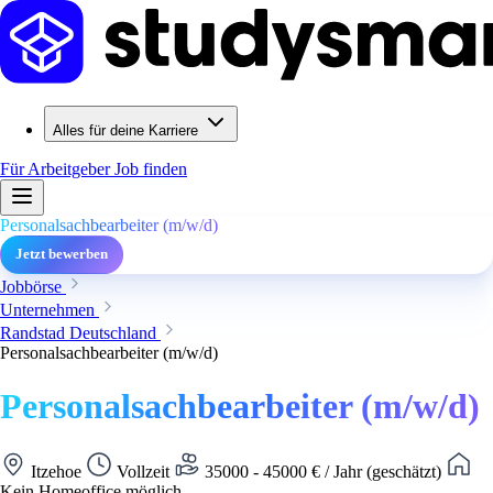
Alles für deine Karriere
Für Arbeitgeber
Job finden
Personalsachbearbeiter (m/w/d)
Jetzt bewerben
Jobbörse
Unternehmen
Randstad Deutschland
Personalsachbearbeiter (m/w/d)
Personalsachbearbeiter (m/w/d)
Itzehoe
Vollzeit
35000 - 45000 € / Jahr (geschätzt)
Kein Homeoffice möglich