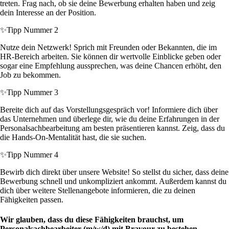
treten. Frag nach, ob sie deine Bewerbung erhalten haben und zeig
dein Interesse an der Position.
✨
Tipp Nummer 2
Nutze dein Netzwerk! Sprich mit Freunden oder Bekannten, die im
HR-Bereich arbeiten. Sie können dir wertvolle Einblicke geben oder
sogar eine Empfehlung aussprechen, was deine Chancen erhöht, den
Job zu bekommen.
✨
Tipp Nummer 3
Bereite dich auf das Vorstellungsgespräch vor! Informiere dich über
das Unternehmen und überlege dir, wie du deine Erfahrungen in der
Personalsachbearbeitung am besten präsentieren kannst. Zeig, dass du
die Hands-On-Mentalität hast, die sie suchen.
✨
Tipp Nummer 4
Bewirb dich direkt über unsere Website! So stellst du sicher, dass deine
Bewerbung schnell und unkompliziert ankommt. Außerdem kannst du
dich über weitere Stellenangebote informieren, die zu deinen
Fähigkeiten passen.
Wir glauben, dass du diese Fähigkeiten brauchst, um
Personalsachbearbeiter (m/w/d) mit Bravour zu bestehen