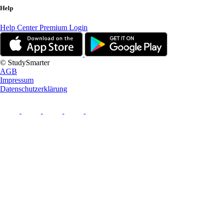
Help
Help Center
Premium Login
© StudySmarter
AGB
Impressum
Datenschutzerklärung