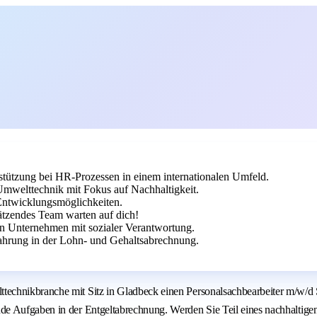
stützung bei HR-Prozessen in einem internationalen Umfeld.
mwelttechnik mit Fokus auf Nachhaltigkeit.
Entwicklungsmöglichkeiten.
hätzendes Team warten auf dich!
ven Unternehmen mit sozialer Verantwortung.
ahrung in der Lohn- und Gehaltsabrechnung.
chnikbranche mit Sitz in Gladbeck einen Personalsachbearbeiter m/w/d Sch
de Aufgaben in der Entgeltabrechnung. Werden Sie Teil eines nachhaltig