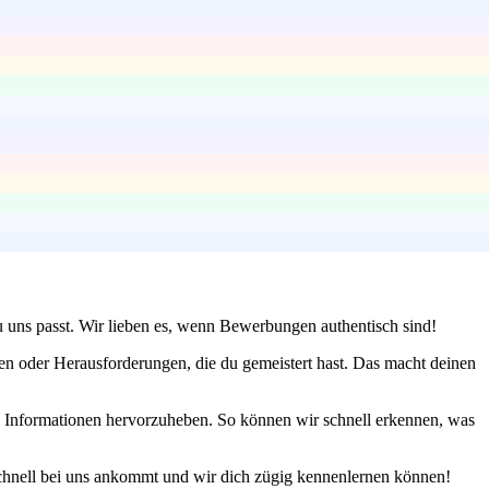
 uns passt. Wir lieben es, wenn Bewerbungen authentisch sind!
en oder Herausforderungen, die du gemeistert hast. Das macht deinen
e Informationen hervorzuheben. So können wir schnell erkennen, was
e schnell bei uns ankommt und wir dich zügig kennenlernen können!