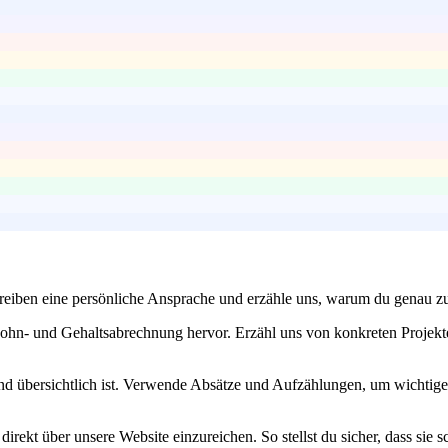
reiben eine persönliche Ansprache und erzähle uns, warum du genau zu
ohn- und Gehaltsabrechnung hervor. Erzähl uns von konkreten Projekt
nd übersichtlich ist. Verwende Absätze und Aufzählungen, um wichtig
irekt über unsere Website einzureichen. So stellst du sicher, dass si