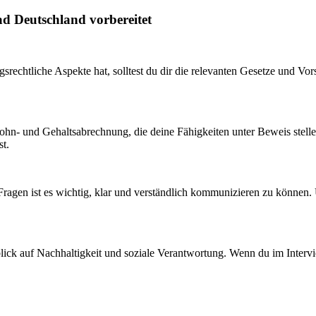
ad Deutschland vorbereitet
gsrechtliche Aspekte hat, solltest du dir die relevanten Gesetze und Vor
Lohn- und Gehaltsabrechnung, die deine Fähigkeiten unter Beweis stelle
st.
Fragen ist es wichtig, klar und verständlich kommunizieren zu können. 
ck auf Nachhaltigkeit und soziale Verantwortung. Wenn du im Intervie