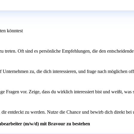
ten könntest
u treten. Oft sind es persönliche Empfehlungen, die den entscheidend
f Unternehmen zu, die dich interessieren, und frage nach möglichen off
 Fragen vor. Zeige, dass du wirklich interessiert bist und weißt, was s
n dir entdeckt zu werden. Nutze die Chance und bewirb dich direkt bei
hbearbeiter (m/w/d) mit Bravour zu bestehen