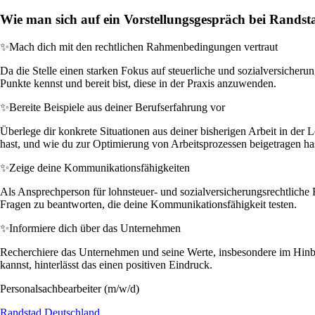
Wie man sich auf ein Vorstellungsgespräch bei Randst
✨
Mach dich mit den rechtlichen Rahmenbedingungen vertraut
Da die Stelle einen starken Fokus auf steuerliche und sozialversicherun
Punkte kennst und bereit bist, diese in der Praxis anzuwenden.
✨
Bereite Beispiele aus deiner Berufserfahrung vor
Überlege dir konkrete Situationen aus deiner bisherigen Arbeit in der 
hast, und wie du zur Optimierung von Arbeitsprozessen beigetragen ha
✨
Zeige deine Kommunikationsfähigkeiten
Als Ansprechperson für lohnsteuer- und sozialversicherungsrechtliche 
Fragen zu beantworten, die deine Kommunikationsfähigkeit testen.
✨
Informiere dich über das Unternehmen
Recherchiere das Unternehmen und seine Werte, insbesondere im Hinbli
kannst, hinterlässt das einen positiven Eindruck.
Personalsachbearbeiter (m/w/d)
Randstad Deutschland