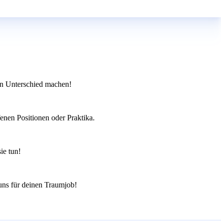
en Unterschied machen!
enen Positionen oder Praktika.
ie tun!
 uns für deinen Traumjob!