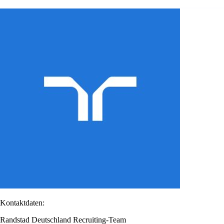
Kontaktdaten:
Randstad Deutschland Recruiting-Team