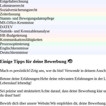
Entgeltabrechnung
Lohnsteuerrecht
Sozialversicherungsrecht
Zeiterfassung
Stamm- und Bewegungsdatenpflege
MS-Office-Kenntnisse
DATEV
Statistik- und Kennzahlenanalyse
HR-Budgetierung
Kommunikationsfähigkeiten
Prozessoptimierung
Englischkenntnisse
Deutschkenntnisse
Einige Tipps für deine Bewerbung 🫡
Mach es persönlich!:
Zeig uns, wer du bist! Verwende in deinem Ansch
Betone deine Erfahrungen:
Hebe deine relevanten Erfahrungen in der L
Lebenslauf lebendig!
Sei präzise und strukturiert:
Achte darauf, dass deine Bewerbung klar u
du drauf hast!
Bewirb dich über unsere Website:
Wir empfehlen dir, deine Bewerbung d