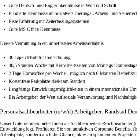
Gute Deutsch- und Englischkenntnisse in Wort und Schrift
Fundierte Kenntnisse im Sozialversicherungs-, Arbeits- und Steuerrec
Erste Erfahrung mit Zeiterfassungssystemen
Gute MS-Office-Kenntnisse
Direkte Vermittlung in ein unbefristetes Arbeitsverhältnis
30 Tage Urlaub für Ihre Erholung
38,5 Stunden Woche mit Kernarbeitszeiten von Montags-Donnerstags
2 Tage Homeoffice pro Woche – möglich nach 6 Monaten Betriebszu
Kostenfreie Parkplätze direkt am Standort
Langfristige Entwicklungsmöglichkeiten in einem internationalen Um
Ein Arbeitgeber, der Wert auf soziale Verantwortung und Nachhaltigke
Personalsachbearbeiter (m/w/d) Arbeitgeber: Randstad De
Unser Unternehmen bietet Ihnen als Sachbearbeiterin/Sachbearbeiter (
Entwicklung legt. Profitieren Sie von attraktiven Corporate Benefits, 
Arbeitsplatz, sondern auch die Chance, aktiv an spannenden Projekte