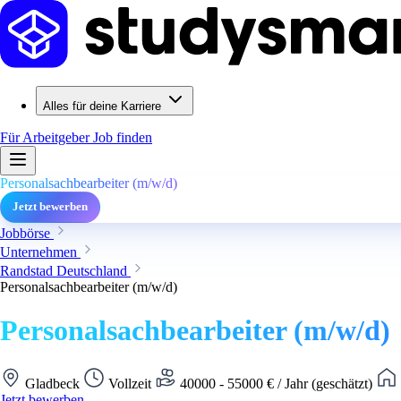
Alles für deine Karriere
Für Arbeitgeber
Job finden
Personalsachbearbeiter (m/w/d)
Jetzt bewerben
Jobbörse
Unternehmen
Randstad Deutschland
Personalsachbearbeiter (m/w/d)
Personalsachbearbeiter (m/w/d)
Gladbeck
Vollzeit
40000 - 55000 € / Jahr (geschätzt)
Jetzt bewerben