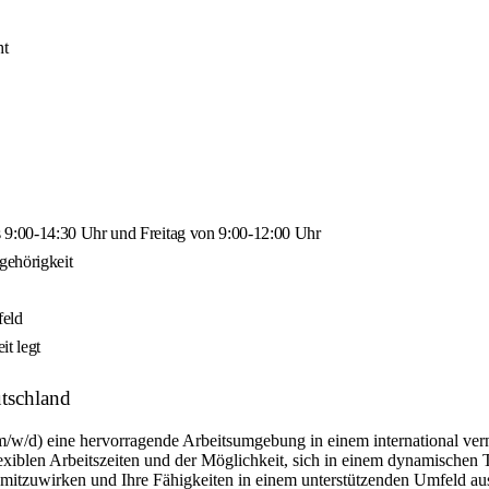
ht
 9:00-14:30 Uhr und Freitag von 9:00-12:00 Uhr
gehörigkeit
feld
it legt
utschland
m/w/d) eine hervorragende Arbeitsumgebung in einem international ver
flexiblen Arbeitszeiten und der Möglichkeit, sich in einem dynamischen 
n mitzuwirken und Ihre Fähigkeiten in einem unterstützenden Umfeld a