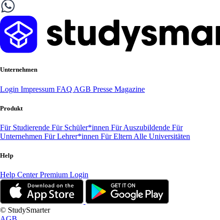
Unternehmen
Login
Impressum
FAQ
AGB
Presse
Magazine
Produkt
Für Studierende
Für Schüler*innen
Für Auszubildende
Für
Unternehmen
Für Lehrer*innen
Für Eltern
Alle Universitäten
Help
Help Center
Premium Login
© StudySmarter
AGB