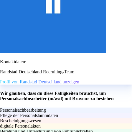
Kontaktdaten:
Randstad Deutschland Recruiting-Team
Profil von Randstad Deutschland anzeigen
Wir glauben, dass du diese Fähigkeiten brauchst, um
Personalsachbearbeiter (m/w/d) mit Bravour zu bestehen
Personalsachbearbeitung
Pflege der Personalstammdaten
Bescheinigungswesen
digitale Personalakten
Beratung und Unterstützung von Führungskräften