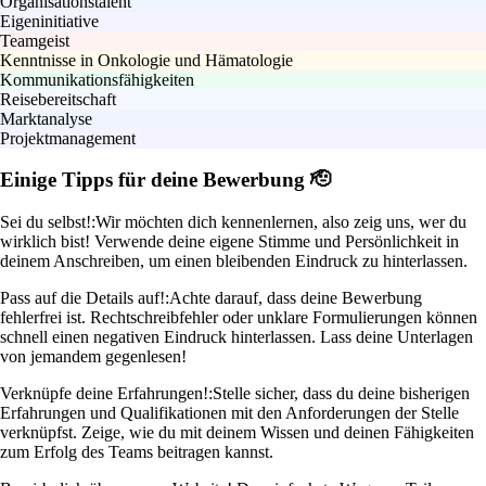
Organisationstalent
Eigeninitiative
Teamgeist
Kenntnisse in Onkologie und Hämatologie
Kommunikationsfähigkeiten
Reisebereitschaft
Marktanalyse
Projektmanagement
Einige Tipps für deine Bewerbung 🫡
Sei du selbst!:
Wir möchten dich kennenlernen, also zeig uns, wer du
wirklich bist! Verwende deine eigene Stimme und Persönlichkeit in
deinem Anschreiben, um einen bleibenden Eindruck zu hinterlassen.
Pass auf die Details auf!:
Achte darauf, dass deine Bewerbung
fehlerfrei ist. Rechtschreibfehler oder unklare Formulierungen können
schnell einen negativen Eindruck hinterlassen. Lass deine Unterlagen
von jemandem gegenlesen!
Verknüpfe deine Erfahrungen!:
Stelle sicher, dass du deine bisherigen
Erfahrungen und Qualifikationen mit den Anforderungen der Stelle
verknüpfst. Zeige, wie du mit deinem Wissen und deinen Fähigkeiten
zum Erfolg des Teams beitragen kannst.