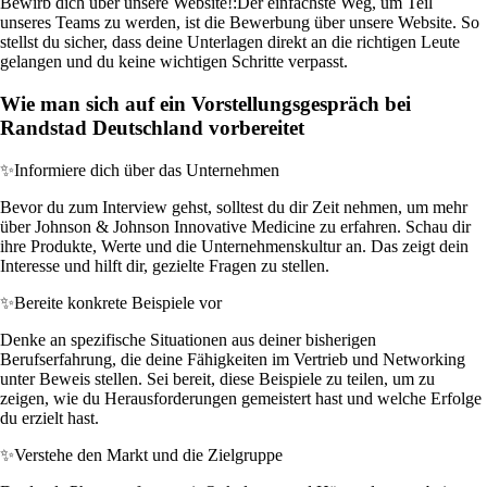
Bewirb dich über unsere Website!:
Der einfachste Weg, um Teil
unseres Teams zu werden, ist die Bewerbung über unsere Website. So
stellst du sicher, dass deine Unterlagen direkt an die richtigen Leute
gelangen und du keine wichtigen Schritte verpasst.
Wie man sich auf ein Vorstellungsgespräch bei
Randstad Deutschland vorbereitet
✨
Informiere dich über das Unternehmen
Bevor du zum Interview gehst, solltest du dir Zeit nehmen, um mehr
über Johnson & Johnson Innovative Medicine zu erfahren. Schau dir
ihre Produkte, Werte und die Unternehmenskultur an. Das zeigt dein
Interesse und hilft dir, gezielte Fragen zu stellen.
✨
Bereite konkrete Beispiele vor
Denke an spezifische Situationen aus deiner bisherigen
Berufserfahrung, die deine Fähigkeiten im Vertrieb und Networking
unter Beweis stellen. Sei bereit, diese Beispiele zu teilen, um zu
zeigen, wie du Herausforderungen gemeistert hast und welche Erfolge
du erzielt hast.
✨
Verstehe den Markt und die Zielgruppe