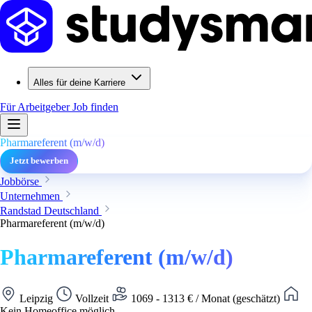
Alles für deine Karriere
Für Arbeitgeber
Job finden
Pharmareferent (m/w/d)
Jetzt bewerben
Jobbörse
Unternehmen
Randstad Deutschland
Pharmareferent (m/w/d)
Pharmareferent (m/w/d)
Leipzig
Vollzeit
1069 - 1313 € / Monat (geschätzt)
Kein Homeoffice möglich