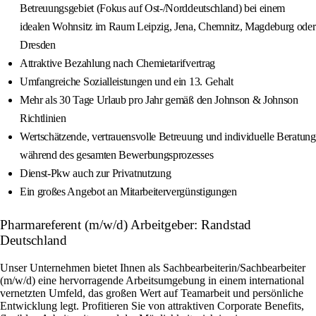
Betreuungsgebiet (Fokus auf Ost-/Norddeutschland) bei einem
idealen Wohnsitz im Raum Leipzig, Jena, Chemnitz, Magdeburg oder
Dresden
Attraktive Bezahlung nach Chemietarifvertrag
Umfangreiche Sozialleistungen und ein 13. Gehalt
Mehr als 30 Tage Urlaub pro Jahr gemäß den Johnson & Johnson
Richtlinien
Wertschätzende, vertrauensvolle Betreuung und individuelle Beratung
während des gesamten Bewerbungsprozesses
Dienst-Pkw auch zur Privatnutzung
Ein großes Angebot an Mitarbeitervergünstigungen
Pharmareferent (m/w/d) Arbeitgeber: Randstad
Deutschland
Unser Unternehmen bietet Ihnen als Sachbearbeiterin/Sachbearbeiter
(m/w/d) eine hervorragende Arbeitsumgebung in einem international
vernetzten Umfeld, das großen Wert auf Teamarbeit und persönliche
Entwicklung legt. Profitieren Sie von attraktiven Corporate Benefits,