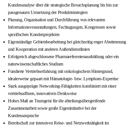
Kundenanalyse über die strategische Besuchsplanung bis hin zur
passgenauen Umsetzung der Produktstrategien
Planung, Organisation und Durchführung von relevanten
Informationsveranstaltungen, Fachtagungen, Kongressen sowie
spezifischen Kundenprojekten
Eigenständige Gebietsbearbeitung bei gleichzeitig enger Abstimmung
und Kooperation mit anderen Außendienstlinien
Erfolgreich abgeschlossene Pharmareferentenausbildung oder ein
naturwissenschaftliches Studium
Fundierte Vertriebserfahrung mit onkologischem Hintergrund,
idealerweise gepaart mit Hämatologie- bzw. Lymphom-Expertise
Stark ausgeprägte Networking-Fähigkeiten kombiniert mit einer
vertriebsaffinen, innovativen Denkweise
Hohes Maß an Teamgeist für die abteilungsübergreifende
Zusammenarbeit sowie große Eigeninitiative bei der
Kundenansprache
Bereitschaft zur intensiven Reise- und Netzwerktätigkeit im