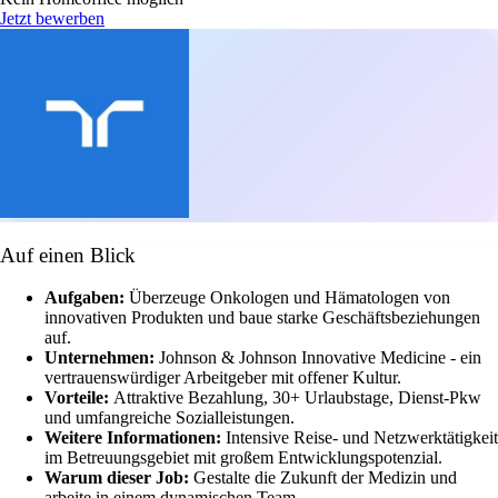
Jetzt bewerben
Auf einen Blick
Aufgaben:
Überzeuge Onkologen und Hämatologen von
innovativen Produkten und baue starke Geschäftsbeziehungen
auf.
Unternehmen:
Johnson & Johnson Innovative Medicine - ein
vertrauenswürdiger Arbeitgeber mit offener Kultur.
Vorteile:
Attraktive Bezahlung, 30+ Urlaubstage, Dienst-Pkw
und umfangreiche Sozialleistungen.
Weitere Informationen:
Intensive Reise- und Netzwerktätigkeit
im Betreuungsgebiet mit großem Entwicklungspotenzial.
Warum dieser Job:
Gestalte die Zukunft der Medizin und
arbeite in einem dynamischen Team.