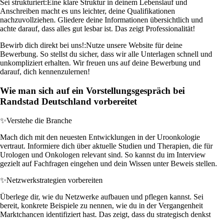
Sei strukturiert:
Eine klare Struktur in deinem Lebenslauf und
Anschreiben macht es uns leichter, deine Qualifikationen
nachzuvollziehen. Gliedere deine Informationen übersichtlich und
achte darauf, dass alles gut lesbar ist. Das zeigt Professionalität!
Bewirb dich direkt bei uns!:
Nutze unsere Website für deine
Bewerbung. So stellst du sicher, dass wir alle Unterlagen schnell und
unkompliziert erhalten. Wir freuen uns auf deine Bewerbung und
darauf, dich kennenzulernen!
Wie man sich auf ein Vorstellungsgespräch bei
Randstad Deutschland vorbereitet
✨
Verstehe die Branche
Mach dich mit den neuesten Entwicklungen in der Uroonkologie
vertraut. Informiere dich über aktuelle Studien und Therapien, die für
Urologen und Onkologen relevant sind. So kannst du im Interview
gezielt auf Fachfragen eingehen und dein Wissen unter Beweis stellen.
✨
Netzwerkstrategien vorbereiten
Überlege dir, wie du Netzwerke aufbauen und pflegen kannst. Sei
bereit, konkrete Beispiele zu nennen, wie du in der Vergangenheit
Marktchancen identifiziert hast. Das zeigt, dass du strategisch denkst