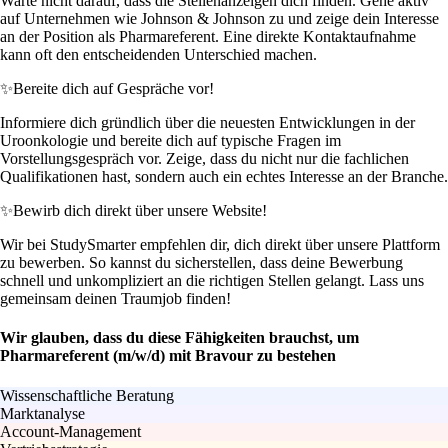
Warte nicht darauf, dass die Stellenanzeigen dich finden. Gehe aktiv
auf Unternehmen wie Johnson & Johnson zu und zeige dein Interesse
an der Position als Pharmareferent. Eine direkte Kontaktaufnahme
kann oft den entscheidenden Unterschied machen.
✨
Bereite dich auf Gespräche vor!
Informiere dich gründlich über die neuesten Entwicklungen in der
Uroonkologie und bereite dich auf typische Fragen im
Vorstellungsgespräch vor. Zeige, dass du nicht nur die fachlichen
Qualifikationen hast, sondern auch ein echtes Interesse an der Branche.
✨
Bewirb dich direkt über unsere Website!
Wir bei StudySmarter empfehlen dir, dich direkt über unsere Plattform
zu bewerben. So kannst du sicherstellen, dass deine Bewerbung
schnell und unkompliziert an die richtigen Stellen gelangt. Lass uns
gemeinsam deinen Traumjob finden!
Wir glauben, dass du diese Fähigkeiten brauchst, um
Pharmareferent (m/w/d) mit Bravour zu bestehen
Wissenschaftliche Beratung
Marktanalyse
Account-Management