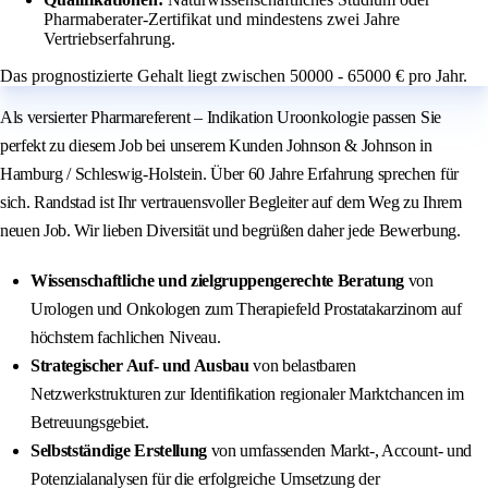
Pharmaberater-Zertifikat und mindestens zwei Jahre
Vertriebserfahrung.
Das prognostizierte Gehalt liegt zwischen 50000 - 65000 € pro Jahr.
Als versierter Pharmareferent – Indikation Uroonkologie passen Sie
perfekt zu diesem Job bei unserem Kunden Johnson & Johnson in
Hamburg / Schleswig-Holstein. Über 60 Jahre Erfahrung sprechen für
sich. Randstad ist Ihr vertrauensvoller Begleiter auf dem Weg zu Ihrem
neuen Job. Wir lieben Diversität und begrüßen daher jede Bewerbung.
Wissenschaftliche und zielgruppengerechte Beratung
von
Urologen und Onkologen zum Therapiefeld Prostatakarzinom auf
höchstem fachlichen Niveau.
Strategischer Auf- und Ausbau
von belastbaren
Netzwerkstrukturen zur Identifikation regionaler Marktchancen im
Betreuungsgebiet.
Selbstständige Erstellung
von umfassenden Markt-, Account- und
Potenzialanalysen für die erfolgreiche Umsetzung der