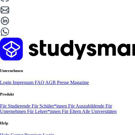
Unternehmen
Login
Impressum
FAQ
AGB
Presse
Magazine
Produkt
Für Studierende
Für Schüler*innen
Für Auszubildende
Für
Unternehmen
Für Lehrer*innen
Für Eltern
Alle Universitäten
Help