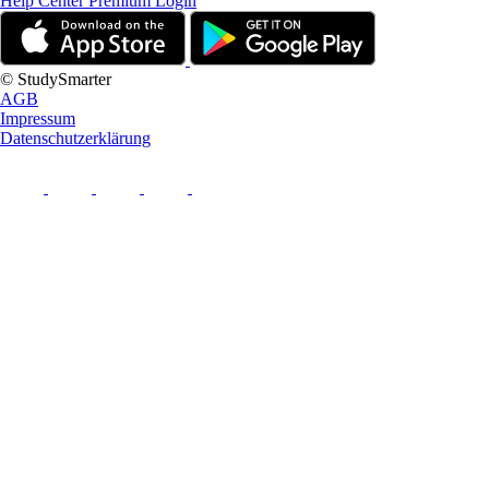
Help Center
Premium Login
© StudySmarter
AGB
Impressum
Datenschutzerklärung