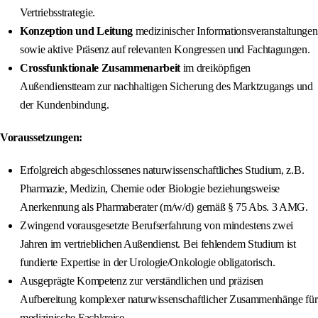
Vertriebsstrategie.
Konzeption und Leitung
medizinischer Informationsveranstaltungen
sowie aktive Präsenz auf relevanten Kongressen und Fachtagungen.
Crossfunktionale Zusammenarbeit
im dreiköpfigen
Außendienstteam zur nachhaltigen Sicherung des Marktzugangs und
der Kundenbindung.
Voraussetzungen:
Erfolgreich abgeschlossenes naturwissenschaftliches Studium, z.B.
Pharmazie, Medizin, Chemie oder Biologie beziehungsweise
Anerkennung als Pharmaberater (m/w/d) gemäß § 75 Abs. 3 AMG.
Zwingend vorausgesetzte Berufserfahrung von mindestens zwei
Jahren im vertrieblichen Außendienst. Bei fehlendem Studium ist
fundierte Expertise in der Urologie/Onkologie obligatorisch.
Ausgeprägte Kompetenz zur verständlichen und präzisen
Aufbereitung komplexer naturwissenschaftlicher Zusammenhänge für
medizinische Fachkreise.