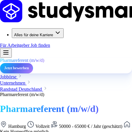
Alles für deine Karriere
Für Arbeitgeber
Job finden
Pharmareferent (m/w/d)
Jetzt bewerben
Jobbörse
Unternehmen
Randstad Deutschland
Pharmareferent (m/w/d)
Pharmareferent (m/w/d)
Hamburg
Vollzeit
50000 - 65000 € / Jahr (geschätzt)
Kein Homeoffice möglich