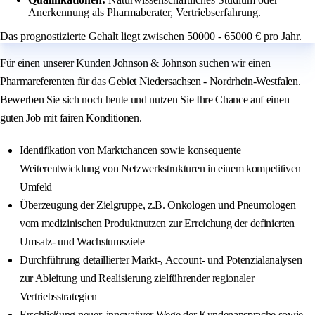
Anerkennung als Pharmaberater, Vertriebserfahrung.
Das prognostizierte Gehalt liegt zwischen 50000 - 65000 € pro Jahr.
Für einen unserer Kunden Johnson & Johnson suchen wir einen
Pharmareferenten für das Gebiet Niedersachsen - Nordrhein-Westfalen.
Bewerben Sie sich noch heute und nutzen Sie Ihre Chance auf einen
guten Job mit fairen Konditionen.
Identifikation von Marktchancen sowie konsequente
Weiterentwicklung von Netzwerkstrukturen in einem kompetitiven
Umfeld
Überzeugung der Zielgruppe, z.B. Onkologen und Pneumologen
vom medizinischen Produktnutzen zur Erreichung der definierten
Umsatz- und Wachstumsziele
Durchführung detaillierter Markt-, Account- und Potenzialanalysen
zur Ableitung und Realisierung zielführender regionaler
Vertriebsstrategien
Erschließung neuer, innovativer Wege der Kundenansprache sowie