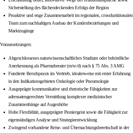
Sicherstellung des flächendeckenden Erfolgs der Region
Proaktive und enge Zusammenarbeit im regionalen, crossfunktionalen
Team zum nachhaltigen Ausbau der Kundenbeziehungen und
Marktzugänge
Voraussetzungen:
Abgeschlossenes naturwissenschaftliches Studium oder behördliche
Anerkennung als Pharmaberater (m/w/d) nach § 75 Abs. 3 AMG
Fundierte Berufspraxis im Vertrieb, idealerweise mit erster Erfahrung
in den Indikationsgebieten Onkologie oder Pneumologie
Ausgeprägte kommunikative und rhetorische Fähigkeiten zur
adressatengerechten Vermittlung komplexer medizinischer
Zusammenhänge auf Augenhöhe
Hohe Flexibilität, ausgeprägter Pioniergeist sowie die Fähigkeit zur
eigenständigen Analyse und Strategieentwicklung
Zwingend vorhandene Reise- und Übernachtungsbereitschaft in der