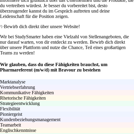
Informiere dich gründlich über das Unternehmen und die Produkte, die
du vertreiben würdest. Je besser du vorbereitet bist, desto
überzeugender kannst du im Gespräch auftreten und deine
Leidenschaft für die Position zeigen.
✨
Bewirb dich direkt über unsere Website!
Wir bei StudySmarter haben eine Vielzahl von Stellenangeboten, die
nur darauf warten, von dir entdeckt zu werden. Bewirb dich direkt
über unsere Plattform und nutze die Chance, Teil eines großartigen
Teams zu werden!
Wir glauben, dass du diese Fähigkeiten brauchst, um
Pharmareferent (m/w/d) mit Bravour zu bestehen
Marktanalyse
Vertriebserfahrung
Kommunikative Fähigkeiten
Rhetorische Fähigkeiten
Strategieentwicklung
Flexibilität
Pioniergeist
Kundenbeziehungsmanagement
Teamarbeit
Englischkenntnisse