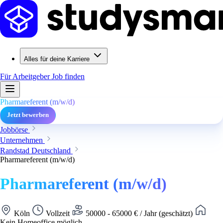
Alles für deine Karriere
Für Arbeitgeber
Job finden
Pharmareferent (m/w/d)
Jetzt bewerben
Jobbörse
Unternehmen
Randstad Deutschland
Pharmareferent (m/w/d)
Pharmareferent (m/w/d)
Köln
Vollzeit
50000 - 65000 € / Jahr (geschätzt)
Kein Homeoffice möglich