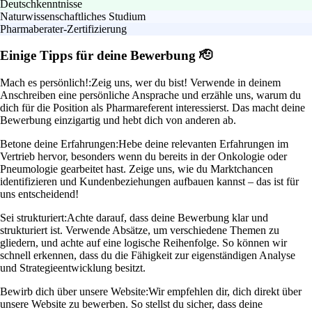
Deutschkenntnisse
Naturwissenschaftliches Studium
Pharmaberater-Zertifizierung
Einige Tipps für deine Bewerbung 🫡
Mach es persönlich!:
Zeig uns, wer du bist! Verwende in deinem
Anschreiben eine persönliche Ansprache und erzähle uns, warum du
dich für die Position als Pharmareferent interessierst. Das macht deine
Bewerbung einzigartig und hebt dich von anderen ab.
Betone deine Erfahrungen:
Hebe deine relevanten Erfahrungen im
Vertrieb hervor, besonders wenn du bereits in der Onkologie oder
Pneumologie gearbeitet hast. Zeige uns, wie du Marktchancen
identifizieren und Kundenbeziehungen aufbauen kannst – das ist für
uns entscheidend!
Sei strukturiert:
Achte darauf, dass deine Bewerbung klar und
strukturiert ist. Verwende Absätze, um verschiedene Themen zu
gliedern, und achte auf eine logische Reihenfolge. So können wir
schnell erkennen, dass du die Fähigkeit zur eigenständigen Analyse
und Strategieentwicklung besitzt.
Bewirb dich über unsere Website:
Wir empfehlen dir, dich direkt über
unsere Website zu bewerben. So stellst du sicher, dass deine