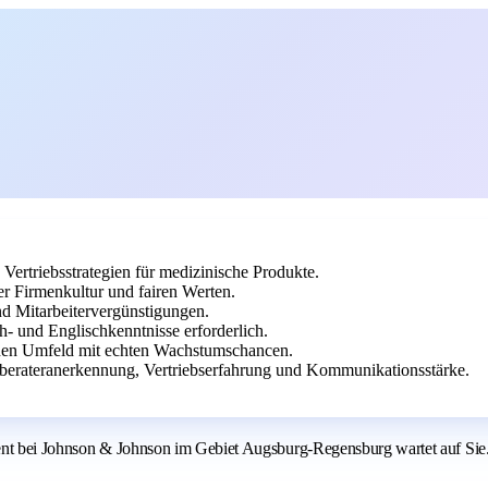
Vertriebsstrategien für medizinische Produkte.
r Firmenkultur und fairen Werten.
nd Mitarbeitervergünstigungen.
h- und Englischkenntnisse erforderlich.
chen Umfeld mit echten Wachstumschancen.
berateranerkennung, Vertriebserfahrung und Kommunikationsstärke.
ent bei Johnson & Johnson im Gebiet Augsburg-Regensburg wartet auf Sie. 