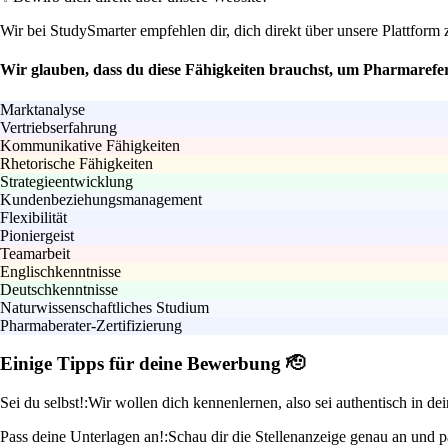
Wir bei StudySmarter empfehlen dir, dich direkt über unsere Plattfor
Wir glauben, dass du diese Fähigkeiten brauchst, um Pharmarefe
Marktanalyse
Vertriebserfahrung
Kommunikative Fähigkeiten
Rhetorische Fähigkeiten
Strategieentwicklung
Kundenbeziehungsmanagement
Flexibilität
Pioniergeist
Teamarbeit
Englischkenntnisse
Deutschkenntnisse
Naturwissenschaftliches Studium
Pharmaberater-Zertifizierung
Einige Tipps für deine Bewerbung 🫡
Sei du selbst!:
Wir wollen dich kennenlernen, also sei authentisch in de
Pass deine Unterlagen an!:
Schau dir die Stellenanzeige genau an und