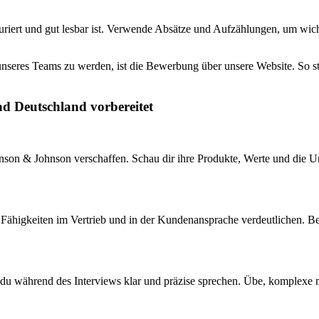
uriert und gut lesbar ist. Verwende Absätze und Aufzählungen, um wich
nseres Teams zu werden, ist die Bewerbung über unsere Website. So stel
ad Deutschland vorbereitet
nson & Johnson verschaffen. Schau dir ihre Produkte, Werte und die Unte
e Fähigkeiten im Vertrieb und in der Kundenansprache verdeutlichen. B
t du während des Interviews klar und präzise sprechen. Übe, komplexe 