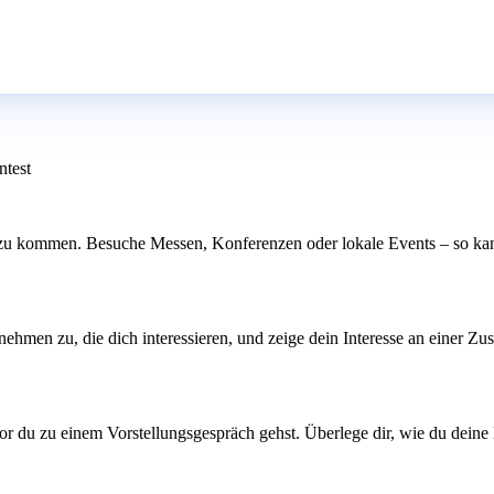
ntest
zu kommen. Besuche Messen, Konferenzen oder lokale Events – so kanns
nehmen zu, die dich interessieren, und zeige dein Interesse an einer Z
r du zu einem Vorstellungsgespräch gehst. Überlege dir, wie du deine