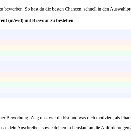
m zu bewerben. So hast du die besten Chancen, schnell in den Auswahl
rent (m/w/d) mit Bravour zu bestehen
iner Bewerbung. Zeig uns, wer du bist und was dich motiviert, als Phar
 passe dein Anschreiben sowie deinen Lebenslauf an die Anforderungen