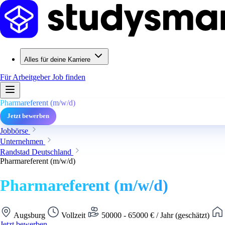
Alles für deine Karriere
Für Arbeitgeber
Job finden
Pharmareferent (m/w/d)
Jetzt bewerben
Jobbörse
Unternehmen
Randstad Deutschland
Pharmareferent (m/w/d)
Pharmareferent (m/w/d)
Augsburg
Vollzeit
50000 - 65000 € / Jahr (geschätzt)
Jetzt bewerben