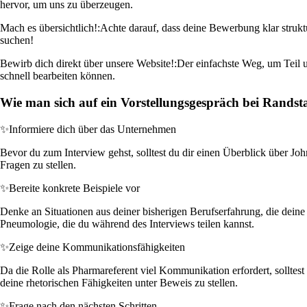
hervor, um uns zu überzeugen.
Mach es übersichtlich!:
Achte darauf, dass deine Bewerbung klar strukt
suchen!
Bewirb dich direkt über unsere Website!:
Der einfachste Weg, um Teil u
schnell bearbeiten können.
Wie man sich auf ein Vorstellungsgespräch bei Randst
✨
Informiere dich über das Unternehmen
Bevor du zum Interview gehst, solltest du dir einen Überblick über Joh
Fragen zu stellen.
✨
Bereite konkrete Beispiele vor
Denke an Situationen aus deiner bisherigen Berufserfahrung, die dein
Pneumologie, die du während des Interviews teilen kannst.
✨
Zeige deine Kommunikationsfähigkeiten
Da die Rolle als Pharmareferent viel Kommunikation erfordert, solltes
deine rhetorischen Fähigkeiten unter Beweis zu stellen.
✨
Frage nach den nächsten Schritten