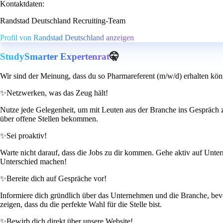
Kontaktdaten:
Randstad Deutschland Recruiting-Team
Profil von Randstad Deutschland anzeigen
StudySmarter Expertenrat
🤫
Wir sind der Meinung, dass du so Pharmareferent (m/w/d) erhalten kön
✨
Netzwerken, was das Zeug hält!
Nutze jede Gelegenheit, um mit Leuten aus der Branche ins Gespräch 
über offene Stellen bekommen.
✨
Sei proaktiv!
Warte nicht darauf, dass die Jobs zu dir kommen. Gehe aktiv auf Unter
Unterschied machen!
✨
Bereite dich auf Gespräche vor!
Informiere dich gründlich über das Unternehmen und die Branche, bevo
zeigen, dass du die perfekte Wahl für die Stelle bist.
✨
Bewirb dich direkt über unsere Website!