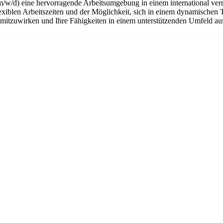
m/w/d) eine hervorragende Arbeitsumgebung in einem international ver
flexiblen Arbeitszeiten und der Möglichkeit, sich in einem dynamischen 
n mitzuwirken und Ihre Fähigkeiten in einem unterstützenden Umfeld a