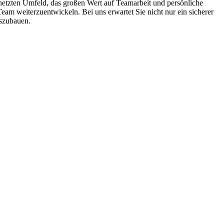
netzten Umfeld, das großen Wert auf Teamarbeit und persönliche
Team weiterzuentwickeln. Bei uns erwartet Sie nicht nur ein sicherer
uszubauen.