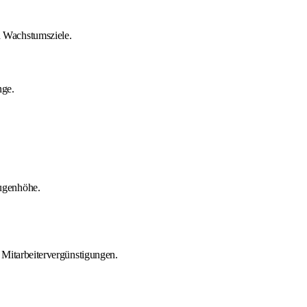
 Wachstumsziele.
nge.
ugenhöhe.
 Mitarbeitervergünstigungen.