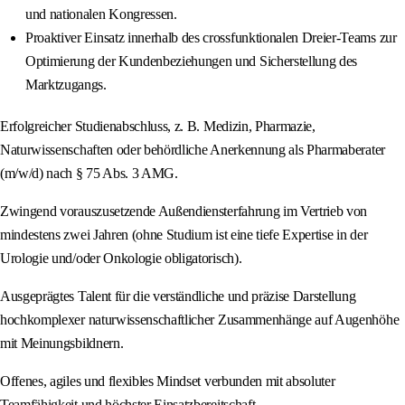
und nationalen Kongressen.
Proaktiver Einsatz innerhalb des crossfunktionalen Dreier-Teams zur
Optimierung der Kundenbeziehungen und Sicherstellung des
Marktzugangs.
Erfolgreicher Studienabschluss, z. B. Medizin, Pharmazie,
Naturwissenschaften oder behördliche Anerkennung als Pharmaberater
(m/w/d) nach § 75 Abs. 3 AMG.
Zwingend vorauszusetzende Außendiensterfahrung im Vertrieb von
mindestens zwei Jahren (ohne Studium ist eine tiefe Expertise in der
Urologie und/oder Onkologie obligatorisch).
Ausgeprägtes Talent für die verständliche und präzise Darstellung
hochkomplexer naturwissenschaftlicher Zusammenhänge auf Augenhöhe
mit Meinungsbildnern.
Offenes, agiles und flexibles Mindset verbunden mit absoluter
Teamfähigkeit und höchster Einsatzbereitschaft.