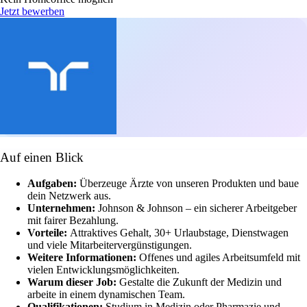
Jetzt bewerben
Auf einen Blick
Aufgaben:
Überzeuge Ärzte von unseren Produkten und baue
dein Netzwerk aus.
Unternehmen:
Johnson & Johnson – ein sicherer Arbeitgeber
mit fairer Bezahlung.
Vorteile:
Attraktives Gehalt, 30+ Urlaubstage, Dienstwagen
und viele Mitarbeitervergünstigungen.
Weitere Informationen:
Offenes und agiles Arbeitsumfeld mit
vielen Entwicklungsmöglichkeiten.
Warum dieser Job:
Gestalte die Zukunft der Medizin und
arbeite in einem dynamischen Team.
Qualifikationen:
Studium in Medizin oder Pharmazie und