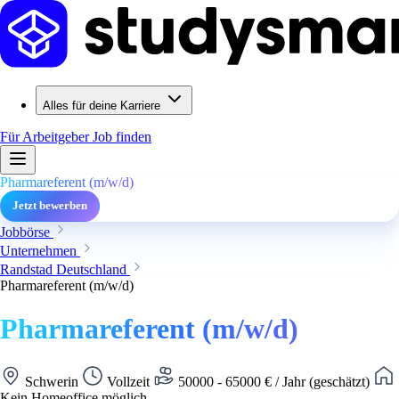
Alles für deine Karriere
Für Arbeitgeber
Job finden
Pharmareferent (m/w/d)
Jetzt bewerben
Jobbörse
Unternehmen
Randstad Deutschland
Pharmareferent (m/w/d)
Pharmareferent (m/w/d)
Schwerin
Vollzeit
50000 - 65000 € / Jahr (geschätzt)
Kein Homeoffice möglich