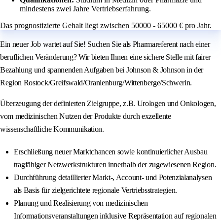
mindestens zwei Jahre Vertriebserfahrung.
Das prognostizierte Gehalt liegt zwischen 50000 - 65000 € pro Jahr.
Ein neuer Job wartet auf Sie! Suchen Sie als Pharmareferent nach einer
beruflichen Veränderung? Wir bieten Ihnen eine sichere Stelle mit fairer
Bezahlung und spannenden Aufgaben bei Johnson & Johnson in der
Region Rostock/Greifswald/Oranienburg/Wittenberge/Schwerin.
Überzeugung der definierten Zielgruppe, z.B. Urologen und Onkologen,
vom medizinischen Nutzen der Produkte durch exzellente
wissenschaftliche Kommunikation.
Erschließung neuer Marktchancen sowie kontinuierlicher Ausbau
tragfähiger Netzwerkstrukturen innerhalb der zugewiesenen Region.
Durchführung detaillierter Markt-, Account- und Potenzialanalysen
als Basis für zielgerichtete regionale Vertriebsstrategien.
Planung und Realisierung von medizinischen
Informationsveranstaltungen inklusive Repräsentation auf regionalen