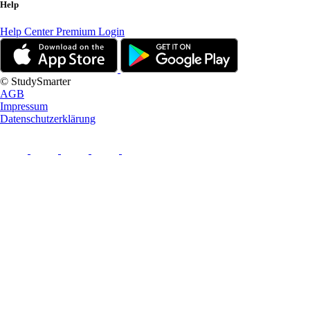
Help
Help Center
Premium Login
© StudySmarter
AGB
Impressum
Datenschutzerklärung