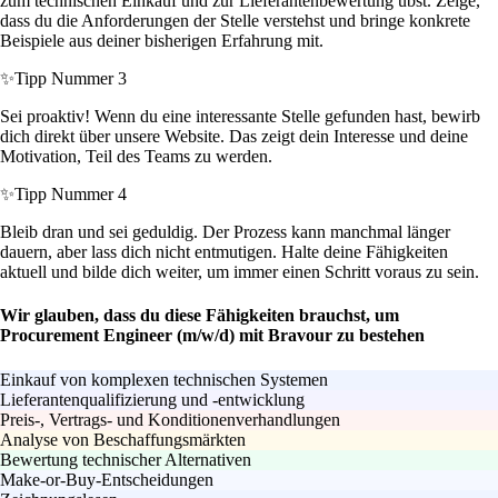
zum technischen Einkauf und zur Lieferantenbewertung übst. Zeige,
dass du die Anforderungen der Stelle verstehst und bringe konkrete
Beispiele aus deiner bisherigen Erfahrung mit.
✨
Tipp Nummer 3
Sei proaktiv! Wenn du eine interessante Stelle gefunden hast, bewirb
dich direkt über unsere Website. Das zeigt dein Interesse und deine
Motivation, Teil des Teams zu werden.
✨
Tipp Nummer 4
Bleib dran und sei geduldig. Der Prozess kann manchmal länger
dauern, aber lass dich nicht entmutigen. Halte deine Fähigkeiten
aktuell und bilde dich weiter, um immer einen Schritt voraus zu sein.
Wir glauben, dass du diese Fähigkeiten brauchst, um
Procurement Engineer (m/w/d) mit Bravour zu bestehen
Einkauf von komplexen technischen Systemen
Lieferantenqualifizierung und -entwicklung
Preis-, Vertrags- und Konditionenverhandlungen
Analyse von Beschaffungsmärkten
Bewertung technischer Alternativen
Make-or-Buy-Entscheidungen