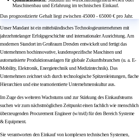
Maschinenbau und Erfahrung im technischen Einkauf.
Das prognostizierte Gehalt liegt zwischen 45000 - 65000 € pro Jahr.
Unser Mandant ist ein mittelständisches Technologieunternehmen mit
jahrzehntelanger Erfolgsgeschichte und internationaler Ausrichtung. Am
modernen Standort im Großraum Dresden entwickelt und fertigt das
Unternehmen hochinnovative, kundenspezifische Maschinen und
automatisierte Produktionsanlagen für globale Zukunftsbranchen (u. a. E-
Mobility, Elektronik, Energietechnik und Medizintechnik). Das
Unternehmen zeichnet sich durch technologische Spitzenleistungen, flache
Hierarchien und eine teamorientierte Unternehmenskultur aus.
Im Zuge des weiteren Wachstums und zur Stärkung des Einkaufsteams
suchen wir zum nächstmöglichen Zeitpunkt einen fachlich wie menschlich
überzeugenden Procurement Engineer (w/m/d) für den Bereich Systeme
& Equipment.
Sie verantworten den Einkauf von komplexen technischen Systemen,