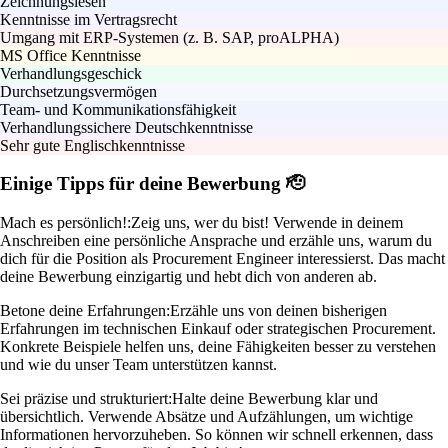
Zeichnungslesen
Kenntnisse im Vertragsrecht
Umgang mit ERP-Systemen (z. B. SAP, proALPHA)
MS Office Kenntnisse
Verhandlungsgeschick
Durchsetzungsvermögen
Team- und Kommunikationsfähigkeit
Verhandlungssichere Deutschkenntnisse
Sehr gute Englischkenntnisse
Einige Tipps für deine Bewerbung 🫡
Mach es persönlich!:
Zeig uns, wer du bist! Verwende in deinem
Anschreiben eine persönliche Ansprache und erzähle uns, warum du
dich für die Position als Procurement Engineer interessierst. Das macht
deine Bewerbung einzigartig und hebt dich von anderen ab.
Betone deine Erfahrungen:
Erzähle uns von deinen bisherigen
Erfahrungen im technischen Einkauf oder strategischen Procurement.
Konkrete Beispiele helfen uns, deine Fähigkeiten besser zu verstehen
und wie du unser Team unterstützen kannst.
Sei präzise und strukturiert:
Halte deine Bewerbung klar und
übersichtlich. Verwende Absätze und Aufzählungen, um wichtige
Informationen hervorzuheben. So können wir schnell erkennen, dass