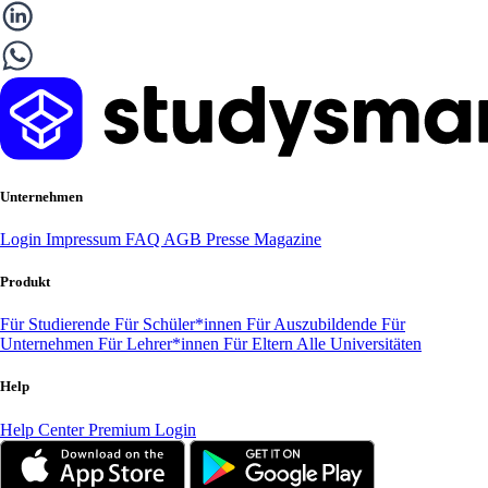
Unternehmen
Login
Impressum
FAQ
AGB
Presse
Magazine
Produkt
Für Studierende
Für Schüler*innen
Für Auszubildende
Für
Unternehmen
Für Lehrer*innen
Für Eltern
Alle Universitäten
Help
Help Center
Premium Login