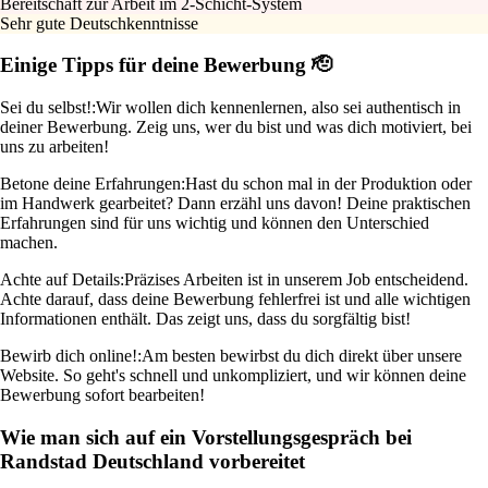
Bereitschaft zur Arbeit im 2-Schicht-System
Sehr gute Deutschkenntnisse
Einige Tipps für deine Bewerbung 🫡
Sei du selbst!:
Wir wollen dich kennenlernen, also sei authentisch in
deiner Bewerbung. Zeig uns, wer du bist und was dich motiviert, bei
uns zu arbeiten!
Betone deine Erfahrungen:
Hast du schon mal in der Produktion oder
im Handwerk gearbeitet? Dann erzähl uns davon! Deine praktischen
Erfahrungen sind für uns wichtig und können den Unterschied
machen.
Achte auf Details:
Präzises Arbeiten ist in unserem Job entscheidend.
Achte darauf, dass deine Bewerbung fehlerfrei ist und alle wichtigen
Informationen enthält. Das zeigt uns, dass du sorgfältig bist!
Bewirb dich online!:
Am besten bewirbst du dich direkt über unsere
Website. So geht's schnell und unkompliziert, und wir können deine
Bewerbung sofort bearbeiten!
Wie man sich auf ein Vorstellungsgespräch bei
Randstad Deutschland vorbereitet