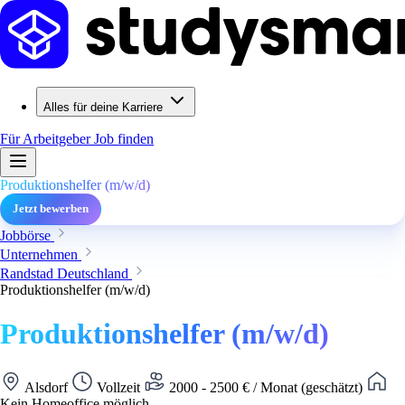
Alles für deine Karriere
Für Arbeitgeber
Job finden
Produktionshelfer (m/w/d)
Jetzt bewerben
Jobbörse
Unternehmen
Randstad Deutschland
Produktionshelfer (m/w/d)
Produktionshelfer (m/w/d)
Alsdorf
Vollzeit
2000 - 2500 € / Monat (geschätzt)
Kein Homeoffice möglich