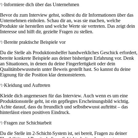
✨
Informiere dich über das Unternehmen
Bevor du zum Interview gehst, solltest du dir Informationen über das
Unternehmen einholen. Schau dir an, was sie machen, welche
Produkte sie herstellen und welche Werte sie vertreten. Das zeigt dein
Interesse und hilft dir, gezielte Fragen zu stellen.
✨
Bereite praktische Beispiele vor
Da die Stelle als Produktionshelfer handwerkliches Geschick erfordert,
bereite konkrete Beispiele aus deiner bisherigen Erfahrung vor. Denk
an Situationen, in denen du deine Fingerfertigkeit oder dein
Qualitätsbewusstsein unter Beweis gestellt hast. So kannst du deine
Eignung für die Position klar demonstrieren.
✨
Kleidung und Auftreten
Kleide dich angemessen für das Interview. Auch wenn es um eine
Produktionsstelle geht, ist ein gepflegtes Erscheinungsbild wichtig.
Achte darauf, dass du freundlich und selbstbewusst auftrittst – das
hinterlässt einen positiven Eindruck.
✨
Fragen zur Schichtarbeit
Da die Stelle im 2-Schicht-System ist, sei bereit, Fragen zu deiner