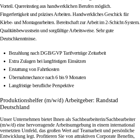
Vorteil. Quereinstieg aus handwerklichen Berufen möglich.
Fingerfertigkeit und präzises Arbeiten. Handwerkliches Geschick für
Klebe- und Montagearbeiten. Bereitschaft zur Arbeit im 2-Schicht-System.
Qualitätsbewusstsein und sorgfältige Arbeitsweise. Sehr gute
Deutschkenntnisse.
Bezahlung nach DGB/GVP Tarifverträge Zeitarbeit
Extra Zulagen bei langfristigen Einsätzen
Erstattung von Fahrtkosten
Übernahmechance nach 6 bis 9 Monaten
Langfristige berufliche Perspektive
Produktionshelfer (m/w/d) Arbeitgeber: Randstad
Deutschland
Unser Unternehmen bietet Ihnen als Sachbearbeiterin/Sachbearbeiter
(m/w/d) eine hervorragende Arbeitsumgebung in einem international
vernetzten Umfeld, das großen Wert auf Teamarbeit und persönliche
Entwicklung legt. Profitieren Sie von attraktiven Corporate Benefits,