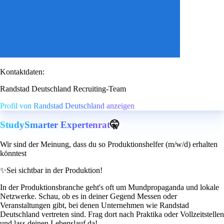
Kontaktdaten:
Randstad Deutschland Recruiting-Team
Profil von Randstad Deutschland anzeigen
StudySmarter Expertenrat
🤫
Wir sind der Meinung, dass du so Produktionshelfer (m/w/d) erhalten
könntest
✨
Sei sichtbar in der Produktion!
In der Produktionsbranche geht's oft um Mundpropaganda und lokale
Netzwerke. Schau, ob es in deiner Gegend Messen oder
Veranstaltungen gibt, bei denen Unternehmen wie Randstad
Deutschland vertreten sind. Frag dort nach Praktika oder Vollzeitstellen
und lass deinen Lebenslauf da!