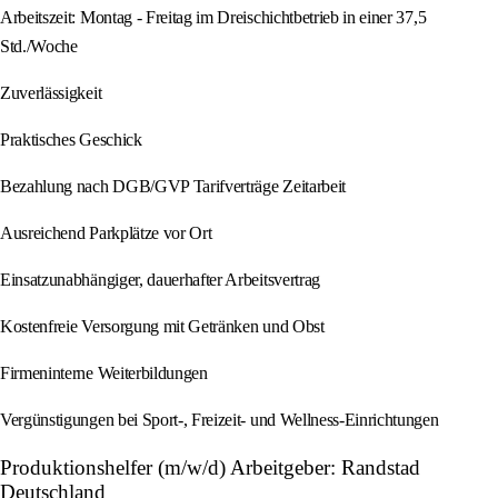
Arbeitszeit: Montag - Freitag im Dreischichtbetrieb in einer 37,5
Std./Woche
Zuverlässigkeit
Praktisches Geschick
Bezahlung nach DGB/GVP Tarifverträge Zeitarbeit
Ausreichend Parkplätze vor Ort
Einsatzunabhängiger, dauerhafter Arbeitsvertrag
Kostenfreie Versorgung mit Getränken und Obst
Firmeninterne Weiterbildungen
Vergünstigungen bei Sport-, Freizeit- und Wellness-Einrichtungen
Produktionshelfer (m/w/d) Arbeitgeber: Randstad
Deutschland