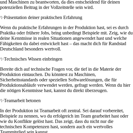
und Maschinen zu beantworten, da dies entscheidend für deinen
potenziellen Beitrag in der Vollzeitstelle sein wird.
✨
Präsentation deiner praktischen Erfahrung
Wenn du praktische Erfahrungen in der Produktion hast, sei es durch
Praktika oder frühere Jobs, bring unbedingt Beispiele mit. Zeig, wie du
deine Kenntnisse in realen Situationen angewendet hast und welche
Fähigkeiten du dabei entwickelt hast – das macht dich für Randstad
Deutschland besonders wertvoll.
✨
Technisches Wissen einbringen
Bereite dich auf technische Fragen vor, die tief in die Materie der
Produktion eintauchen. Du könntest zu Maschinen,
Sicherheitsstandards oder speziellen Softwarelösungen, die für
Produktionsabläufe verwendet werden, gefragt werden. Wenn du hier
die nötigen Kenntnisse hast, kannst du direkt überzeugen.
✨
Teamarbeit betonen
In der Produktion ist Teamarbeit oft zentral. Sei darauf vorbereitet,
Beispiele zu nennen, wo du erfolgreich im Team gearbeitet hast oder
wie du Konflikte gelöst hast. Das zeigt, dass du nicht nur die
technischen Kompetenzen hast, sondern auch ein wertvolles
Teammitglied sein kannst.