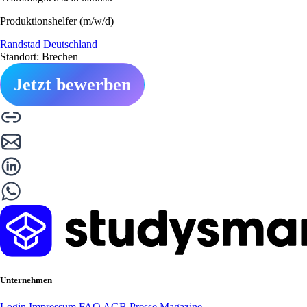
Produktionshelfer (m/w/d)
Randstad Deutschland
Standort: Brechen
Jetzt bewerben
Unternehmen
Login
Impressum
FAQ
AGB
Presse
Magazine