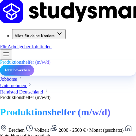
Alles für deine Karriere
Für Arbeitgeber
Job finden
Produktionshelfer (m/w/d)
Jetzt bewerben
Jobbörse
Unternehmen
Randstad Deutschland
Produktionshelfer (m/w/d)
Produktionshelfer (m/w/d)
Brechen
Vollzeit
2000 - 2500 € / Monat (geschätzt)
Kein Homeoffice möglich