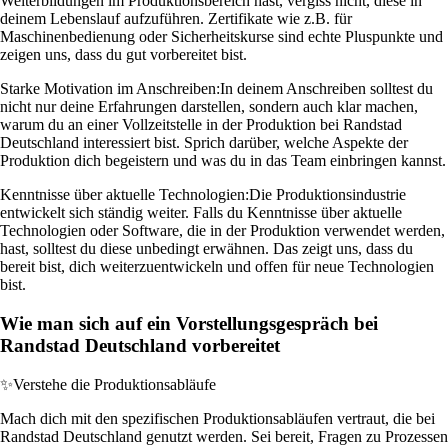
Weiterbildungen im Produktionsbereich hast, vergiss nicht, diese in
deinem Lebenslauf aufzuführen. Zertifikate wie z.B. für
Maschinenbedienung oder Sicherheitskurse sind echte Pluspunkte und
zeigen uns, dass du gut vorbereitet bist.
Starke Motivation im Anschreiben:
In deinem Anschreiben solltest du
nicht nur deine Erfahrungen darstellen, sondern auch klar machen,
warum du an einer Vollzeitstelle in der Produktion bei Randstad
Deutschland interessiert bist. Sprich darüber, welche Aspekte der
Produktion dich begeistern und was du in das Team einbringen kannst.
Kenntnisse über aktuelle Technologien:
Die Produktionsindustrie
entwickelt sich ständig weiter. Falls du Kenntnisse über aktuelle
Technologien oder Software, die in der Produktion verwendet werden,
hast, solltest du diese unbedingt erwähnen. Das zeigt uns, dass du
bereit bist, dich weiterzuentwickeln und offen für neue Technologien
bist.
Wie man sich auf ein Vorstellungsgespräch bei
Randstad Deutschland vorbereitet
✨
Verstehe die Produktionsabläufe
Mach dich mit den spezifischen Produktionsabläufen vertraut, die bei
Randstad Deutschland genutzt werden. Sei bereit, Fragen zu Prozessen