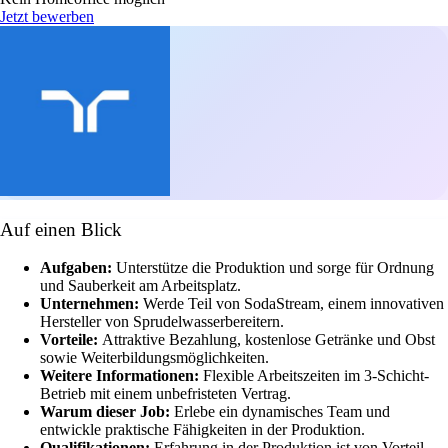
Jetzt bewerben
Auf einen Blick
Aufgaben:
Unterstütze die Produktion und sorge für Ordnung
und Sauberkeit am Arbeitsplatz.
Unternehmen:
Werde Teil von SodaStream, einem innovativen
Hersteller von Sprudelwasserbereitern.
Vorteile:
Attraktive Bezahlung, kostenlose Getränke und Obst
sowie Weiterbildungsmöglichkeiten.
Weitere Informationen:
Flexible Arbeitszeiten im 3-Schicht-
Betrieb mit einem unbefristeten Vertrag.
Warum dieser Job:
Erlebe ein dynamisches Team und
entwickle praktische Fähigkeiten in der Produktion.
Qualifikationen:
Erfahrung in der Produktion ist von Vorteil,