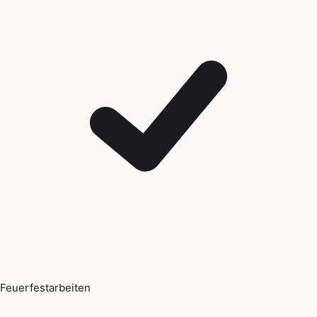
Feuerfestarbeiten