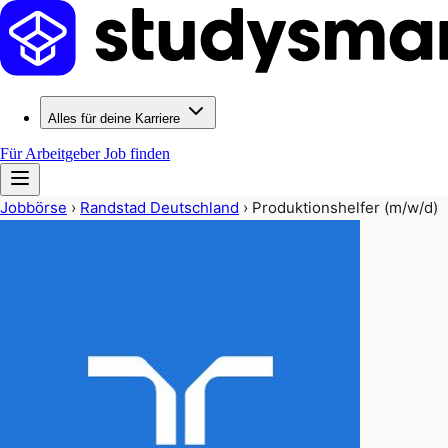
Alles für deine Karriere
Für Arbeitgeber
Job finden
Jobbörse
›
Randstad Deutschland
›
Produktionshelfer (m/w/d)