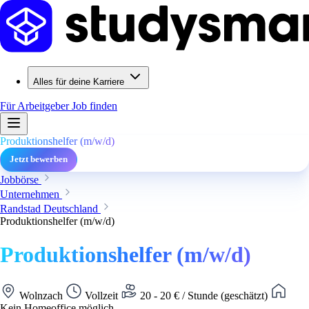
Alles für deine Karriere
Für Arbeitgeber
Job finden
Produktionshelfer (m/w/d)
Jetzt bewerben
Jobbörse
Unternehmen
Randstad Deutschland
Produktionshelfer (m/w/d)
Produktionshelfer (m/w/d)
Wolnzach
Vollzeit
20 - 20 € / Stunde (geschätzt)
Kein Homeoffice möglich