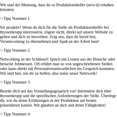
Wir sind der Meinung, dass du so Produktionshelfer (m/w/d) erhalten
könntest
✨
Tipp Nummer 1
Sei proaktiv! Wenn du dich für die Stelle als Produktionshelfer bei
thyssenkrupp interessierst, zögere nicht, direkt auf unsere Website zu
gehen und dich zu bewerben. Zeig uns, dass du bereit bist,
Verantwortung zu übernehmen und Spaß an der Arbeit hast!
✨
Tipp Nummer 2
Networking ist der Schlüssel! Sprich mit Leuten aus der Branche oder
besuche Jobmessen. Oft erfährt man so von ungeschriebenen Stellen
oder kann direkt mit Personalverantwortlichen ins Gespräch kommen.
Wir sind hier, um dir zu helfen, also nutze unser Netzwerk!
✨
Tipp Nummer 3
Bereite dich auf das Vorstellungsgespräch vor! Informiere dich über
thyssenkrupp und die spezifischen Anforderungen der Stelle. Überlege
dir, wie du deine Erfahrungen in der Produktion am besten
präsentieren kannst. Wir glauben an dich und deine Fähigkeiten!
✨
Tipp Nummer 4