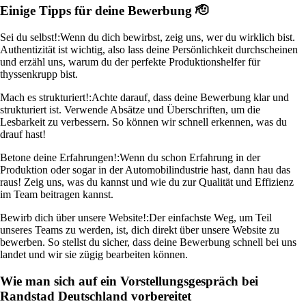
Einige Tipps für deine Bewerbung 🫡
Sei du selbst!:
Wenn du dich bewirbst, zeig uns, wer du wirklich bist.
Authentizität ist wichtig, also lass deine Persönlichkeit durchscheinen
und erzähl uns, warum du der perfekte Produktionshelfer für
thyssenkrupp bist.
Mach es strukturiert!:
Achte darauf, dass deine Bewerbung klar und
strukturiert ist. Verwende Absätze und Überschriften, um die
Lesbarkeit zu verbessern. So können wir schnell erkennen, was du
drauf hast!
Betone deine Erfahrungen!:
Wenn du schon Erfahrung in der
Produktion oder sogar in der Automobilindustrie hast, dann hau das
raus! Zeig uns, was du kannst und wie du zur Qualität und Effizienz
im Team beitragen kannst.
Bewirb dich über unsere Website!:
Der einfachste Weg, um Teil
unseres Teams zu werden, ist, dich direkt über unsere Website zu
bewerben. So stellst du sicher, dass deine Bewerbung schnell bei uns
landet und wir sie zügig bearbeiten können.
Wie man sich auf ein Vorstellungsgespräch bei
Randstad Deutschland vorbereitet