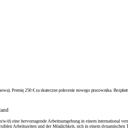
a). Premię 250 € za skuteczne polecenie nowego pracownika. Bezpłatne
land
m/w/d) eine hervorragende Arbeitsumgebung in einem international ver
flexiblen Arbeitszeiten und der Möglichkeit, sich in einem dynamischen 