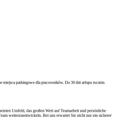
 miejsca parkingowe dla pracowników. Do 30 dni urlopu rocznie.
netzten Umfeld, das großen Wert auf Teamarbeit und persönliche
Team weiterzuentwickeln. Bei uns erwartet Sie nicht nur ein sicherer