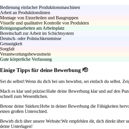
Bedienung einfacher Produktionsmaschinen
Arbeit an Produktionslinien
Montage von Einzelteilen und Baugruppen
Visuelle und qualitative Kontrolle von Produkten
Reinigungsarbeiten am Arbeitsplatz
Bereitschaft zur Arbeit im Schichtsystem
Deutsch- oder Polnischkenntnisse
Genauigkeit
Sorgfalt
Verantwortungsbewusstsein
Gute körperliche Verfassung
Einige Tipps für deine Bewerbung 🫡
Sei du selbst!:
Wenn du dich bei uns bewirbst, sei einfach du selbst. Ze
Mach es klar und präzise:
Halte deine Bewerbung klar und auf den Punk
schnell zum Wesentlichen.
Betone deine Stärken:
Hebe in deiner Bewerbung die Fähigkeiten hervor
einen großen Unterschied.
Bewirb dich über unsere Website:
Wir empfehlen dir, dich direkt über 
deine Unterlagen!