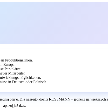
an Produktionslinien.
in Europa.
se Parkplätze.
euer Mitarbeiter.
 Entwicklungsmöglichkeiten.
nisse in Deutsch oder Polnisch.
ednią ofertę. Dla naszego klienta ROSSMANN – jednej z największych si
 aplikuj już dziś.