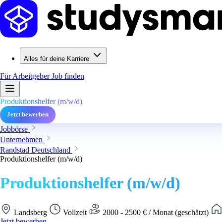
Alles für deine Karriere
Für Arbeitgeber
Job finden
Produktionshelfer (m/w/d)
Jetzt bewerben
Jobbörse
Unternehmen
Randstad Deutschland
Produktionshelfer (m/w/d)
Produktionshelfer (m/w/d)
Landsberg
Vollzeit
2000 - 2500 € / Monat (geschätzt)
Jetzt bewerben