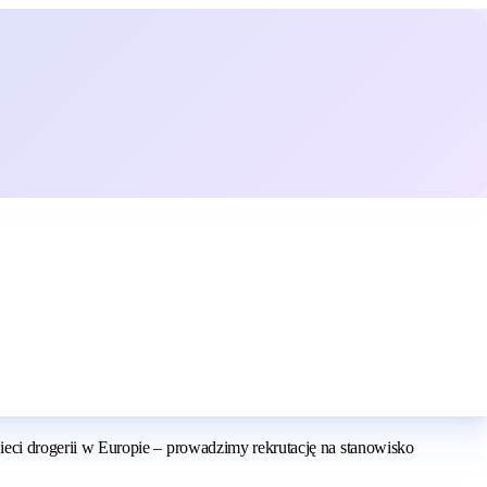
eci drogerii w Europie – prowadzimy rekrutację na stanowisko