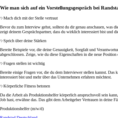
Wie man sich auf ein Vorstellungsgespräch bei Randst
✨
Mach dich mit der Stelle vertraut
Bevor du zum Interview gehst, solltest du dir genau anschauen, was di
zeigt deinem Gesprächspartner, dass du wirklich interessiert bist und dic
✨
Sprich über deine Stärken
Bereite Beispiele vor, die deine Genauigkeit, Sorgfalt und Verantwortun
abgeschlossen. Zeige, wie du diese Eigenschaften in die neue Position 
✨
Fragen stellen ist wichtig
Bereite einige Fragen vor, die du dem Interviewer stellen kannst. Das 
interessiert bist und mehr über das Unternehmen erfahren möchtest.
✨
Körperliche Fitness betonen
Da die Arbeit als Produktionshelfer körperlich anspruchsvoll sein kann
Job hast, erwähne das. Das gibt dem Arbeitgeber Vertrauen in deine Fäh
Produktionshelfer (m/w/d)
Randstad Deutschland