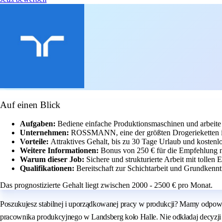
Auf einen Blick
Aufgaben:
Bediene einfache Produktionsmaschinen und arbeite 
Unternehmen:
ROSSMANN, eine der größten Drogerieketten 
Vorteile:
Attraktives Gehalt, bis zu 30 Tage Urlaub und kostenlo
Weitere Informationen:
Bonus von 250 € für die Empfehlung n
Warum dieser Job:
Sichere und strukturierte Arbeit mit tollen
Qualifikationen:
Bereitschaft zur Schichtarbeit und Grundkennt
Das prognostizierte Gehalt liegt zwischen 2000 - 2500 € pro Monat.
Poszukujesz stabilnej i uporządkowanej pracy w produkcji? Mamy odpowi
pracownika produkcyjnego w Landsberg koło Halle. Nie odkładaj decyzji –