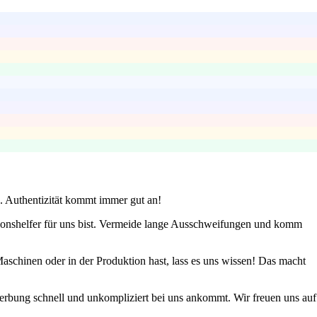
n. Authentizität kommt immer gut an!
tionshelfer für uns bist. Vermeide lange Ausschweifungen und komm
aschinen oder in der Produktion hast, lass es uns wissen! Das macht
werbung schnell und unkompliziert bei uns ankommt. Wir freuen uns auf