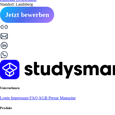
Standort: Landsberg
Jetzt bewerben
Unternehmen
Login
Impressum
FAQ
AGB
Presse
Magazine
Produkt