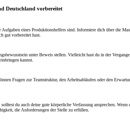
ad Deutschland vorbereitet
e Aufgaben eines Produktionshelfers sind. Informiere dich über die Mas
h gut vorbereitet hast.
gsbewusstsein unter Beweis stellen. Vielleicht hast du in der Vergangen
einbringen kannst.
können Fragen zur Teamstruktur, den Arbeitsabläufen oder den Erwartung
, solltest du auch deine gute körperliche Verfassung ansprechen. Wenn 
igkeit, die Anforderungen der Stelle zu erfüllen.