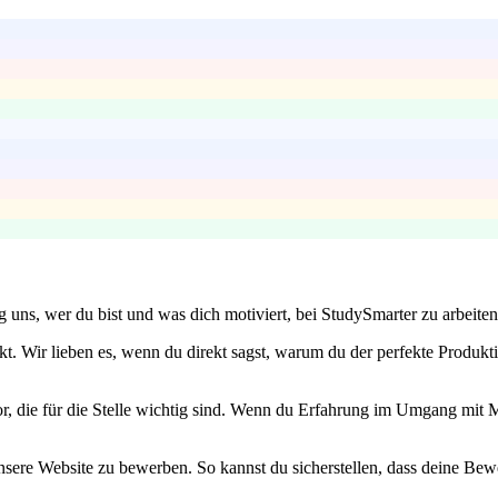
ig uns, wer du bist und was dich motiviert, bei StudySmarter zu arbeite
t. Wir lieben es, wenn du direkt sagst, warum du der perfekte Produk
, die für die Stelle wichtig sind. Wenn du Erfahrung im Umgang mit M
unsere Website zu bewerben. So kannst du sicherstellen, dass deine Be