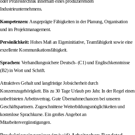
oder Prozesstechnik innerhalb eines produzierenden
Industrieunternehmens.
Kompetenzen:
Ausgeprägte Fähigkeiten in der Planung, Organisation
und im Projektmanagement.
Persönlichkeit:
Hohes Maß an Eigeninitiative, Teamfähigkeit sowie eine
exzellente Kommunikationsfähigkeit.
Sprachen:
Verhandlungssichere Deutsch- (C1) und Englischkenntnisse
(B2) in Wort und Schrift.
Attraktives Gehalt und langfristige Jobsicherheit durch
Konzernzugehörigkeit. Bis zu 30 Tage Urlaub pro Jahr. In der Regel einen
unbefristeten Arbeitsvertrag. Gute Übernahmechancen bei unseren
Geschäftspartnern. Zugeschnittene Weiterbildungsmöglichkeiten und
kostenlose Sprachkurse. Ein großes Angebot an
Mitarbeitervergünstigungen.