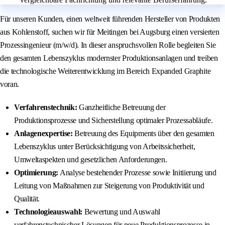
Für unseren Kunden, einen weltweit führenden Hersteller von Produkten
aus Kohlenstoff, suchen wir für Meitingen bei Augsburg einen versierten
Prozessingenieur (m/w/d). In dieser anspruchsvollen Rolle begleiten Sie
den gesamten Lebenszyklus modernster Produktionsanlagen und treiben
die technologische Weiterentwicklung im Bereich Expanded Graphite
voran.
Verfahrenstechnik:
Ganzheitliche Betreuung der
Produktionsprozesse und Sicherstellung optimaler Prozessabläufe.
Anlagenexpertise:
Betreuung des Equipments über den gesamten
Lebenszyklus unter Berücksichtigung von Arbeitssicherheit,
Umweltaspekten und gesetzlichen Anforderungen.
Optimierung:
Analyse bestehender Prozesse sowie Initiierung und
Leitung von Maßnahmen zur Steigerung von Produktivität und
Qualität.
Technologieauswahl:
Bewertung und Auswahl
verfahrenstechnischer Lösungen für neue Produktionsprozesse in