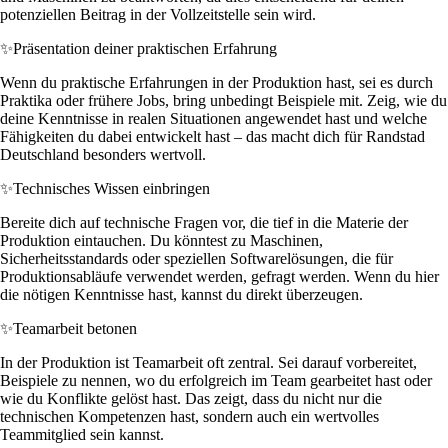
potenziellen Beitrag in der Vollzeitstelle sein wird.
✨
Präsentation deiner praktischen Erfahrung
Wenn du praktische Erfahrungen in der Produktion hast, sei es durch
Praktika oder frühere Jobs, bring unbedingt Beispiele mit. Zeig, wie du
deine Kenntnisse in realen Situationen angewendet hast und welche
Fähigkeiten du dabei entwickelt hast – das macht dich für Randstad
Deutschland besonders wertvoll.
✨
Technisches Wissen einbringen
Bereite dich auf technische Fragen vor, die tief in die Materie der
Produktion eintauchen. Du könntest zu Maschinen,
Sicherheitsstandards oder speziellen Softwarelösungen, die für
Produktionsabläufe verwendet werden, gefragt werden. Wenn du hier
die nötigen Kenntnisse hast, kannst du direkt überzeugen.
✨
Teamarbeit betonen
In der Produktion ist Teamarbeit oft zentral. Sei darauf vorbereitet,
Beispiele zu nennen, wo du erfolgreich im Team gearbeitet hast oder
wie du Konflikte gelöst hast. Das zeigt, dass du nicht nur die
technischen Kompetenzen hast, sondern auch ein wertvolles
Teammitglied sein kannst.