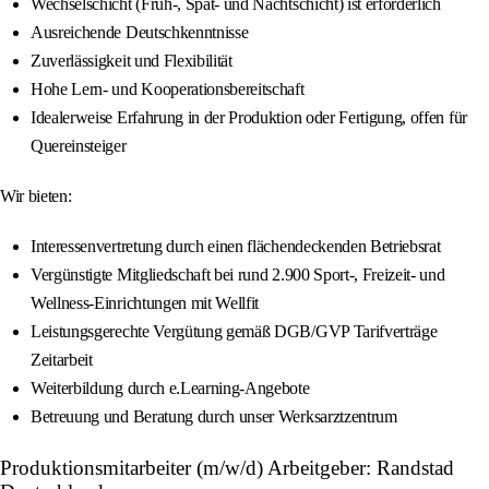
Wechselschicht (Früh-, Spät- und Nachtschicht) ist erforderlich
Ausreichende Deutschkenntnisse
Zuverlässigkeit und Flexibilität
Hohe Lern- und Kooperationsbereitschaft
Idealerweise Erfahrung in der Produktion oder Fertigung, offen für
Quereinsteiger
Wir bieten:
Interessenvertretung durch einen flächendeckenden Betriebsrat
Vergünstigte Mitgliedschaft bei rund 2.900 Sport-, Freizeit- und
Wellness-Einrichtungen mit Wellfit
Leistungsgerechte Vergütung gemäß DGB/GVP Tarifverträge
Zeitarbeit
Weiterbildung durch e.Learning-Angebote
Betreuung und Beratung durch unser Werksarztzentrum
Produktionsmitarbeiter (m/w/d) Arbeitgeber: Randstad