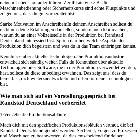
deinem Lebenslauf aufzuführen. Zertifikate wie z.B. für
Maschinenbedienung oder Sicherheitskurse sind echte Pluspunkte und
zeigen uns, dass du gut vorbereitet bist.
Starke Motivation im Anschreiben:
In deinem Anschreiben solltest du
nicht nur deine Erfahrungen darstellen, sondern auch klar machen,
warum du an einer Vollzeitstelle in der Produktion bei Randstad
Deutschland interessiert bist. Sprich darüber, welche Aspekte der
Produktion dich begeistern und was du in das Team einbringen kannst.
Kenntnisse über aktuelle Technologien:
Die Produktionsindustrie
entwickelt sich ständig weiter. Falls du Kenntnisse über aktuelle
Technologien oder Software, die in der Produktion verwendet werden,
hast, solltest du diese unbedingt erwähnen. Das zeigt uns, dass du
bereit bist, dich weiterzuentwickeln und offen für neue Technologien
bist.
Wie man sich auf ein Vorstellungsgespräch bei
Randstad Deutschland vorbereitet
✨
Verstehe die Produktionsabläufe
Mach dich mit den spezifischen Produktionsabläufen vertraut, die bei
Randstad Deutschland genutzt werden. Sei bereit, Fragen zu Prozessen
und Maschinen zu beantworten, da dies entscheidend für deinen