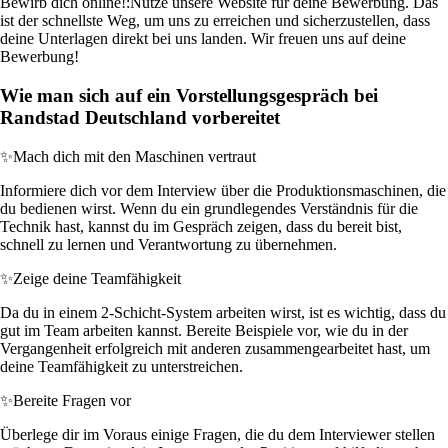
Bewirb dich online!:
Nutze unsere Website für deine Bewerbung. Das
ist der schnellste Weg, um uns zu erreichen und sicherzustellen, dass
deine Unterlagen direkt bei uns landen. Wir freuen uns auf deine
Bewerbung!
Wie man sich auf ein Vorstellungsgespräch bei
Randstad Deutschland vorbereitet
✨
Mach dich mit den Maschinen vertraut
Informiere dich vor dem Interview über die Produktionsmaschinen, die
du bedienen wirst. Wenn du ein grundlegendes Verständnis für die
Technik hast, kannst du im Gespräch zeigen, dass du bereit bist,
schnell zu lernen und Verantwortung zu übernehmen.
✨
Zeige deine Teamfähigkeit
Da du in einem 2-Schicht-System arbeiten wirst, ist es wichtig, dass du
gut im Team arbeiten kannst. Bereite Beispiele vor, wie du in der
Vergangenheit erfolgreich mit anderen zusammengearbeitet hast, um
deine Teamfähigkeit zu unterstreichen.
✨
Bereite Fragen vor
Überlege dir im Voraus einige Fragen, die du dem Interviewer stellen