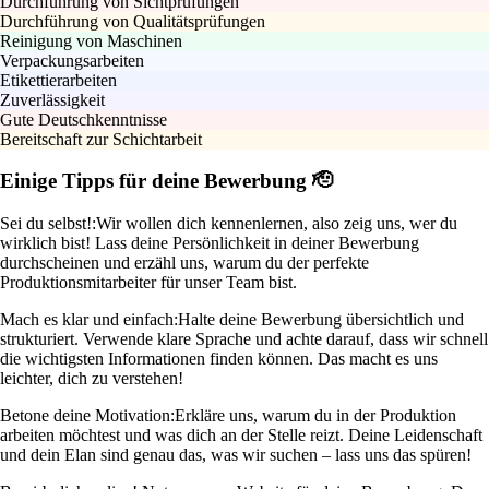
Durchführung von Sichtprüfungen
Durchführung von Qualitätsprüfungen
Reinigung von Maschinen
Verpackungsarbeiten
Etikettierarbeiten
Zuverlässigkeit
Gute Deutschkenntnisse
Bereitschaft zur Schichtarbeit
Einige Tipps für deine Bewerbung 🫡
Sei du selbst!:
Wir wollen dich kennenlernen, also zeig uns, wer du
wirklich bist! Lass deine Persönlichkeit in deiner Bewerbung
durchscheinen und erzähl uns, warum du der perfekte
Produktionsmitarbeiter für unser Team bist.
Mach es klar und einfach:
Halte deine Bewerbung übersichtlich und
strukturiert. Verwende klare Sprache und achte darauf, dass wir schnell
die wichtigsten Informationen finden können. Das macht es uns
leichter, dich zu verstehen!
Betone deine Motivation:
Erkläre uns, warum du in der Produktion
arbeiten möchtest und was dich an der Stelle reizt. Deine Leidenschaft
und dein Elan sind genau das, was wir suchen – lass uns das spüren!