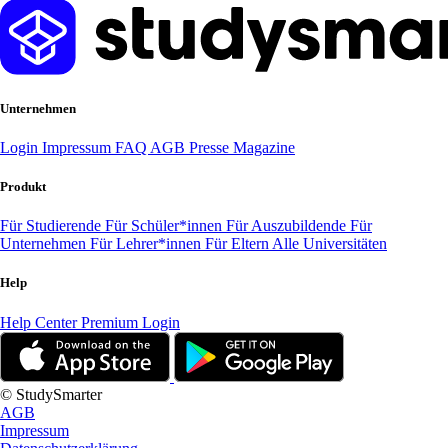
Unternehmen
Login
Impressum
FAQ
AGB
Presse
Magazine
Produkt
Für Studierende
Für Schüler*innen
Für Auszubildende
Für
Unternehmen
Für Lehrer*innen
Für Eltern
Alle Universitäten
Help
Help Center
Premium Login
© StudySmarter
AGB
Impressum