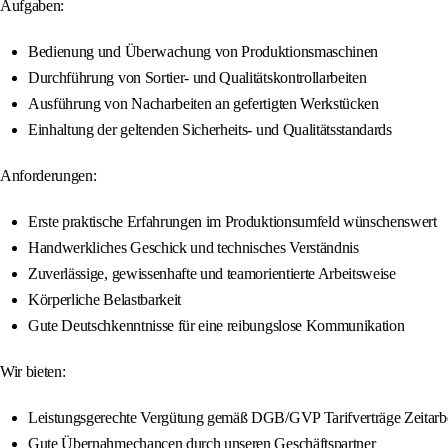
Aufgaben:
Bedienung und Überwachung von Produktionsmaschinen
Durchführung von Sortier- und Qualitätskontrollarbeiten
Ausführung von Nacharbeiten an gefertigten Werkstücken
Einhaltung der geltenden Sicherheits- und Qualitätsstandards
Anforderungen:
Erste praktische Erfahrungen im Produktionsumfeld wünschenswert
Handwerkliches Geschick und technisches Verständnis
Zuverlässige, gewissenhafte und teamorientierte Arbeitsweise
Körperliche Belastbarkeit
Gute Deutschkenntnisse für eine reibungslose Kommunikation
Wir bieten:
Leistungsgerechte Vergütung gemäß DGB/GVP Tarifverträge Zeitarbe
Gute Übernahmechancen durch unseren Geschäftspartner