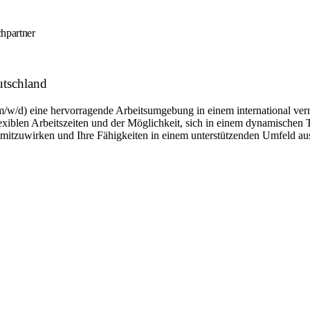
hpartner
utschland
m/w/d) eine hervorragende Arbeitsumgebung in einem international ver
flexiblen Arbeitszeiten und der Möglichkeit, sich in einem dynamischen 
n mitzuwirken und Ihre Fähigkeiten in einem unterstützenden Umfeld a