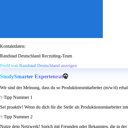
Kontaktdaten:
Randstad Deutschland Recruiting-Team
Profil von Randstad Deutschland anzeigen
StudySmarter Expertenrat
🤫
Wir sind der Meinung, dass du so Produktionsmitarbeiter (m/w/d) erhal
✨
Tipp Nummer 1
Sei proaktiv! Wenn du dich für die Stelle als Produktionsmitarbeiter in
✨
Tipp Nummer 2
Nutze dein Netzwerk! Sprich mit Freunden oder Bekannten, die in der M