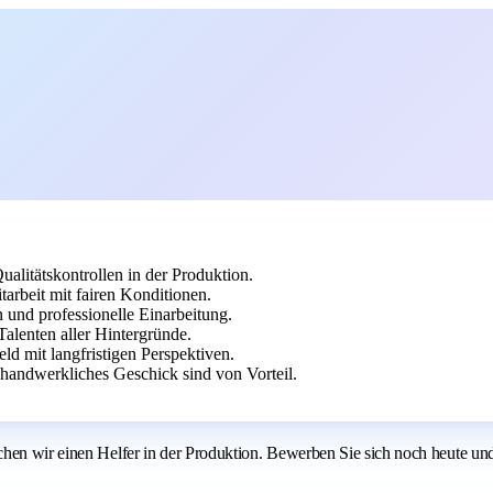
itätskontrollen in der Produktion.
arbeit mit fairen Konditionen.
und professionelle Einarbeitung.
alenten aller Hintergründe.
eld mit langfristigen Perspektiven.
 handwerkliches Geschick sind von Vorteil.
hen wir einen Helfer in der Produktion. Bewerben Sie sich noch heute und