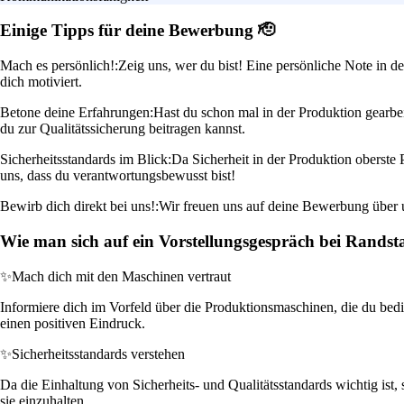
Einige Tipps für deine Bewerbung 🫡
Mach es persönlich!:
Zeig uns, wer du bist! Eine persönliche Note in d
dich motiviert.
Betone deine Erfahrungen:
Hast du schon mal in der Produktion gearbe
du zur Qualitätssicherung beitragen kannst.
Sicherheitsstandards im Blick:
Da Sicherheit in der Produktion oberste P
uns, dass du verantwortungsbewusst bist!
Bewirb dich direkt bei uns!:
Wir freuen uns auf deine Bewerbung über un
Wie man sich auf ein Vorstellungsgespräch bei Randst
✨
Mach dich mit den Maschinen vertraut
Informiere dich im Vorfeld über die Produktionsmaschinen, die du bedi
einen positiven Eindruck.
✨
Sicherheitsstandards verstehen
Da die Einhaltung von Sicherheits- und Qualitätsstandards wichtig ist, s
sie einzuhalten.