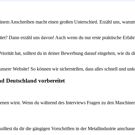
einem Anschreiben macht einen großen Unterschied. Erzähl uns, warum du
itet? Dann erzähl uns davon! Auch wenn du nur erste praktische Erfahr
riorität hat, solltest du in deiner Bewerbung darauf eingehen, wie du di
sere Website! So können wir sicherstellen, dass alles schnell und unko
ad Deutschland vorbereitet
enen wirst. Wenn du während des Interviews Fragen zu den Maschinen ste
olltest du dir die gängigen Vorschriften in der Metallindustrie anschaue