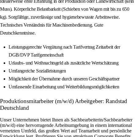
Idealerweise erste Erfahrung in der Produktion oder Landwirtschaft (kein
Muss). Körperliche Belastbarkeit (Schieben von Wagen mit bis zu 650
kg). Sorgfältige, zuverlässige und hygienebewusste Arbeitsweise.
Technisches Verständnis für Maschinenbedienung. Gute
Deutschkenntnisse.
Leistungsgerechte Vergütung nach Tarifvertrag Zeitarbeit der
DGB/DVP Tarifgemeinschaft
Urlaubs- und Weihnachtsgeld als zusätzliche Wertschätzung
Umfangreiche Sozialleistungen
Möglichkeit der Übernahme durch unseren Geschäftspartner
Umfassende Einarbeitung und Weiterbildungsmöglichkeiten
Produktionsmitarbeiter (m/w/d) Arbeitgeber: Randstad
Deutschland
Unser Unternehmen bietet Ihnen als Sachbearbeiterin/Sachbearbeiter
(m/w/d) eine hervorragende Arbeitsumgebung in einem international
vernetzten Umfeld, das großen Wert auf Teamarbeit und persönliche
Entwicklung legt. Profitieren Sie von attraktiven Corporate Benefits,