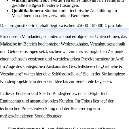
Warum dieser Job:
Werde Teil eines innovativen Teams und
gestalte maßgeschneiderte Lösungen.
Qualifikationen:
Studium oder technische Ausbildung im
Maschinenbau oder verwandten Bereichen.
Das prognostizierte Gehalt liegt zwischen 45000 - 65000 € pro Jahr.
Für unseren Mandanten, ein international erfolgreiches Unternehmen, das
Maßstäbe im Bereich hochpräziser Werkzeughalter, Verzahnungstechnik
und Getriebelösungen setzt, suchen wir zum nächstmöglichen Zeitpunkt
einen technisch versierten und vertriebsstarken Projektingenieur (m/w/d).
Im Zuge des strategischen Ausbaus des Geschäftsbereichs „Getriebe &
Verzahnung“ wartet hier eine Schlüsselrolle auf Sie, in der Sie komplexe
Kundenprojekte von der ersten Idee bis zur Serienreife begleiten.
In dieser Position sind Sie das Bindeglied zwischen High-Tech-
Engineering und anspruchsvollen Kunden. Ihr Fokus liegt auf der
technischen Projektentwicklung und der Realisierung von
maßgeschneiderten Sonderlösungen.