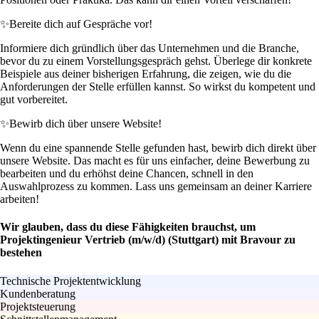
✨
Bereite dich auf Gespräche vor!
Informiere dich gründlich über das Unternehmen und die Branche,
bevor du zu einem Vorstellungsgespräch gehst. Überlege dir konkrete
Beispiele aus deiner bisherigen Erfahrung, die zeigen, wie du die
Anforderungen der Stelle erfüllen kannst. So wirkst du kompetent und
gut vorbereitet.
✨
Bewirb dich über unsere Website!
Wenn du eine spannende Stelle gefunden hast, bewirb dich direkt über
unsere Website. Das macht es für uns einfacher, deine Bewerbung zu
bearbeiten und du erhöhst deine Chancen, schnell in den
Auswahlprozess zu kommen. Lass uns gemeinsam an deiner Karriere
arbeiten!
Wir glauben, dass du diese Fähigkeiten brauchst, um
Projektingenieur Vertrieb (m/w/d) (Stuttgart) mit Bravour zu
bestehen
Technische Projektentwicklung
Kundenberatung
Projektsteuerung