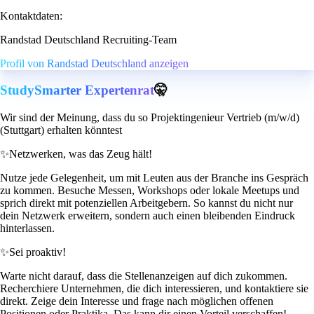
Kontaktdaten:
Randstad Deutschland Recruiting-Team
Profil von Randstad Deutschland anzeigen
StudySmarter Expertenrat
🤫
Wir sind der Meinung, dass du so Projektingenieur Vertrieb (m/w/d)
(Stuttgart) erhalten könntest
✨
Netzwerken, was das Zeug hält!
Nutze jede Gelegenheit, um mit Leuten aus der Branche ins Gespräch
zu kommen. Besuche Messen, Workshops oder lokale Meetups und
sprich direkt mit potenziellen Arbeitgebern. So kannst du nicht nur
dein Netzwerk erweitern, sondern auch einen bleibenden Eindruck
hinterlassen.
✨
Sei proaktiv!
Warte nicht darauf, dass die Stellenanzeigen auf dich zukommen.
Recherchiere Unternehmen, die dich interessieren, und kontaktiere sie
direkt. Zeige dein Interesse und frage nach möglichen offenen
Positionen oder Praktika. Das kann dir einen Vorteil verschaffen!