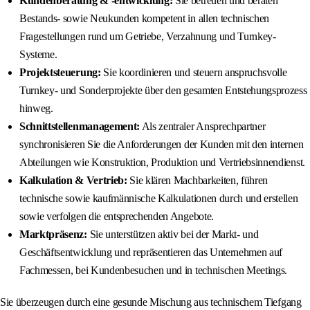
Kundenberatung & -entwicklung:
Sie betreuen und beraten
Bestands- sowie Neukunden kompetent in allen technischen
Fragestellungen rund um Getriebe, Verzahnung und Turnkey-
Systeme.
Projektsteuerung:
Sie koordinieren und steuern anspruchsvolle
Turnkey- und Sonderprojekte über den gesamten Entstehungsprozess
hinweg.
Schnittstellenmanagement:
Als zentraler Ansprechpartner
synchronisieren Sie die Anforderungen der Kunden mit den internen
Abteilungen wie Konstruktion, Produktion und Vertriebsinnendienst.
Kalkulation & Vertrieb:
Sie klären Machbarkeiten, führen
technische sowie kaufmännische Kalkulationen durch und erstellen
sowie verfolgen die entsprechenden Angebote.
Marktpräsenz:
Sie unterstützen aktiv bei der Markt- und
Geschäftsentwicklung und repräsentieren das Unternehmen auf
Fachmessen, bei Kundenbesuchen und in technischen Meetings.
Sie überzeugen durch eine gesunde Mischung aus technischem Tiefgang