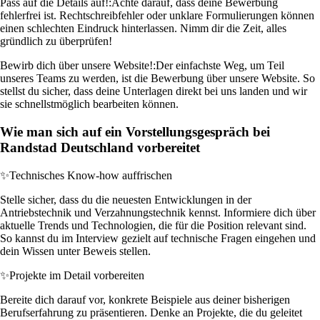
Pass auf die Details auf!:
Achte darauf, dass deine Bewerbung
fehlerfrei ist. Rechtschreibfehler oder unklare Formulierungen können
einen schlechten Eindruck hinterlassen. Nimm dir die Zeit, alles
gründlich zu überprüfen!
Bewirb dich über unsere Website!:
Der einfachste Weg, um Teil
unseres Teams zu werden, ist die Bewerbung über unsere Website. So
stellst du sicher, dass deine Unterlagen direkt bei uns landen und wir
sie schnellstmöglich bearbeiten können.
Wie man sich auf ein Vorstellungsgespräch bei
Randstad Deutschland vorbereitet
✨
Technisches Know-how auffrischen
Stelle sicher, dass du die neuesten Entwicklungen in der
Antriebstechnik und Verzahnungstechnik kennst. Informiere dich über
aktuelle Trends und Technologien, die für die Position relevant sind.
So kannst du im Interview gezielt auf technische Fragen eingehen und
dein Wissen unter Beweis stellen.
✨
Projekte im Detail vorbereiten
Bereite dich darauf vor, konkrete Beispiele aus deiner bisherigen
Berufserfahrung zu präsentieren. Denke an Projekte, die du geleitet