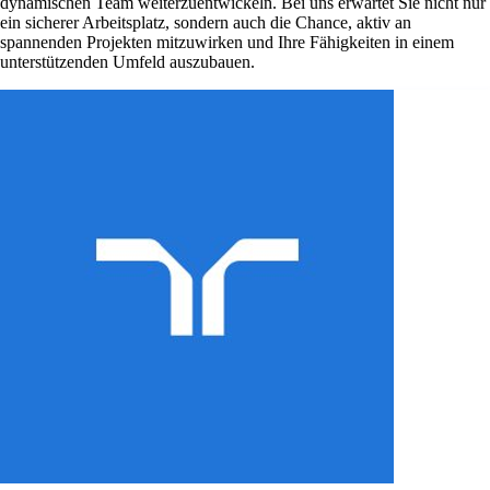
dynamischen Team weiterzuentwickeln. Bei uns erwartet Sie nicht nur
ein sicherer Arbeitsplatz, sondern auch die Chance, aktiv an
spannenden Projekten mitzuwirken und Ihre Fähigkeiten in einem
unterstützenden Umfeld auszubauen.