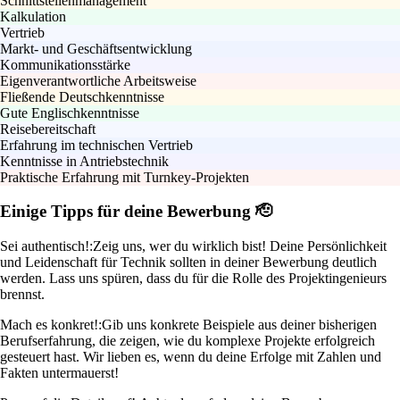
Schnittstellenmanagement
Kalkulation
Vertrieb
Markt- und Geschäftsentwicklung
Kommunikationsstärke
Eigenverantwortliche Arbeitsweise
Fließende Deutschkenntnisse
Gute Englischkenntnisse
Reisebereitschaft
Erfahrung im technischen Vertrieb
Kenntnisse in Antriebstechnik
Praktische Erfahrung mit Turnkey-Projekten
Einige Tipps für deine Bewerbung 🫡
Sei authentisch!:
Zeig uns, wer du wirklich bist! Deine Persönlichkeit
und Leidenschaft für Technik sollten in deiner Bewerbung deutlich
werden. Lass uns spüren, dass du für die Rolle des Projektingenieurs
brennst.
Mach es konkret!:
Gib uns konkrete Beispiele aus deiner bisherigen
Berufserfahrung, die zeigen, wie du komplexe Projekte erfolgreich
gesteuert hast. Wir lieben es, wenn du deine Erfolge mit Zahlen und
Fakten untermauerst!