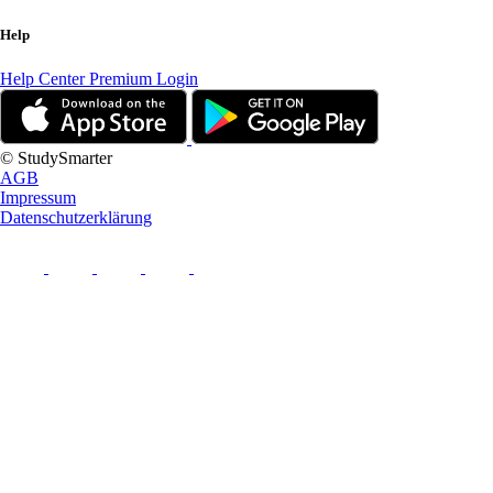
Help
Help Center
Premium Login
© StudySmarter
AGB
Impressum
Datenschutzerklärung