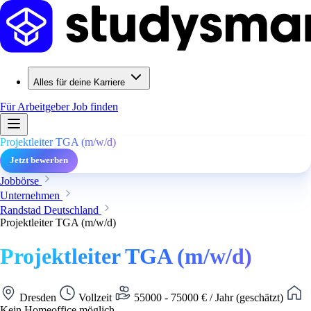
Alles für deine Karriere
Für Arbeitgeber
Job finden
Projektleiter TGA (m/w/d)
Jetzt bewerben
Jobbörse
Unternehmen
Randstad Deutschland
Projektleiter TGA (m/w/d)
Projektleiter TGA (m/w/d)
Dresden
Vollzeit
55000 - 75000 € / Jahr (geschätzt)
Kein Homeoffice möglich