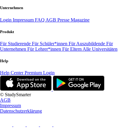
Unternehmen
Login
Impressum
FAQ
AGB
Presse
Magazine
Produkt
Für Studierende
Für Schüler*innen
Für Auszubildende
Für
Unternehmen
Für Lehrer*innen
Für Eltern
Alle Universitäten
Help
Help Center
Premium Login
© StudySmarter
AGB
Impressum
Datenschutzerklärung