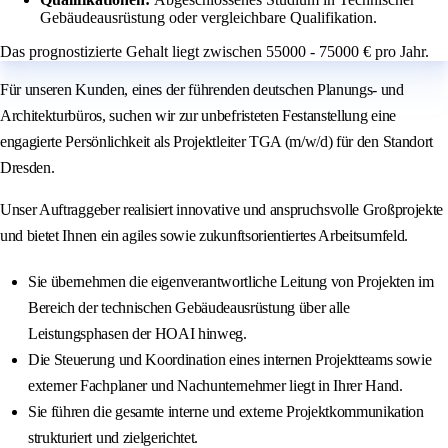
Gebäudeausrüstung oder vergleichbare Qualifikation.
Das prognostizierte Gehalt liegt zwischen 55000 - 75000 € pro Jahr.
Für unseren Kunden, eines der führenden deutschen Planungs- und
Architekturbüros, suchen wir zur unbefristeten Festanstellung eine
engagierte Persönlichkeit als Projektleiter TGA (m/w/d) für den Standort
Dresden.
Unser Auftraggeber realisiert innovative und anspruchsvolle Großprojekte
und bietet Ihnen ein agiles sowie zukunftsorientiertes Arbeitsumfeld.
Sie übernehmen die eigenverantwortliche Leitung von Projekten im
Bereich der technischen Gebäudeausrüstung über alle
Leistungsphasen der HOAI hinweg.
Die Steuerung und Koordination eines internen Projektteams sowie
externer Fachplaner und Nachunternehmer liegt in Ihrer Hand.
Sie führen die gesamte interne und externe Projektkommunikation
strukturiert und zielgerichtet.