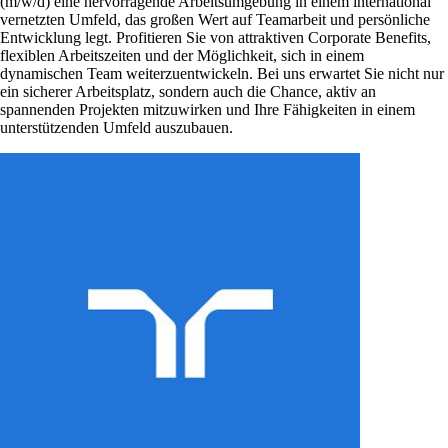
(m/w/d) eine hervorragende Arbeitsumgebung in einem international
vernetzten Umfeld, das großen Wert auf Teamarbeit und persönliche
Entwicklung legt. Profitieren Sie von attraktiven Corporate Benefits,
flexiblen Arbeitszeiten und der Möglichkeit, sich in einem
dynamischen Team weiterzuentwickeln. Bei uns erwartet Sie nicht nur
ein sicherer Arbeitsplatz, sondern auch die Chance, aktiv an
spannenden Projekten mitzuwirken und Ihre Fähigkeiten in einem
unterstützenden Umfeld auszubauen.