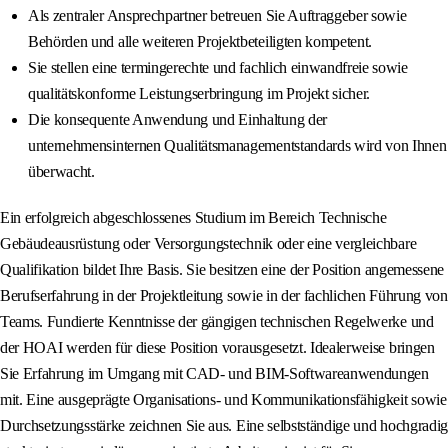
Als zentraler Ansprechpartner betreuen Sie Auftraggeber sowie
Behörden und alle weiteren Projektbeteiligten kompetent.
Sie stellen eine termingerechte und fachlich einwandfreie sowie
qualitätskonforme Leistungserbringung im Projekt sicher.
Die konsequente Anwendung und Einhaltung der
unternehmensinternen Qualitätsmanagementstandards wird von Ihnen
überwacht.
Ein erfolgreich abgeschlossenes Studium im Bereich Technische
Gebäudeausrüstung oder Versorgungstechnik oder eine vergleichbare
Qualifikation bildet Ihre Basis. Sie besitzen eine der Position angemessene
Berufserfahrung in der Projektleitung sowie in der fachlichen Führung von
Teams. Fundierte Kenntnisse der gängigen technischen Regelwerke und
der HOAI werden für diese Position vorausgesetzt. Idealerweise bringen
Sie Erfahrung im Umgang mit CAD- und BIM-Softwareanwendungen
mit. Eine ausgeprägte Organisations- und Kommunikationsfähigkeit sowie
Durchsetzungsstärke zeichnen Sie aus. Eine selbstständige und hochgradig