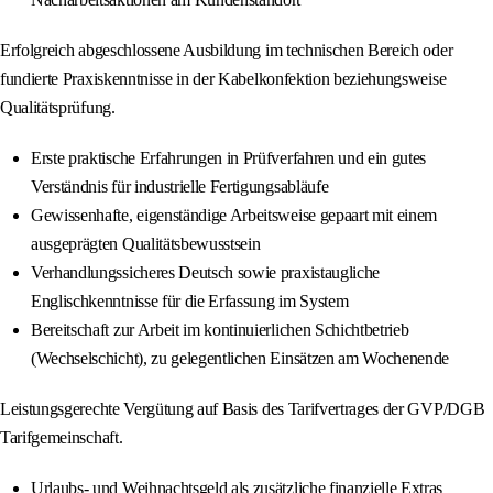
Erfolgreich abgeschlossene Ausbildung im technischen Bereich oder
fundierte Praxiskenntnisse in der Kabelkonfektion beziehungsweise
Qualitätsprüfung.
Erste praktische Erfahrungen in Prüfverfahren und ein gutes
Verständnis für industrielle Fertigungsabläufe
Gewissenhafte, eigenständige Arbeitsweise gepaart mit einem
ausgeprägten Qualitätsbewusstsein
Verhandlungssicheres Deutsch sowie praxistaugliche
Englischkenntnisse für die Erfassung im System
Bereitschaft zur Arbeit im kontinuierlichen Schichtbetrieb
(Wechselschicht), zu gelegentlichen Einsätzen am Wochenende
Leistungsgerechte Vergütung auf Basis des Tarifvertrages der GVP/DGB
Tarifgemeinschaft.
Urlaubs- und Weihnachtsgeld als zusätzliche finanzielle Extras