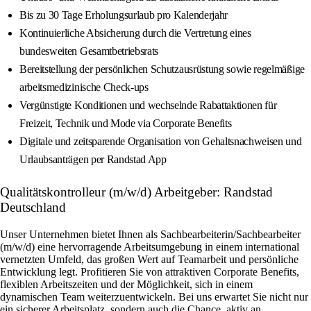
Bis zu 30 Tage Erholungsurlaub pro Kalenderjahr
Kontinuierliche Absicherung durch die Vertretung eines
bundesweiten Gesamtbetriebsrats
Bereitstellung der persönlichen Schutzausrüstung sowie regelmäßige
arbeitsmedizinische Check-ups
Vergünstigte Konditionen und wechselnde Rabattaktionen für
Freizeit, Technik und Mode via Corporate Benefits
Digitale und zeitsparende Organisation von Gehaltsnachweisen und
Urlaubsanträgen per Randstad App
Qualitätskontrolleur (m/w/d) Arbeitgeber: Randstad
Deutschland
Unser Unternehmen bietet Ihnen als Sachbearbeiterin/Sachbearbeiter
(m/w/d) eine hervorragende Arbeitsumgebung in einem international
vernetzten Umfeld, das großen Wert auf Teamarbeit und persönliche
Entwicklung legt. Profitieren Sie von attraktiven Corporate Benefits,
flexiblen Arbeitszeiten und der Möglichkeit, sich in einem
dynamischen Team weiterzuentwickeln. Bei uns erwartet Sie nicht nur
ein sicherer Arbeitsplatz, sondern auch die Chance, aktiv an