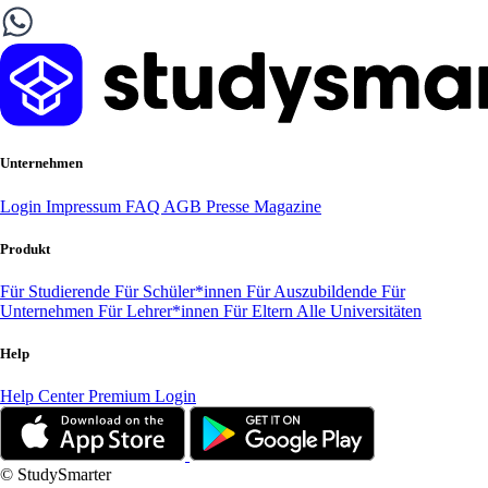
Unternehmen
Login
Impressum
FAQ
AGB
Presse
Magazine
Produkt
Für Studierende
Für Schüler*innen
Für Auszubildende
Für
Unternehmen
Für Lehrer*innen
Für Eltern
Alle Universitäten
Help
Help Center
Premium Login
© StudySmarter