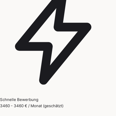
Schnelle Bewerbung
3460 - 3460 € / Monat (geschätzt)