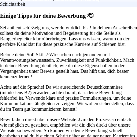
Schichtarbeit
Einige Tipps für deine Bewerbung 🫡
Sei authentisch!:
Zeig uns, wer du wirklich bist! In deinem Anschreiben
solltest du deine Motivation und Begeisterung für die Stelle als
Rangierbegleiter klar rüberbringen. Lass uns wissen, warum du der
perfekte Kandidat für diese praktische Karriere auf Schienen bist.
Betone deine Soft Skills!:
Wir suchen nach jemandem mit
Verantwortungsbewusstsein, Zuverlässigkeit und Pünktlichkeit. Mach
in deiner Bewerbung deutlich, wie du diese Eigenschaften in der
Vergangenheit unter Beweis gestellt hast. Das hilft uns, dich besser
kennenzulernen!
Achte auf die Sprache!:
Da wir ausreichende Deutschkenntnisse
(mindestens B2) erwarten, achte darauf, dass deine Bewerbung
fehlerfrei ist. Verwende klare und präzise Formulierungen, um deine
Kommunikationsfähigkeiten zu zeigen. Wir wollen sicherstellen, dass
du im Team gut kommunizieren kannst!
Bewirb dich direkt über unsere Website!:
Um den Prozess so einfach
wie möglich zu gestalten, empfehlen wir dir, dich direkt über unsere
Website zu bewerben. So können wir deine Bewerbung schnell
bearbeiten und du bist einen Schritt näher an deiner neuen Karriere im