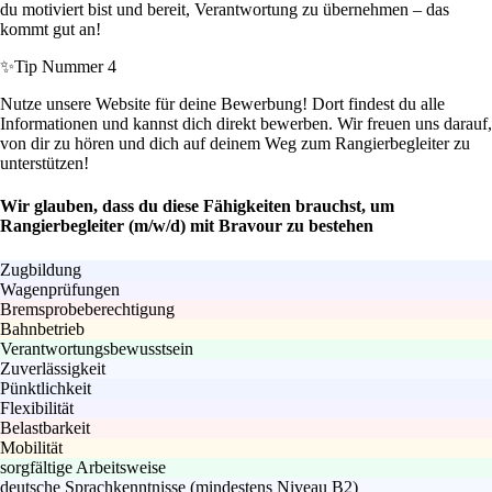
du motiviert bist und bereit, Verantwortung zu übernehmen – das
kommt gut an!
✨
Tip Nummer 4
Nutze unsere Website für deine Bewerbung! Dort findest du alle
Informationen und kannst dich direkt bewerben. Wir freuen uns darauf,
von dir zu hören und dich auf deinem Weg zum Rangierbegleiter zu
unterstützen!
Wir glauben, dass du diese Fähigkeiten brauchst, um
Rangierbegleiter (m/w/d) mit Bravour zu bestehen
Zugbildung
Wagenprüfungen
Bremsprobeberechtigung
Bahnbetrieb
Verantwortungsbewusstsein
Zuverlässigkeit
Pünktlichkeit
Flexibilität
Belastbarkeit
Mobilität
sorgfältige Arbeitsweise
deutsche Sprachkenntnisse (mindestens Niveau B2)