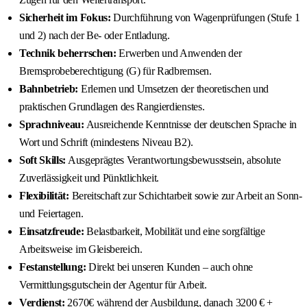
Sicherheit im Fokus:
Durchführung von Wagenprüfungen (Stufe 1
und 2) nach der Be- oder Entladung.
Technik beherrschen:
Erwerben und Anwenden der
Bremsprobeberechtigung (G) für Radbremsen.
Bahnbetrieb:
Erlernen und Umsetzen der theoretischen und
praktischen Grundlagen des Rangierdienstes.
Sprachniveau:
Ausreichende Kenntnisse der deutschen Sprache in
Wort und Schrift (mindestens Niveau B2).
Soft Skills:
Ausgeprägtes Verantwortungsbewusstsein, absolute
Zuverlässigkeit und Pünktlichkeit.
Flexibilität:
Bereitschaft zur Schichtarbeit sowie zur Arbeit an Sonn-
und Feiertagen.
Einsatzfreude:
Belastbarkeit, Mobilität und eine sorgfältige
Arbeitsweise im Gleisbereich.
Festanstellung:
Direkt bei unseren Kunden – auch ohne
Vermittlungsgutschein der Agentur für Arbeit.
Verdienst:
2670€ während der Ausbildung, danach 3200 € +