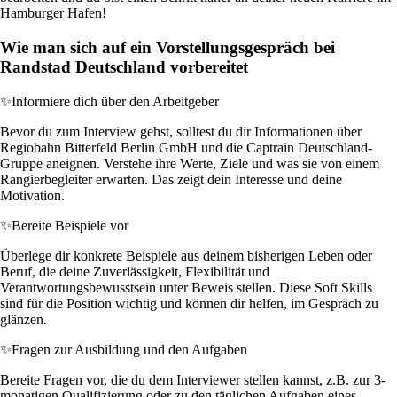
Hamburger Hafen!
Wie man sich auf ein Vorstellungsgespräch bei
Randstad Deutschland vorbereitet
✨
Informiere dich über den Arbeitgeber
Bevor du zum Interview gehst, solltest du dir Informationen über
Regiobahn Bitterfeld Berlin GmbH und die Captrain Deutschland-
Gruppe aneignen. Verstehe ihre Werte, Ziele und was sie von einem
Rangierbegleiter erwarten. Das zeigt dein Interesse und deine
Motivation.
✨
Bereite Beispiele vor
Überlege dir konkrete Beispiele aus deinem bisherigen Leben oder
Beruf, die deine Zuverlässigkeit, Flexibilität und
Verantwortungsbewusstsein unter Beweis stellen. Diese Soft Skills
sind für die Position wichtig und können dir helfen, im Gespräch zu
glänzen.
✨
Fragen zur Ausbildung und den Aufgaben
Bereite Fragen vor, die du dem Interviewer stellen kannst, z.B. zur 3-
monatigen Qualifizierung oder zu den täglichen Aufgaben eines