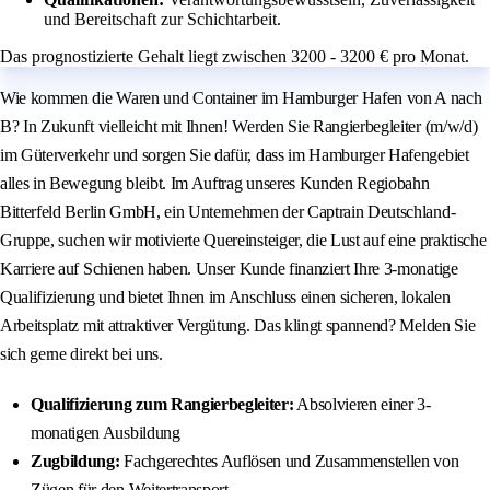
und Bereitschaft zur Schichtarbeit.
Das prognostizierte Gehalt liegt zwischen 3200 - 3200 € pro Monat.
Wie kommen die Waren und Container im Hamburger Hafen von A nach
B? In Zukunft vielleicht mit Ihnen! Werden Sie Rangierbegleiter (m/w/d)
im Güterverkehr und sorgen Sie dafür, dass im Hamburger Hafengebiet
alles in Bewegung bleibt. Im Auftrag unseres Kunden Regiobahn
Bitterfeld Berlin GmbH, ein Unternehmen der Captrain Deutschland-
Gruppe, suchen wir motivierte Quereinsteiger, die Lust auf eine praktische
Karriere auf Schienen haben. Unser Kunde finanziert Ihre 3-monatige
Qualifizierung und bietet Ihnen im Anschluss einen sicheren, lokalen
Arbeitsplatz mit attraktiver Vergütung. Das klingt spannend? Melden Sie
sich gerne direkt bei uns.
Qualifizierung zum Rangierbegleiter:
Absolvieren einer 3-
monatigen Ausbildung
Zugbildung:
Fachgerechtes Auflösen und Zusammenstellen von
Zügen für den Weitertransport.