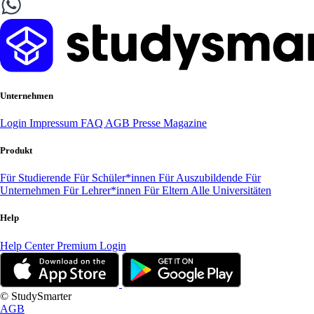
Unternehmen
Login
Impressum
FAQ
AGB
Presse
Magazine
Produkt
Für Studierende
Für Schüler*innen
Für Auszubildende
Für
Unternehmen
Für Lehrer*innen
Für Eltern
Alle Universitäten
Help
Help Center
Premium Login
© StudySmarter
AGB