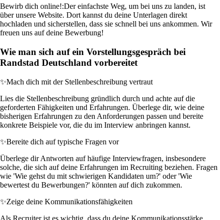
Bewirb dich online!:
Der einfachste Weg, um bei uns zu landen, ist
über unsere Website. Dort kannst du deine Unterlagen direkt
hochladen und sicherstellen, dass sie schnell bei uns ankommen. Wir
freuen uns auf deine Bewerbung!
Wie man sich auf ein Vorstellungsgespräch bei
Randstad Deutschland vorbereitet
✨
Mach dich mit der Stellenbeschreibung vertraut
Lies die Stellenbeschreibung gründlich durch und achte auf die
geforderten Fähigkeiten und Erfahrungen. Überlege dir, wie deine
bisherigen Erfahrungen zu den Anforderungen passen und bereite
konkrete Beispiele vor, die du im Interview anbringen kannst.
✨
Bereite dich auf typische Fragen vor
Überlege dir Antworten auf häufige Interviewfragen, insbesondere
solche, die sich auf deine Erfahrungen im Recruiting beziehen. Fragen
wie 'Wie gehst du mit schwierigen Kandidaten um?' oder 'Wie
bewertest du Bewerbungen?' könnten auf dich zukommen.
✨
Zeige deine Kommunikationsfähigkeiten
Als Recruiter ist es wichtig, dass du deine Kommunikationsstärke