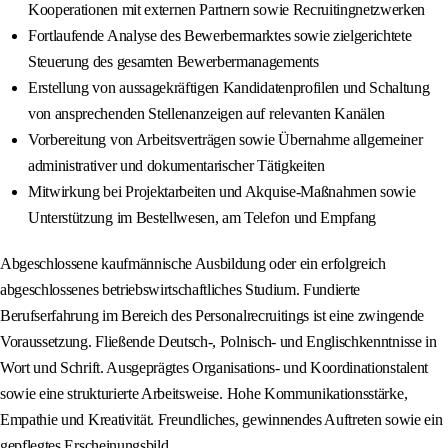
Kooperationen mit externen Partnern sowie Recruitingnetzwerken
Fortlaufende Analyse des Bewerbermarktes sowie zielgerichtete
Steuerung des gesamten Bewerbermanagements
Erstellung von aussagekräftigen Kandidatenprofilen und Schaltung
von ansprechenden Stellenanzeigen auf relevanten Kanälen
Vorbereitung von Arbeitsverträgen sowie Übernahme allgemeiner
administrativer und dokumentarischer Tätigkeiten
Mitwirkung bei Projektarbeiten und Akquise-Maßnahmen sowie
Unterstützung im Bestellwesen, am Telefon und Empfang
Abgeschlossene kaufmännische Ausbildung oder ein erfolgreich
abgeschlossenes betriebswirtschaftliches Studium. Fundierte
Berufserfahrung im Bereich des Personalrecruitings ist eine zwingende
Voraussetzung. Fließende Deutsch-, Polnisch- und Englischkenntnisse in
Wort und Schrift. Ausgeprägtes Organisations- und Koordinationstalent
sowie eine strukturierte Arbeitsweise. Hohe Kommunikationsstärke,
Empathie und Kreativität. Freundliches, gewinnendes Auftreten sowie ein
gepflegtes Erscheinungsbild.