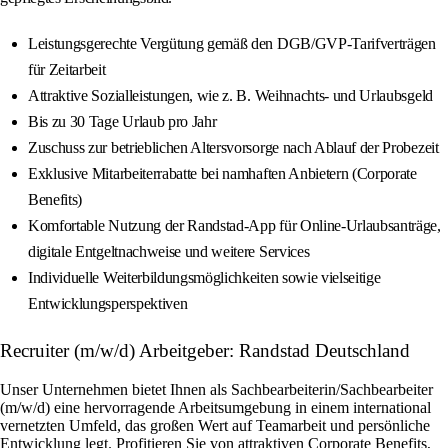
Leistungsgerechte Vergütung gemäß den DGB/GVP-Tarifverträgen
für Zeitarbeit
Attraktive Sozialleistungen, wie z. B. Weihnachts- und Urlaubsgeld
Bis zu 30 Tage Urlaub pro Jahr
Zuschuss zur betrieblichen Altersvorsorge nach Ablauf der Probezeit
Exklusive Mitarbeiterrabatte bei namhaften Anbietern (Corporate
Benefits)
Komfortable Nutzung der Randstad-App für Online-Urlaubsanträge,
digitale Entgeltnachweise und weitere Services
Individuelle Weiterbildungsmöglichkeiten sowie vielseitige
Entwicklungsperspektiven
Recruiter (m/w/d) Arbeitgeber: Randstad Deutschland
Unser Unternehmen bietet Ihnen als Sachbearbeiterin/Sachbearbeiter
(m/w/d) eine hervorragende Arbeitsumgebung in einem international
vernetzten Umfeld, das großen Wert auf Teamarbeit und persönliche
Entwicklung legt. Profitieren Sie von attraktiven Corporate Benefits,