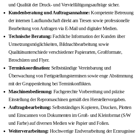
und Qualität der Druck- und Vervielfältigungsaufträge sicher.
Kundenberatung und Auftragsannahme:
Kompetente Betreuung
der internen Laufkundschaft direkt am Tresen sowie professionelle
Bearbeitung von Anfragen via E-Mail und digitaler Medien.
Technische Beratung:
Fachliche Information der Kunden über
Umsetzungsmöglichkeiten, Bildnachbearbeitung sowie
Qualitätsunterschiede verschiedener Papierarten, Großformate,
Broschüren und Flyer.
Terminkoordination:
Selbstständige Vereinbarung und
Überwachung von Fertigstellungsterminen sowie enge Abstimmung
mit der Gruppenleitung bei Terminkonflikten.
Maschinenbedienung:
Fachgerechte Vorbereitung und präzise
Einstellung der Repromaschinen gemäß den Herstellervorgaben.
Auftragsbearbeitung:
Selbstständiges Kopieren, Drucken, Plotten
und Einscannen von Dokumenten im Groß- und Kleinformat (S/W
und Farbe) auf diversen Medien wie Papier und Folien.
Weiterverarbeitung:
Hochwertige Endverarbeitung der Erzeugnisse