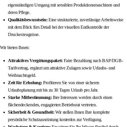
eigenständigen Umgang mit sensiblen Produktionsmaschinen und
deren Pflege.
Qualitätsbewusstsein:
Eine strukturierte, zuverlässige Arbeitsweise
mit dem Blick fürs Detail bei der visuellen Endkontrolle der
Druckerzeugnisse.
Wir bieten Ihnen:
Attraktives Vergütungspaket:
Faire Bezahlung nach BAP/DGB-
Tarifvertrag, ergänzt um attraktive Zulagen sowie Urlaubs- und
Weihnachtsgeld.
Zeit für Erholung:
Profitieren Sie von einer sicheren
Urlaubsplanung mit bis zu 30 Tagen Urlaub pro Jahr.
Starke Mitbestimmung:
Ihre Interessen werden durch einen
flächendeckenden, engagierten Betriebsrat vertreten.
Sicherheit & Gesundheit:
Wir stellen Ihnen Ihre komplette
persönliche Schutzausrüstung kostenlos zur Verfügung.
Wachstum & Karriere:
Erweitern Sie Ihr Wissen flexibel durch