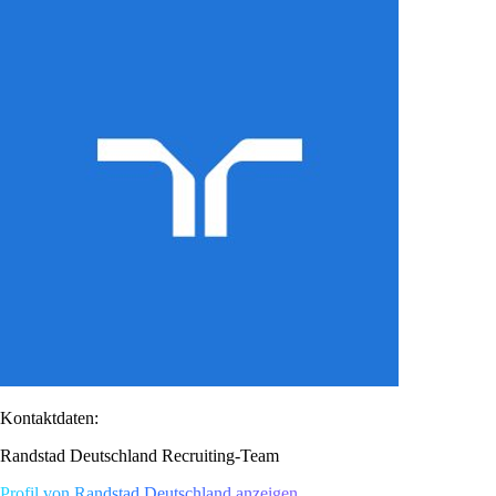
Kontaktdaten:
Randstad Deutschland Recruiting-Team
Profil von Randstad Deutschland anzeigen