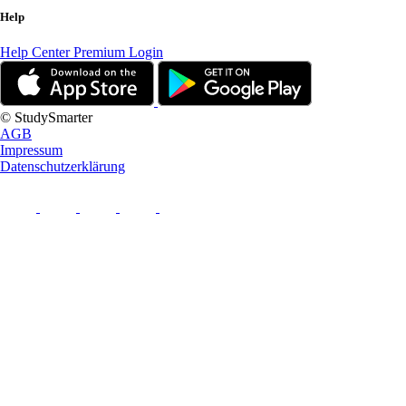
Help
Help Center
Premium Login
© StudySmarter
AGB
Impressum
Datenschutzerklärung