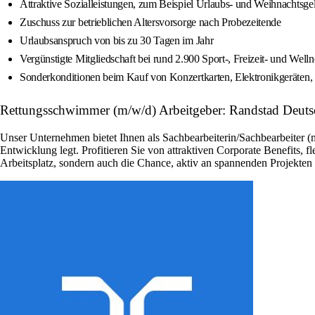
Attraktive Sozialleistungen, zum Beispiel Urlaubs- und Weihnachtsge
Zuschuss zur betrieblichen Altersvorsorge nach Probezeitende
Urlaubsanspruch von bis zu 30 Tagen im Jahr
Vergünstigte Mitgliedschaft bei rund 2.900 Sport-, Freizeit- und Wel
Sonderkonditionen beim Kauf von Konzertkarten, Elektronikgeräten, 
Rettungsschwimmer (m/w/d) Arbeitgeber: Randstad Deuts
Unser Unternehmen bietet Ihnen als Sachbearbeiterin/Sachbearbeiter (
Entwicklung legt. Profitieren Sie von attraktiven Corporate Benefits, 
Arbeitsplatz, sondern auch die Chance, aktiv an spannenden Projekte