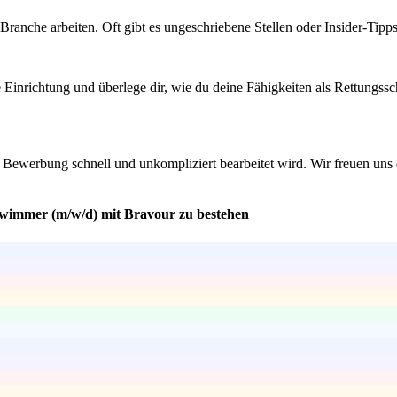
anche arbeiten. Oft gibt es ungeschriebene Stellen oder Insider-Tipps,
e Einrichtung und überlege dir, wie du deine Fähigkeiten als Rettungss
ine Bewerbung schnell und unkompliziert bearbeitet wird. Wir freuen un
hwimmer (m/w/d) mit Bravour zu bestehen