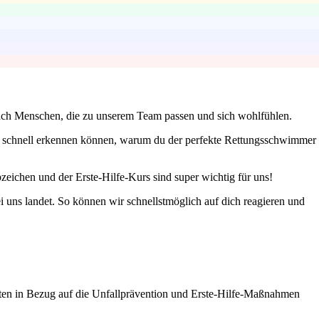
n nach Menschen, die zu unserem Team passen und sich wohlfühlen.
wir schnell erkennen können, warum du der perfekte Rettungsschwimmer
eichen und der Erste-Hilfe-Kurs sind super wichtig für uns!
 uns landet. So können wir schnellstmöglich auf dich reagieren und
iten in Bezug auf die Unfallprävention und Erste-Hilfe-Maßnahmen