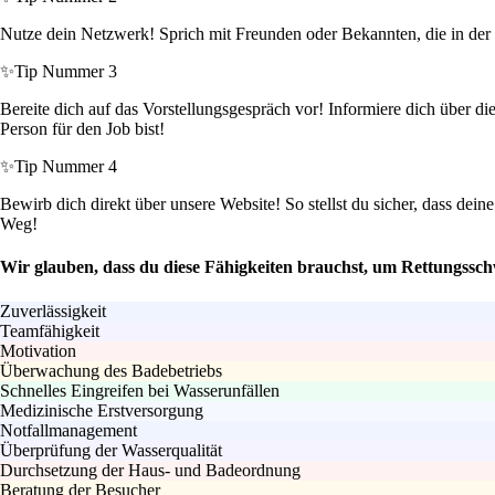
Nutze dein Netzwerk! Sprich mit Freunden oder Bekannten, die in der Br
✨
Tip Nummer 3
Bereite dich auf das Vorstellungsgespräch vor! Informiere dich über di
Person für den Job bist!
✨
Tip Nummer 4
Bewirb dich direkt über unsere Website! So stellst du sicher, dass de
Weg!
Wir glauben, dass du diese Fähigkeiten brauchst, um Rettungssc
Zuverlässigkeit
Teamfähigkeit
Motivation
Überwachung des Badebetriebs
Schnelles Eingreifen bei Wasserunfällen
Medizinische Erstversorgung
Notfallmanagement
Überprüfung der Wasserqualität
Durchsetzung der Haus- und Badeordnung
Beratung der Besucher