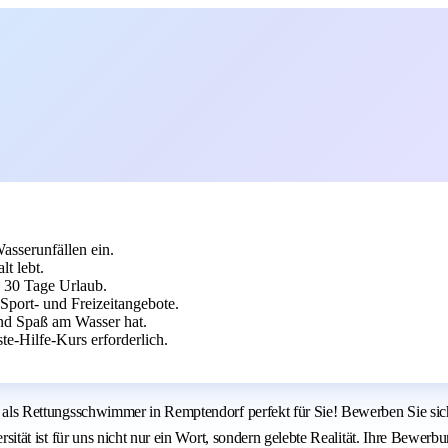
asserunfällen ein.
t lebt.
u 30 Tage Urlaub.
 Sport- und Freizeitangebote.
und Spaß am Wasser hat.
e-Hilfe-Kurs erforderlich.
lle als Rettungsschwimmer in Remptendorf perfekt für Sie! Bewerben Sie sic
versität ist für uns nicht nur ein Wort, sondern gelebte Realität. Ihre Bewer