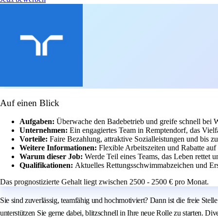
Auf einen Blick
Aufgaben:
Überwache den Badebetrieb und greife schnell bei W
Unternehmen:
Ein engagiertes Team in Remptendorf, das Vielfal
Vorteile:
Faire Bezahlung, attraktive Sozialleistungen und bis z
Weitere Informationen:
Flexible Arbeitszeiten und Rabatte auf
Warum dieser Job:
Werde Teil eines Teams, das Leben rettet 
Qualifikationen:
Aktuelles Rettungsschwimmabzeichen und Erst
Das prognostizierte Gehalt liegt zwischen 2500 - 2500 € pro Monat.
Sie sind zuverlässig, teamfähig und hochmotiviert? Dann ist die freie Ste
unterstützen Sie gerne dabei, blitzschnell in Ihre neue Rolle zu starten. Di