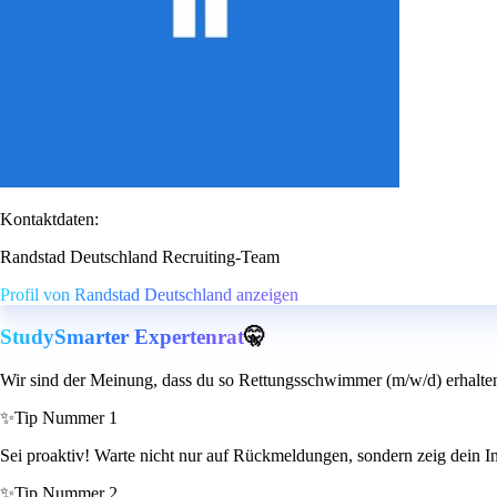
Kontaktdaten:
Randstad Deutschland Recruiting-Team
Profil von Randstad Deutschland anzeigen
StudySmarter Expertenrat
🤫
Wir sind der Meinung, dass du so Rettungsschwimmer (m/w/d) erhalte
✨
Tip Nummer 1
Sei proaktiv! Warte nicht nur auf Rückmeldungen, sondern zeig dein Int
✨
Tip Nummer 2