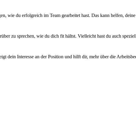
eigen, wie du erfolgreich im Team gearbeitet hast. Das kann helfen, dein
arüber zu sprechen, wie du dich fit hältst. Vielleicht hast du auch spez
eigt dein Interesse an der Position und hilft dir, mehr über die Arbeit