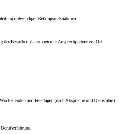
Einleitung notwendiger Rettungsmaßnahmen
s
 der Besucher als kompetenter Ansprechpartner vor Ort
ve Wochenenden und Feiertagen (nach Absprache und Dienstplan)
d Berufserfahrung