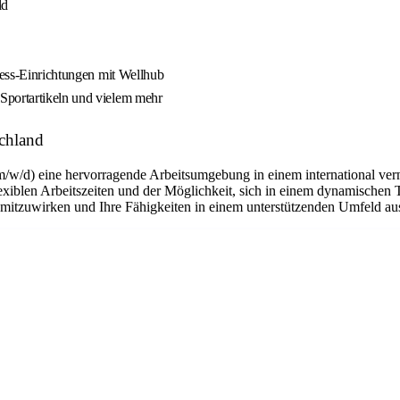
ld
lness-Einrichtungen mit Wellhub
Sportartikeln und vielem mehr
chland
m/w/d) eine hervorragende Arbeitsumgebung in einem international ver
flexiblen Arbeitszeiten und der Möglichkeit, sich in einem dynamischen 
n mitzuwirken und Ihre Fähigkeiten in einem unterstützenden Umfeld a