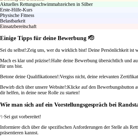
Aktuelles Rettungsschwimmabzeichen in Silber
Erste-Hilfe-Kurs
Physische Fitness
Belastbarkeit
Einsatzbereitschaft
Einige Tipps für deine Bewerbung 🫡
Sei du selbst!:
Zeig uns, wer du wirklich bist! Deine Persönlichkeit is
Mach es klar und präzise!:
Halte deine Bewerbung übersichtlich und au
für uns bist.
Betone deine Qualifikationen!:
Vergiss nicht, deine relevanten Zertifi
Bewirb dich über unsere Website!:
Klicke auf den Bewerbungsbutton auf
dir helfen, in deine neue Rolle zu starten!
Wie man sich auf ein Vorstellungsgespräch bei Randst
✨
Sei gut vorbereitet!
Informiere dich über die spezifischen Anforderungen der Stelle als R
präsentieren kannst.