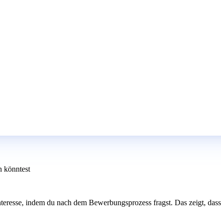
n könntest
eresse, indem du nach dem Bewerbungsprozess fragst. Das zeigt, dass du