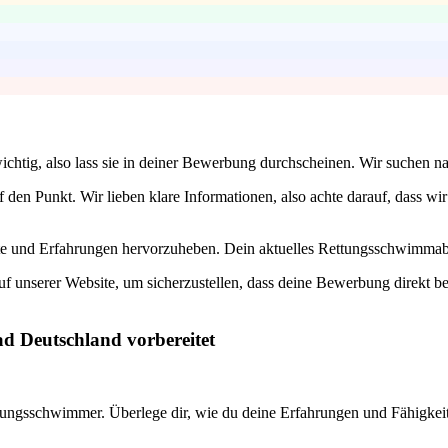
t wichtig, also lass sie in deiner Bewerbung durchscheinen. Wir suche
f den Punkt. Wir lieben klare Informationen, also achte darauf, dass 
kate und Erfahrungen hervorzuheben. Dein aktuelles Rettungsschwimmabz
 unserer Website, um sicherzustellen, dass deine Bewerbung direkt bei
ad Deutschland vorbereitet
ettungsschwimmer. Überlege dir, wie du deine Erfahrungen und Fähigke