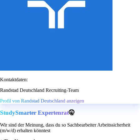
Kontaktdaten:
Randstad Deutschland Recruiting-Team
Profil von Randstad Deutschland anzeigen
StudySmarter Expertenrat
🤫
Wir sind der Meinung, dass du so Sachbearbeiter Arbeitssicherheit
(m/w/d) erhalten könntest