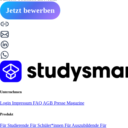
Jetzt bewerben
Unternehmen
Login
Impressum
FAQ
AGB
Presse
Magazine
Produkt
Für Studierende
Für Schüler*innen
Für Auszubildende
Für