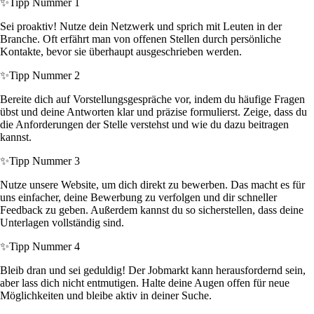
✨
Tipp Nummer 1
Sei proaktiv! Nutze dein Netzwerk und sprich mit Leuten in der
Branche. Oft erfährt man von offenen Stellen durch persönliche
Kontakte, bevor sie überhaupt ausgeschrieben werden.
✨
Tipp Nummer 2
Bereite dich auf Vorstellungsgespräche vor, indem du häufige Fragen
übst und deine Antworten klar und präzise formulierst. Zeige, dass du
die Anforderungen der Stelle verstehst und wie du dazu beitragen
kannst.
✨
Tipp Nummer 3
Nutze unsere Website, um dich direkt zu bewerben. Das macht es für
uns einfacher, deine Bewerbung zu verfolgen und dir schneller
Feedback zu geben. Außerdem kannst du so sicherstellen, dass deine
Unterlagen vollständig sind.
✨
Tipp Nummer 4
Bleib dran und sei geduldig! Der Jobmarkt kann herausfordernd sein,
aber lass dich nicht entmutigen. Halte deine Augen offen für neue
Möglichkeiten und bleibe aktiv in deiner Suche.