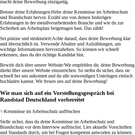
macht deine Bewerbung einzigartig.
Betone deine Erfahrungen:
Hebe deine Kenntnisse im Arbeitsschutz
und Brandschutz hervor. Erzähl uns von deinen bisherigen
Erfahrungen in der metallverarbeitenden Branche und wie du zur
Sicherheit am Arbeitsplatz beigetragen hast. Das zählt!
Sei präzise und strukturiert:
Achte darauf, dass deine Bewerbung klar
und übersichtlich ist. Verwende Absätze und Aufzählungen, um
wichtige Informationen hervorzuheben. So können wir schnell
erkennen, dass du der richtige Kandidat bist.
Bewirb dich über unsere Website:
Wir empfehlen dir, deine Bewerbung
direkt über unsere Website einzureichen. So stellst du sicher, dass sie
schnell bei uns ankommt und du alle notwendigen Unterlagen einfach
hochladen kannst. Wir freuen uns auf deine Bewerbung!
Wie man sich auf ein Vorstellungsgespräch bei
Randstad Deutschland vorbereitet
✨
Kenntnisse im Arbeitsschutz auffrischen
Stelle sicher, dass du deine Kenntnisse im Arbeitsschutz und
Brandschutz vor dem Interview auffrischst. Lies aktuelle Vorschriften
und Standards durch, um bei Fragen kompetent antworten zu können.