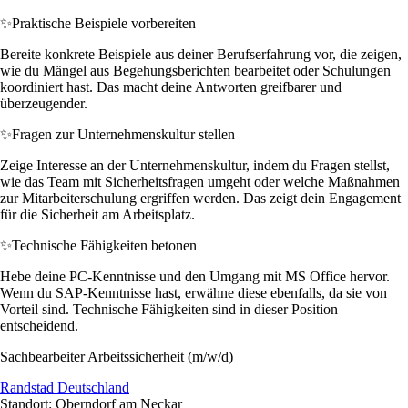
✨
Praktische Beispiele vorbereiten
Bereite konkrete Beispiele aus deiner Berufserfahrung vor, die zeigen,
wie du Mängel aus Begehungsberichten bearbeitet oder Schulungen
koordiniert hast. Das macht deine Antworten greifbarer und
überzeugender.
✨
Fragen zur Unternehmenskultur stellen
Zeige Interesse an der Unternehmenskultur, indem du Fragen stellst,
wie das Team mit Sicherheitsfragen umgeht oder welche Maßnahmen
zur Mitarbeiterschulung ergriffen werden. Das zeigt dein Engagement
für die Sicherheit am Arbeitsplatz.
✨
Technische Fähigkeiten betonen
Hebe deine PC-Kenntnisse und den Umgang mit MS Office hervor.
Wenn du SAP-Kenntnisse hast, erwähne diese ebenfalls, da sie von
Vorteil sind. Technische Fähigkeiten sind in dieser Position
entscheidend.
Sachbearbeiter Arbeitssicherheit (m/w/d)
Randstad Deutschland
Standort: Oberndorf am Neckar