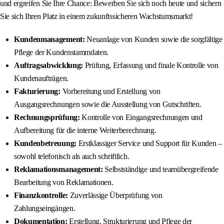
und ergreifen Sie Ihre Chance: Bewerben Sie sich noch heute und sichern
Sie sich Ihren Platz in einem zukunftssicheren Wachstumsmarkt!
Kundenmanagement:
Neuanlage von Kunden sowie die sorgfältige
Pflege der Kundenstammdaten.
Auftragsabwicklung:
Prüfung, Erfassung und finale Kontrolle von
Kundenaufträgen.
Fakturierung:
Vorbereitung und Erstellung von
Ausgangsrechnungen sowie die Ausstellung von Gutschriften.
Rechnungsprüfung:
Kontrolle von Eingangsrechnungen und
Aufbereitung für die interne Weiterberechnung.
Kundenbetreuung:
Erstklassiger Service und Support für Kunden –
sowohl telefonisch als auch schriftlich.
Reklamationsmanagement:
Selbstständige und teamübergreifende
Bearbeitung von Reklamationen.
Finanzkontrolle:
Zuverlässige Überprüfung von
Zahlungseingängen.
Dokumentation:
Erstellung, Strukturierung und Pflege der