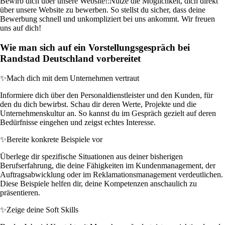
Bewirb dich über unsere Website!:
Nutze die Möglichkeit, dich direkt
über unsere Website zu bewerben. So stellst du sicher, dass deine
Bewerbung schnell und unkompliziert bei uns ankommt. Wir freuen
uns auf dich!
Wie man sich auf ein Vorstellungsgespräch bei
Randstad Deutschland vorbereitet
✨
Mach dich mit dem Unternehmen vertraut
Informiere dich über den Personaldienstleister und den Kunden, für
den du dich bewirbst. Schau dir deren Werte, Projekte und die
Unternehmenskultur an. So kannst du im Gespräch gezielt auf deren
Bedürfnisse eingehen und zeigst echtes Interesse.
✨
Bereite konkrete Beispiele vor
Überlege dir spezifische Situationen aus deiner bisherigen
Berufserfahrung, die deine Fähigkeiten im Kundenmanagement, der
Auftragsabwicklung oder im Reklamationsmanagement verdeutlichen.
Diese Beispiele helfen dir, deine Kompetenzen anschaulich zu
präsentieren.
✨
Zeige deine Soft Skills