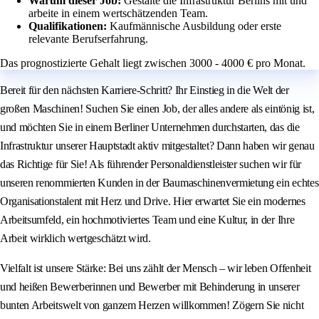
Warum dieser Job:
Gestalte die Infrastruktur Berlins mit und
arbeite in einem wertschätzenden Team.
Qualifikationen:
Kaufmännische Ausbildung oder erste
relevante Berufserfahrung.
Das prognostizierte Gehalt liegt zwischen 3000 - 4000 € pro Monat.
Bereit für den nächsten Karriere-Schritt? Ihr Einstieg in die Welt der
großen Maschinen! Suchen Sie einen Job, der alles andere als eintönig ist,
und möchten Sie in einem Berliner Unternehmen durchstarten, das die
Infrastruktur unserer Hauptstadt aktiv mitgestaltet? Dann haben wir genau
das Richtige für Sie! Als führender Personaldienstleister suchen wir für
unseren renommierten Kunden in der Baumaschinenvermietung ein echtes
Organisationstalent mit Herz und Drive. Hier erwartet Sie ein modernes
Arbeitsumfeld, ein hochmotiviertes Team und eine Kultur, in der Ihre
Arbeit wirklich wertgeschätzt wird.
Vielfalt ist unsere Stärke: Bei uns zählt der Mensch – wir leben Offenheit
und heißen Bewerberinnen und Bewerber mit Behinderung in unserer
bunten Arbeitswelt von ganzem Herzen willkommen! Zögern Sie nicht