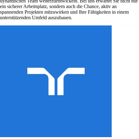
dynamischen Team weiterzuentwickeln. Bei uns erwartet Sie nicht nur
ein sicherer Arbeitsplatz, sondern auch die Chance, aktiv an
spannenden Projekten mitzuwirken und Ihre Fähigkeiten in einem
unterstützenden Umfeld auszubauen.