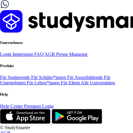
Unternehmen
Login
Impressum
FAQ
AGB
Presse
Magazine
Produkt
Für Studierende
Für Schüler*innen
Für Auszubildende
Für
Unternehmen
Für Lehrer*innen
Für Eltern
Alle Universitäten
Help
Help Center
Premium Login
© StudySmarter
AGB