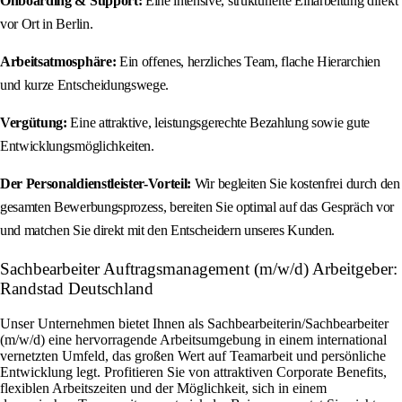
Onboarding & Support:
Eine intensive, strukturierte Einarbeitung direkt
vor Ort in Berlin.
Arbeitsatmosphäre:
Ein offenes, herzliches Team, flache Hierarchien
und kurze Entscheidungswege.
Vergütung:
Eine attraktive, leistungsgerechte Bezahlung sowie gute
Entwicklungsmöglichkeiten.
Der Personaldienstleister-Vorteil:
Wir begleiten Sie kostenfrei durch den
gesamten Bewerbungsprozess, bereiten Sie optimal auf das Gespräch vor
und matchen Sie direkt mit den Entscheidern unseres Kunden.
Sachbearbeiter Auftragsmanagement (m/w/d) Arbeitgeber:
Randstad Deutschland
Unser Unternehmen bietet Ihnen als Sachbearbeiterin/Sachbearbeiter
(m/w/d) eine hervorragende Arbeitsumgebung in einem international
vernetzten Umfeld, das großen Wert auf Teamarbeit und persönliche
Entwicklung legt. Profitieren Sie von attraktiven Corporate Benefits,
flexiblen Arbeitszeiten und der Möglichkeit, sich in einem