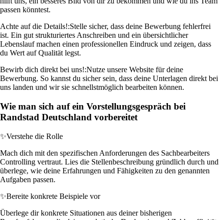
hilft uns, ein besseres Bild von dir zu bekommen und wie du ins Team
passen könntest.
Achte auf die Details!:
Stelle sicher, dass deine Bewerbung fehlerfrei
ist. Ein gut strukturiertes Anschreiben und ein übersichtlicher
Lebenslauf machen einen professionellen Eindruck und zeigen, dass
du Wert auf Qualität legst.
Bewirb dich direkt bei uns!:
Nutze unsere Website für deine
Bewerbung. So kannst du sicher sein, dass deine Unterlagen direkt bei
uns landen und wir sie schnellstmöglich bearbeiten können.
Wie man sich auf ein Vorstellungsgespräch bei
Randstad Deutschland vorbereitet
✨
Verstehe die Rolle
Mach dich mit den spezifischen Anforderungen des Sachbearbeiters
Controlling vertraut. Lies die Stellenbeschreibung gründlich durch und
überlege, wie deine Erfahrungen und Fähigkeiten zu den genannten
Aufgaben passen.
✨
Bereite konkrete Beispiele vor
Überlege dir konkrete Situationen aus deiner bisherigen