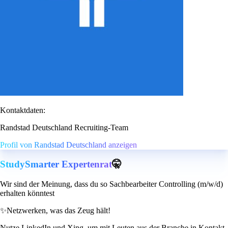
Kontaktdaten:
Randstad Deutschland Recruiting-Team
Profil von Randstad Deutschland anzeigen
StudySmarter Expertenrat
🤫
Wir sind der Meinung, dass du so Sachbearbeiter Controlling (m/w/d)
erhalten könntest
✨
Netzwerken, was das Zeug hält!
Nutze LinkedIn und Xing, um mit Leuten aus der Branche in Kontakt