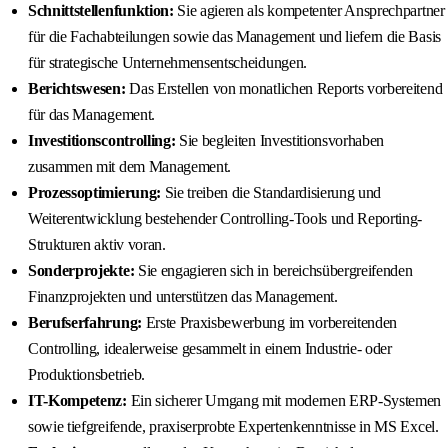
Schnittstellenfunktion:
Sie agieren als kompetenter Ansprechpartner
für die Fachabteilungen sowie das Management und liefern die Basis
für strategische Unternehmensentscheidungen.
Berichtswesen:
Das Erstellen von monatlichen Reports vorbereitend
für das Management.
Investitionscontrolling:
Sie begleiten Investitionsvorhaben
zusammen mit dem Management.
Prozessoptimierung:
Sie treiben die Standardisierung und
Weiterentwicklung bestehender Controlling-Tools und Reporting-
Strukturen aktiv voran.
Sonderprojekte:
Sie engagieren sich in bereichsübergreifenden
Finanzprojekten und unterstützen das Management.
Berufserfahrung:
Erste Praxisbewerbung im vorbereitenden
Controlling, idealerweise gesammelt in einem Industrie- oder
Produktionsbetrieb.
IT-Kompetenz:
Ein sicherer Umgang mit modernen ERP-Systemen
sowie tiefgreifende, praxiserprobte Expertenkenntnisse in MS Excel.