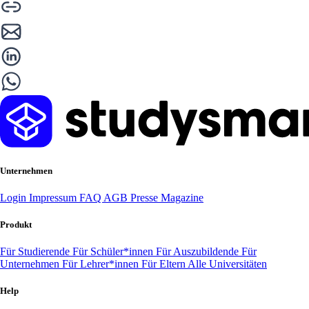
Unternehmen
Login
Impressum
FAQ
AGB
Presse
Magazine
Produkt
Für Studierende
Für Schüler*innen
Für Auszubildende
Für
Unternehmen
Für Lehrer*innen
Für Eltern
Alle Universitäten
Help