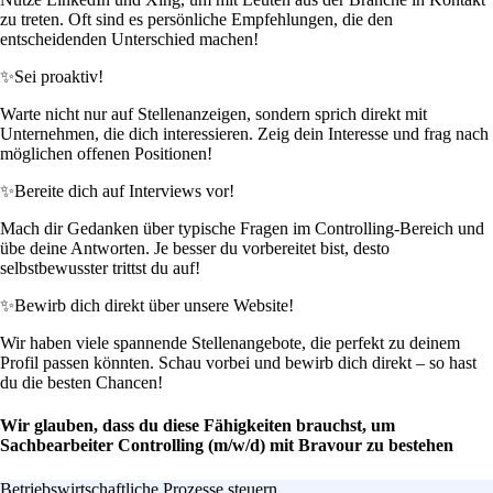
zu treten. Oft sind es persönliche Empfehlungen, die den
entscheidenden Unterschied machen!
✨
Sei proaktiv!
Warte nicht nur auf Stellenanzeigen, sondern sprich direkt mit
Unternehmen, die dich interessieren. Zeig dein Interesse und frag nach
möglichen offenen Positionen!
✨
Bereite dich auf Interviews vor!
Mach dir Gedanken über typische Fragen im Controlling-Bereich und
übe deine Antworten. Je besser du vorbereitet bist, desto
selbstbewusster trittst du auf!
✨
Bewirb dich direkt über unsere Website!
Wir haben viele spannende Stellenangebote, die perfekt zu deinem
Profil passen könnten. Schau vorbei und bewirb dich direkt – so hast
du die besten Chancen!
Wir glauben, dass du diese Fähigkeiten brauchst, um
Sachbearbeiter Controlling (m/w/d) mit Bravour zu bestehen
Betriebswirtschaftliche Prozesse steuern