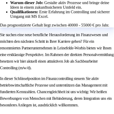
Warum dieser Job:
Gestalte aktiv Prozesse und bringe deine
Ideen in einem zukunftssicheren Umfeld ein.
Qualifikationen:
Erste Erfahrung im Controlling und sicherer
Umgang mit MS Excel.
Das prognostizierte Gehalt liegt zwischen 40000 - 55000 € pro Jahr.
Sie suchen eine neue berufliche Herausforderung im Finanzwesen und
möchten den nächsten Schritt in Ihrer Karriere gehen? Für ein
renommiertes Partnerunternehmen in Leinefelde-Worbis bieten wir Ihnen
eine erstklassige Perspektive. Im Rahmen der direkten Personalvermittlung
besetzen wir hier aktuell einen attraktiven Job als Sachbearbeiter
Controlling (m/w/d).
In dieser Schlüsselposition im Finanzcontrolling steuern Sie aktiv
betriebswirtschaftliche Prozesse und unterstützen das Management mit
fundierten Kennzahlen. Chancengleichheit ist uns wichtig: Wir heißen
Bewerbungen von Menschen mit Behinderung, deren Integration uns ein
besonderes Anliegen ist, ausdrücklich willkommen.