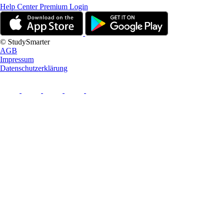
Help Center
Premium Login
© StudySmarter
AGB
Impressum
Datenschutzerklärung