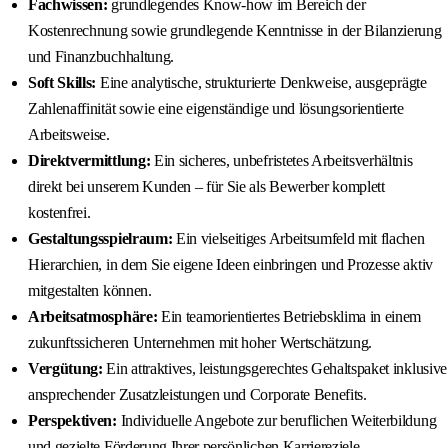
Fachwissen:
grundlegendes Know-how im Bereich der
Kostenrechnung sowie grundlegende Kenntnisse in der Bilanzierung
und Finanzbuchhaltung.
Soft Skills:
Eine analytische, strukturierte Denkweise, ausgeprägte
Zahlenaffinität sowie eine eigenständige und lösungsorientierte
Arbeitsweise.
Direktvermittlung:
Ein sicheres, unbefristetes Arbeitsverhältnis
direkt bei unserem Kunden – für Sie als Bewerber komplett
kostenfrei.
Gestaltungsspielraum:
Ein vielseitiges Arbeitsumfeld mit flachen
Hierarchien, in dem Sie eigene Ideen einbringen und Prozesse aktiv
mitgestalten können.
Arbeitsatmosphäre:
Ein teamorientiertes Betriebsklima in einem
zukunftssicheren Unternehmen mit hoher Wertschätzung.
Vergütung:
Ein attraktives, leistungsgerechtes Gehaltspaket inklusive
ansprechender Zusatzleistungen und Corporate Benefits.
Perspektiven:
Individuelle Angebote zur beruflichen Weiterbildung
und gezielte Förderung Ihrer persönlichen Karriereziele.