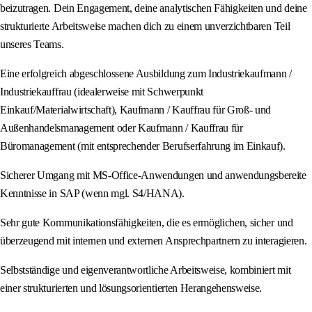
beizutragen. Dein Engagement, deine analytischen Fähigkeiten und deine
strukturierte Arbeitsweise machen dich zu einem unverzichtbaren Teil
unseres Teams.
Eine erfolgreich abgeschlossene Ausbildung zum Industriekaufmann /
Industriekauffrau (idealerweise mit Schwerpunkt
Einkauf/Materialwirtschaft), Kaufmann / Kauffrau für Groß- und
Außenhandelsmanagement oder Kaufmann / Kauffrau für
Büromanagement (mit entsprechender Berufserfahrung im Einkauf).
Sicherer Umgang mit MS-Office-Anwendungen und anwendungsbereite
Kenntnisse in SAP (wenn mgl. S4/HANA).
Sehr gute Kommunikationsfähigkeiten, die es ermöglichen, sicher und
überzeugend mit internen und externen Ansprechpartnern zu interagieren.
Selbstständige und eigenverantwortliche Arbeitsweise, kombiniert mit
einer strukturierten und lösungsorientierten Herangehensweise.