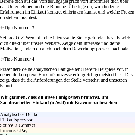
Bereite dich auf das Vorstellungsgespräch vor! Informiere dich über
das Unternehmen und die Branche. Überlege dir, wie du deine
Erfahrungen im Einkauf konkret einbringen kannst und welche Fragen
du stellen möchtest.
✨
Tipp Nummer 3
Sei proaktiv! Wenn du eine interessante Stelle gefunden hast, bewirb
dich direkt über unsere Website. Zeige dein Interesse und deine
Motivation, indem du auch nach dem Bewerbungsprozess nachhakst.
✨
Tipp Nummer 4
Präsentiere deine analytischen Fähigkeiten! Bereite Beispiele vor, in
denen du komplexe Einkaufsprozesse erfolgreich gemeistert hast. Das
zeigt, dass du die Anforderungen der Stelle verstehst und umsetzen
kannst.
Wir glauben, dass du diese Fähigkeiten brauchst, um
Sachbearbeiter Einkauf (m/w/d) mit Bravour zu bestehen
Analytisches Denken
Einkaufsprozesse
Source-2-Contract
Procure-2-Pay