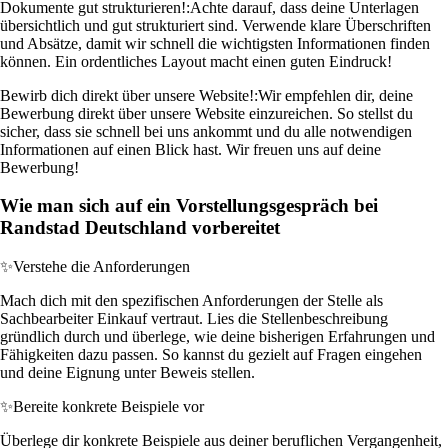
Dokumente gut strukturieren!:
Achte darauf, dass deine Unterlagen
übersichtlich und gut strukturiert sind. Verwende klare Überschriften
und Absätze, damit wir schnell die wichtigsten Informationen finden
können. Ein ordentliches Layout macht einen guten Eindruck!
Bewirb dich direkt über unsere Website!:
Wir empfehlen dir, deine
Bewerbung direkt über unsere Website einzureichen. So stellst du
sicher, dass sie schnell bei uns ankommt und du alle notwendigen
Informationen auf einen Blick hast. Wir freuen uns auf deine
Bewerbung!
Wie man sich auf ein Vorstellungsgespräch bei
Randstad Deutschland vorbereitet
✨
Verstehe die Anforderungen
Mach dich mit den spezifischen Anforderungen der Stelle als
Sachbearbeiter Einkauf vertraut. Lies die Stellenbeschreibung
gründlich durch und überlege, wie deine bisherigen Erfahrungen und
Fähigkeiten dazu passen. So kannst du gezielt auf Fragen eingehen
und deine Eignung unter Beweis stellen.
✨
Bereite konkrete Beispiele vor
Überlege dir konkrete Beispiele aus deiner beruflichen Vergangenheit,