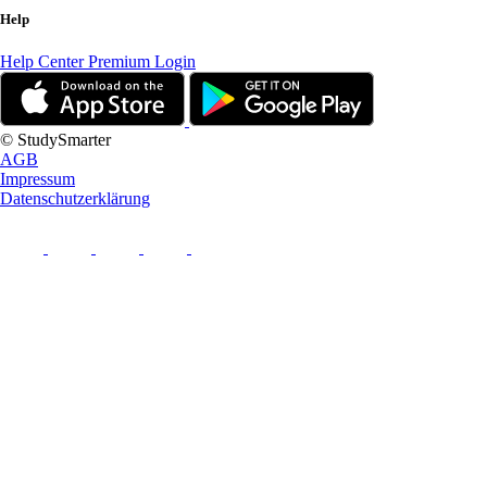
Help
Help Center
Premium Login
© StudySmarter
AGB
Impressum
Datenschutzerklärung