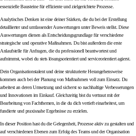
essenzielle Bausteine für effiziente und zielgerichtete Prozesse.
Analytisches Denken ist eine deiner Stärken, die du bei der Erstellung
detaillierter und umfassender Auswertungen unter Beweis stellst. Diese
Auswertungen dienen als Entscheidungsgrundlage für verschiedene
strategische und operative Maßnahmen. Du bist außerdem die erste
Anlaufstelle für Anfragen, die du professionell beantwortest und
aufnimmst, wobei du stets lösungsorientiert und serviceorientiert agierst.
Dein Organisationstalent und deine strukturierte Herangehensweise
kommen auch bei der Planung von Maßnahmen voll zum Einsatz. Du
arbeitest an deren Umsetzung und sicherst so nachhaltige Verbesserungen
und Innovationen im Einkauf. Gleichzeitig bist du vertraut mit der
Bearbeitung von Fachthemen, in die du dich vertieft einarbeitest, um
fundierte und praxisnahe Ergebnisse zu erzielen.
In dieser Position hast du die Gelegenheit, Prozesse aktiv zu gestalten und
auf verschiedenen Ebenen zum Erfolg des Teams und der Organisation