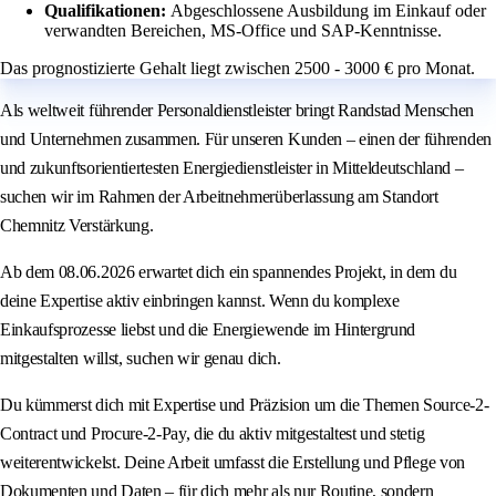
Qualifikationen:
Abgeschlossene Ausbildung im Einkauf oder
verwandten Bereichen, MS-Office und SAP-Kenntnisse.
Das prognostizierte Gehalt liegt zwischen 2500 - 3000 € pro Monat.
Als weltweit führender Personaldienstleister bringt Randstad Menschen
und Unternehmen zusammen. Für unseren Kunden – einen der führenden
und zukunftsorientiertesten Energiedienstleister in Mitteldeutschland –
suchen wir im Rahmen der Arbeitnehmerüberlassung am Standort
Chemnitz Verstärkung.
Ab dem 08.06.2026 erwartet dich ein spannendes Projekt, in dem du
deine Expertise aktiv einbringen kannst. Wenn du komplexe
Einkaufsprozesse liebst und die Energiewende im Hintergrund
mitgestalten willst, suchen wir genau dich.
Du kümmerst dich mit Expertise und Präzision um die Themen Source-2-
Contract und Procure-2-Pay, die du aktiv mitgestaltest und stetig
weiterentwickelst. Deine Arbeit umfasst die Erstellung und Pflege von
Dokumenten und Daten – für dich mehr als nur Routine, sondern