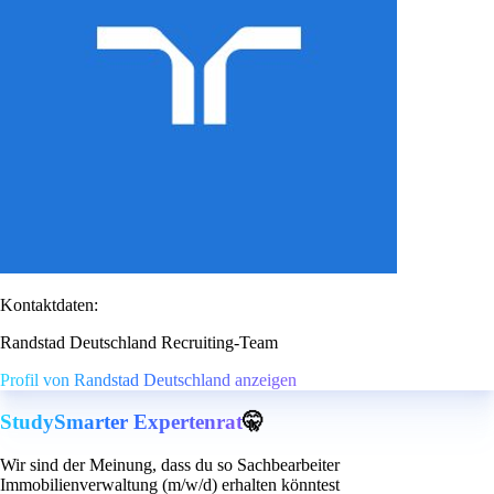
Kontaktdaten:
Randstad Deutschland Recruiting-Team
Profil von Randstad Deutschland anzeigen
StudySmarter Expertenrat
🤫
Wir sind der Meinung, dass du so Sachbearbeiter
Immobilienverwaltung (m/w/d) erhalten könntest