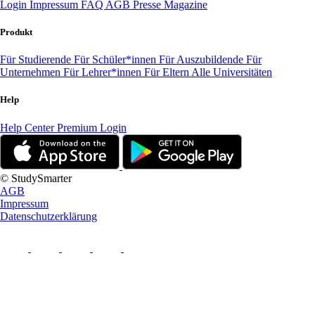
Login
Impressum
FAQ
AGB
Presse
Magazine
Produkt
Für Studierende
Für Schüler*innen
Für Auszubildende
Für
Unternehmen
Für Lehrer*innen
Für Eltern
Alle Universitäten
Help
Help Center
Premium Login
© StudySmarter
AGB
Impressum
Datenschutzerklärung