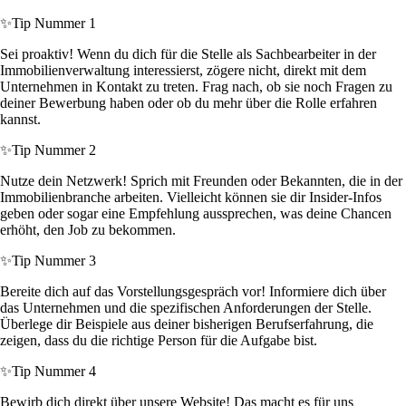
✨
Tip Nummer 1
Sei proaktiv! Wenn du dich für die Stelle als Sachbearbeiter in der
Immobilienverwaltung interessierst, zögere nicht, direkt mit dem
Unternehmen in Kontakt zu treten. Frag nach, ob sie noch Fragen zu
deiner Bewerbung haben oder ob du mehr über die Rolle erfahren
kannst.
✨
Tip Nummer 2
Nutze dein Netzwerk! Sprich mit Freunden oder Bekannten, die in der
Immobilienbranche arbeiten. Vielleicht können sie dir Insider-Infos
geben oder sogar eine Empfehlung aussprechen, was deine Chancen
erhöht, den Job zu bekommen.
✨
Tip Nummer 3
Bereite dich auf das Vorstellungsgespräch vor! Informiere dich über
das Unternehmen und die spezifischen Anforderungen der Stelle.
Überlege dir Beispiele aus deiner bisherigen Berufserfahrung, die
zeigen, dass du die richtige Person für die Aufgabe bist.
✨
Tip Nummer 4
Bewirb dich direkt über unsere Website! Das macht es für uns