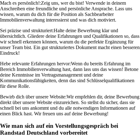
Mach es persönlich!:
Zeig uns, wer du bist! Verwende in deinem
Anschreiben eine freundliche und persönliche Ansprache. Lass uns
wissen, warum du dich für die Position als Sachbearbeiter
Immobilienverwaltung interessierst und was dich motiviert.
Sei präzise und strukturiert:
Halte deine Bewerbung klar und
übersichtlich. Gliedere deine Erfahrungen und Qualifikationen so, dass
wir schnell erkennen können, warum du die perfekte Ergänzung für
unser Team bist. Ein gut strukturiertes Dokument macht einen besseren
Eindruck!
Hebe relevante Erfahrungen hervor:
Wenn du bereits Erfahrung im
Bereich Immobilienverwaltung hast, dann lass uns das wissen! Betone
deine Kenntnisse im Vertragsmanagement und deine
Kommunikationsfähigkeiten, denn das sind Schlüsselqualifikationen
für diese Rolle.
Bewirb dich über unsere Website:
Wir empfehlen dir, deine Bewerbung
direkt über unsere Website einzureichen. So stellst du sicher, dass sie
schnell bei uns ankommt und du alle notwendigen Informationen auf
einen Blick hast. Wir freuen uns auf deine Bewerbung!
Wie man sich auf ein Vorstellungsgespräch bei
Randstad Deutschland vorbereitet