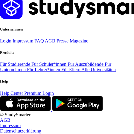
Unternehmen
Login
Impressum
FAQ
AGB
Presse
Magazine
Produkt
Für Studierende
Für Schüler*innen
Für Auszubildende
Für
Unternehmen
Für Lehrer*innen
Für Eltern
Alle Universitäten
Help
Help Center
Premium Login
© StudySmarter
AGB
Impressum
Datenschutzerklärung