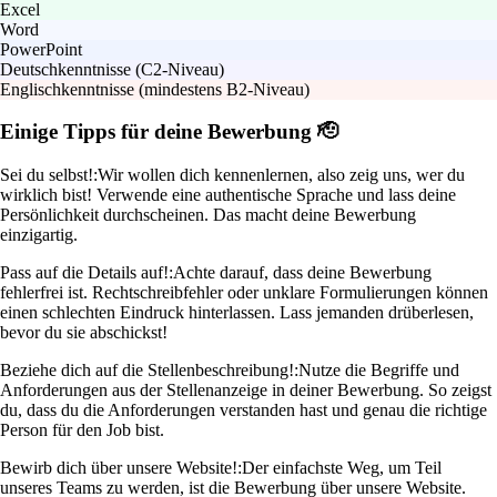
Excel
Word
PowerPoint
Deutschkenntnisse (C2-Niveau)
Englischkenntnisse (mindestens B2-Niveau)
Einige Tipps für deine Bewerbung 🫡
Sei du selbst!:
Wir wollen dich kennenlernen, also zeig uns, wer du
wirklich bist! Verwende eine authentische Sprache und lass deine
Persönlichkeit durchscheinen. Das macht deine Bewerbung
einzigartig.
Pass auf die Details auf!:
Achte darauf, dass deine Bewerbung
fehlerfrei ist. Rechtschreibfehler oder unklare Formulierungen können
einen schlechten Eindruck hinterlassen. Lass jemanden drüberlesen,
bevor du sie abschickst!
Beziehe dich auf die Stellenbeschreibung!:
Nutze die Begriffe und
Anforderungen aus der Stellenanzeige in deiner Bewerbung. So zeigst
du, dass du die Anforderungen verstanden hast und genau die richtige
Person für den Job bist.
Bewirb dich über unsere Website!:
Der einfachste Weg, um Teil
unseres Teams zu werden, ist die Bewerbung über unsere Website.