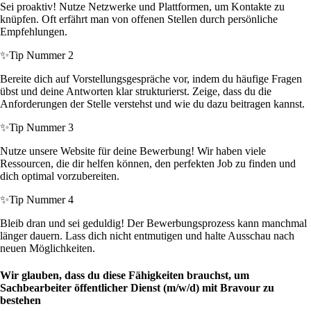
Sei proaktiv! Nutze Netzwerke und Plattformen, um Kontakte zu
knüpfen. Oft erfährt man von offenen Stellen durch persönliche
Empfehlungen.
✨
Tip Nummer 2
Bereite dich auf Vorstellungsgespräche vor, indem du häufige Fragen
übst und deine Antworten klar strukturierst. Zeige, dass du die
Anforderungen der Stelle verstehst und wie du dazu beitragen kannst.
✨
Tip Nummer 3
Nutze unsere Website für deine Bewerbung! Wir haben viele
Ressourcen, die dir helfen können, den perfekten Job zu finden und
dich optimal vorzubereiten.
✨
Tip Nummer 4
Bleib dran und sei geduldig! Der Bewerbungsprozess kann manchmal
länger dauern. Lass dich nicht entmutigen und halte Ausschau nach
neuen Möglichkeiten.
Wir glauben, dass du diese Fähigkeiten brauchst, um
Sachbearbeiter öffentlicher Dienst (m/w/d) mit Bravour zu
bestehen