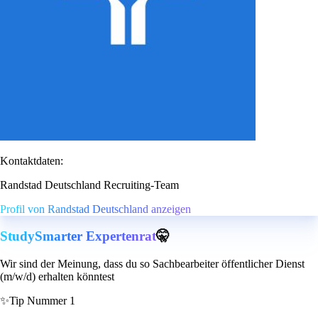
Kontaktdaten:
Randstad Deutschland Recruiting-Team
Profil von Randstad Deutschland anzeigen
StudySmarter Expertenrat
🤫
Wir sind der Meinung, dass du so Sachbearbeiter öffentlicher Dienst
(m/w/d) erhalten könntest
✨
Tip Nummer 1