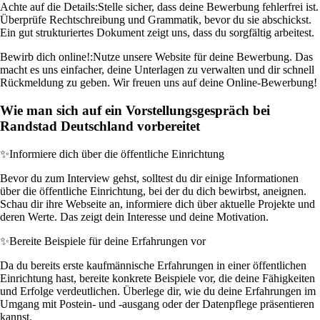
Achte auf die Details:
Stelle sicher, dass deine Bewerbung fehlerfrei ist.
Überprüfe Rechtschreibung und Grammatik, bevor du sie abschickst.
Ein gut strukturiertes Dokument zeigt uns, dass du sorgfältig arbeitest.
Bewirb dich online!:
Nutze unsere Website für deine Bewerbung. Das
macht es uns einfacher, deine Unterlagen zu verwalten und dir schnell
Rückmeldung zu geben. Wir freuen uns auf deine Online-Bewerbung!
Wie man sich auf ein Vorstellungsgespräch bei
Randstad Deutschland vorbereitet
✨
Informiere dich über die öffentliche Einrichtung
Bevor du zum Interview gehst, solltest du dir einige Informationen
über die öffentliche Einrichtung, bei der du dich bewirbst, aneignen.
Schau dir ihre Webseite an, informiere dich über aktuelle Projekte und
deren Werte. Das zeigt dein Interesse und deine Motivation.
✨
Bereite Beispiele für deine Erfahrungen vor
Da du bereits erste kaufmännische Erfahrungen in einer öffentlichen
Einrichtung hast, bereite konkrete Beispiele vor, die deine Fähigkeiten
und Erfolge verdeutlichen. Überlege dir, wie du deine Erfahrungen im
Umgang mit Postein- und -ausgang oder der Datenpflege präsentieren
kannst.