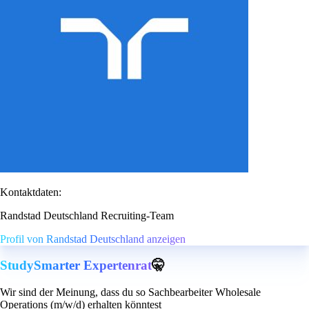
Kontaktdaten:
Randstad Deutschland Recruiting-Team
Profil von Randstad Deutschland anzeigen
StudySmarter Expertenrat
🤫
Wir sind der Meinung, dass du so Sachbearbeiter Wholesale
Operations (m/w/d) erhalten könntest