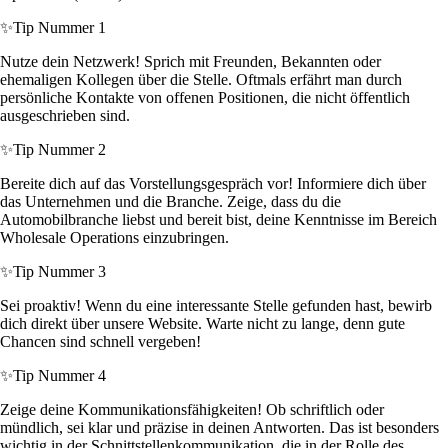
✨
Tip Nummer 1
Nutze dein Netzwerk! Sprich mit Freunden, Bekannten oder
ehemaligen Kollegen über die Stelle. Oftmals erfährt man durch
persönliche Kontakte von offenen Positionen, die nicht öffentlich
ausgeschrieben sind.
✨
Tip Nummer 2
Bereite dich auf das Vorstellungsgespräch vor! Informiere dich über
das Unternehmen und die Branche. Zeige, dass du die
Automobilbranche liebst und bereit bist, deine Kenntnisse im Bereich
Wholesale Operations einzubringen.
✨
Tip Nummer 3
Sei proaktiv! Wenn du eine interessante Stelle gefunden hast, bewirb
dich direkt über unsere Website. Warte nicht zu lange, denn gute
Chancen sind schnell vergeben!
✨
Tip Nummer 4
Zeige deine Kommunikationsfähigkeiten! Ob schriftlich oder
mündlich, sei klar und präzise in deinen Antworten. Das ist besonders
wichtig in der Schnittstellenkommunikation, die in der Rolle des