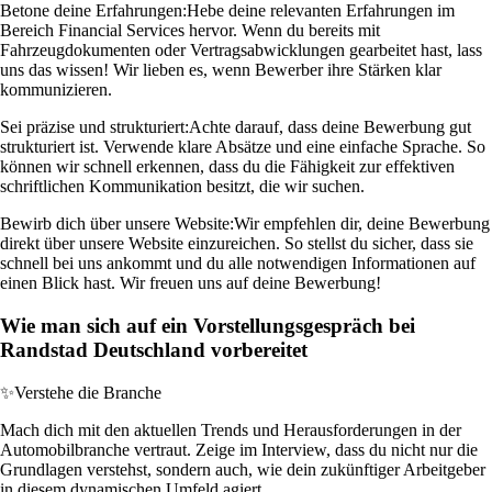
Betone deine Erfahrungen:
Hebe deine relevanten Erfahrungen im
Bereich Financial Services hervor. Wenn du bereits mit
Fahrzeugdokumenten oder Vertragsabwicklungen gearbeitet hast, lass
uns das wissen! Wir lieben es, wenn Bewerber ihre Stärken klar
kommunizieren.
Sei präzise und strukturiert:
Achte darauf, dass deine Bewerbung gut
strukturiert ist. Verwende klare Absätze und eine einfache Sprache. So
können wir schnell erkennen, dass du die Fähigkeit zur effektiven
schriftlichen Kommunikation besitzt, die wir suchen.
Bewirb dich über unsere Website:
Wir empfehlen dir, deine Bewerbung
direkt über unsere Website einzureichen. So stellst du sicher, dass sie
schnell bei uns ankommt und du alle notwendigen Informationen auf
einen Blick hast. Wir freuen uns auf deine Bewerbung!
Wie man sich auf ein Vorstellungsgespräch bei
Randstad Deutschland vorbereitet
✨
Verstehe die Branche
Mach dich mit den aktuellen Trends und Herausforderungen in der
Automobilbranche vertraut. Zeige im Interview, dass du nicht nur die
Grundlagen verstehst, sondern auch, wie dein zukünftiger Arbeitgeber
in diesem dynamischen Umfeld agiert.