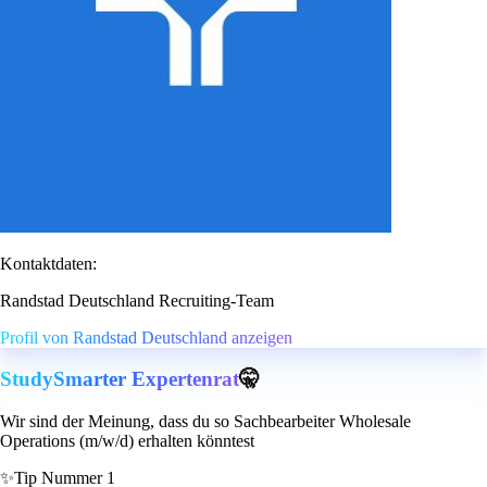
Kontaktdaten:
Randstad Deutschland Recruiting-Team
Profil von Randstad Deutschland anzeigen
StudySmarter Expertenrat
🤫
Wir sind der Meinung, dass du so Sachbearbeiter Wholesale
Operations (m/w/d) erhalten könntest
✨
Tip Nummer 1