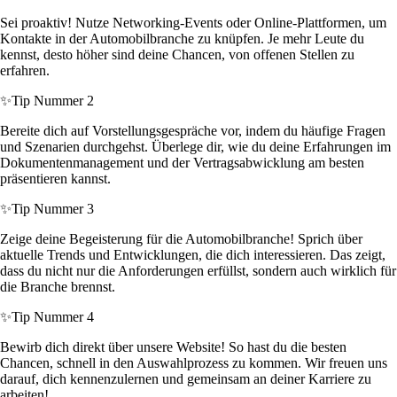
Sei proaktiv! Nutze Networking-Events oder Online-Plattformen, um
Kontakte in der Automobilbranche zu knüpfen. Je mehr Leute du
kennst, desto höher sind deine Chancen, von offenen Stellen zu
erfahren.
✨
Tip Nummer 2
Bereite dich auf Vorstellungsgespräche vor, indem du häufige Fragen
und Szenarien durchgehst. Überlege dir, wie du deine Erfahrungen im
Dokumentenmanagement und der Vertragsabwicklung am besten
präsentieren kannst.
✨
Tip Nummer 3
Zeige deine Begeisterung für die Automobilbranche! Sprich über
aktuelle Trends und Entwicklungen, die dich interessieren. Das zeigt,
dass du nicht nur die Anforderungen erfüllst, sondern auch wirklich für
die Branche brennst.
✨
Tip Nummer 4
Bewirb dich direkt über unsere Website! So hast du die besten
Chancen, schnell in den Auswahlprozess zu kommen. Wir freuen uns
darauf, dich kennenzulernen und gemeinsam an deiner Karriere zu
arbeiten!