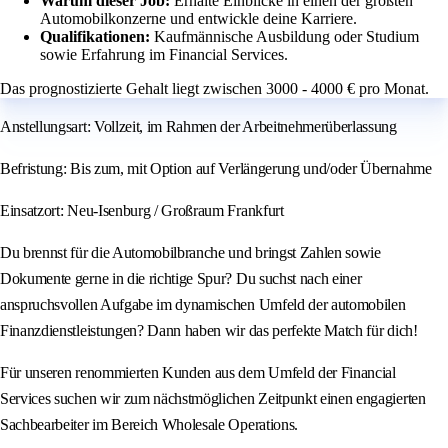
Warum dieser Job:
Erhalte Einblicke in einen der größten
Automobilkonzerne und entwickle deine Karriere.
Qualifikationen:
Kaufmännische Ausbildung oder Studium
sowie Erfahrung im Financial Services.
Das prognostizierte Gehalt liegt zwischen 3000 - 4000 € pro Monat.
Anstellungsart: Vollzeit, im Rahmen der Arbeitnehmerüberlassung
Befristung: Bis zum, mit Option auf Verlängerung und/oder Übernahme
Einsatzort: Neu-Isenburg / Großraum Frankfurt
Du brennst für die Automobilbranche und bringst Zahlen sowie
Dokumente gerne in die richtige Spur? Du suchst nach einer
anspruchsvollen Aufgabe im dynamischen Umfeld der automobilen
Finanzdienstleistungen? Dann haben wir das perfekte Match für dich!
Für unseren renommierten Kunden aus dem Umfeld der Financial
Services suchen wir zum nächstmöglichen Zeitpunkt einen engagierten
Sachbearbeiter im Bereich Wholesale Operations.