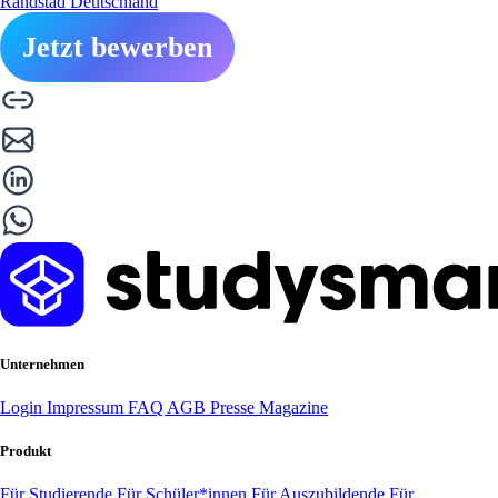
Randstad Deutschland
Jetzt bewerben
Unternehmen
Login
Impressum
FAQ
AGB
Presse
Magazine
Produkt
Für Studierende
Für Schüler*innen
Für Auszubildende
Für