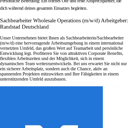
Persönliche Betreuung: Ein offenes Ohr und feste Ansprechpartner, die
dich während deines gesamten Einsatzes begleiten.
Sachbearbeiter Wholesale Operations (m/w/d) Arbeitgeber:
Randstad Deutschland
Unser Unternehmen bietet Ihnen als Sachbearbeiterin/Sachbearbeiter
(m/w/d) eine hervorragende Arbeitsumgebung in einem international
vernetzten Umfeld, das großen Wert auf Teamarbeit und persönliche
Entwicklung legt. Profitieren Sie von attraktiven Corporate Benefits,
flexiblen Arbeitszeiten und der Möglichkeit, sich in einem
dynamischen Team weiterzuentwickeln. Bei uns erwartet Sie nicht nur
ein sicherer Arbeitsplatz, sondern auch die Chance, aktiv an
spannenden Projekten mitzuwirken und Ihre Fähigkeiten in einem
unterstützenden Umfeld auszubauen.