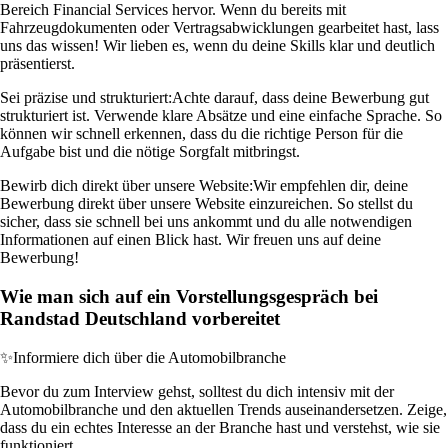
Bereich Financial Services hervor. Wenn du bereits mit
Fahrzeugdokumenten oder Vertragsabwicklungen gearbeitet hast, lass
uns das wissen! Wir lieben es, wenn du deine Skills klar und deutlich
präsentierst.
Sei präzise und strukturiert:
Achte darauf, dass deine Bewerbung gut
strukturiert ist. Verwende klare Absätze und eine einfache Sprache. So
können wir schnell erkennen, dass du die richtige Person für die
Aufgabe bist und die nötige Sorgfalt mitbringst.
Bewirb dich direkt über unsere Website:
Wir empfehlen dir, deine
Bewerbung direkt über unsere Website einzureichen. So stellst du
sicher, dass sie schnell bei uns ankommt und du alle notwendigen
Informationen auf einen Blick hast. Wir freuen uns auf deine
Bewerbung!
Wie man sich auf ein Vorstellungsgespräch bei
Randstad Deutschland vorbereitet
✨
Informiere dich über die Automobilbranche
Bevor du zum Interview gehst, solltest du dich intensiv mit der
Automobilbranche und den aktuellen Trends auseinandersetzen. Zeige,
dass du ein echtes Interesse an der Branche hast und verstehst, wie sie
funktioniert.