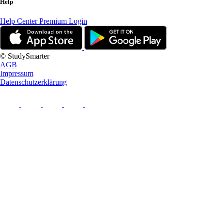
Help
Help Center
Premium Login
© StudySmarter
AGB
Impressum
Datenschutzerklärung