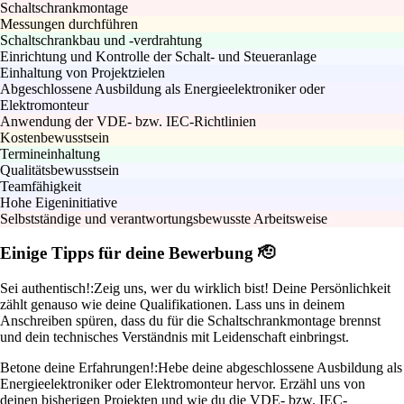
Schaltschrankmontage
Messungen durchführen
Schaltschrankbau und -verdrahtung
Einrichtung und Kontrolle der Schalt- und Steueranlage
Einhaltung von Projektzielen
Abgeschlossene Ausbildung als Energieelektroniker oder
Elektromonteur
Anwendung der VDE- bzw. IEC-Richtlinien
Kostenbewusstsein
Termineinhaltung
Qualitätsbewusstsein
Teamfähigkeit
Hohe Eigeninitiative
Selbstständige und verantwortungsbewusste Arbeitsweise
Einige Tipps für deine Bewerbung 🫡
Sei authentisch!:
Zeig uns, wer du wirklich bist! Deine Persönlichkeit
zählt genauso wie deine Qualifikationen. Lass uns in deinem
Anschreiben spüren, dass du für die Schaltschrankmontage brennst
und dein technisches Verständnis mit Leidenschaft einbringst.
Betone deine Erfahrungen!:
Hebe deine abgeschlossene Ausbildung als
Energieelektroniker oder Elektromonteur hervor. Erzähl uns von
deinen bisherigen Projekten und wie du die VDE- bzw. IEC-