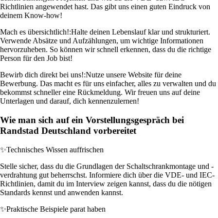
Richtlinien angewendet hast. Das gibt uns einen guten Eindruck von
deinem Know-how!
Mach es übersichtlich!:
Halte deinen Lebenslauf klar und strukturiert.
Verwende Absätze und Aufzählungen, um wichtige Informationen
hervorzuheben. So können wir schnell erkennen, dass du die richtige
Person für den Job bist!
Bewirb dich direkt bei uns!:
Nutze unsere Website für deine
Bewerbung. Das macht es für uns einfacher, alles zu verwalten und du
bekommst schneller eine Rückmeldung. Wir freuen uns auf deine
Unterlagen und darauf, dich kennenzulernen!
Wie man sich auf ein Vorstellungsgespräch bei
Randstad Deutschland vorbereitet
✨
Technisches Wissen auffrischen
Stelle sicher, dass du die Grundlagen der Schaltschrankmontage und -
verdrahtung gut beherrschst. Informiere dich über die VDE- und IEC-
Richtlinien, damit du im Interview zeigen kannst, dass du die nötigen
Standards kennst und anwenden kannst.
✨
Praktische Beispiele parat haben