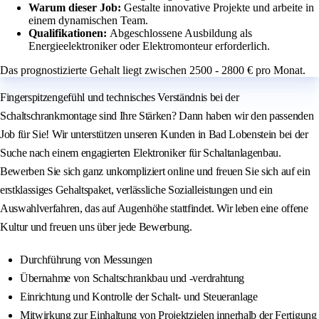
Warum dieser Job:
Gestalte innovative Projekte und arbeite in
einem dynamischen Team.
Qualifikationen:
Abgeschlossene Ausbildung als
Energieelektroniker oder Elektromonteur erforderlich.
Das prognostizierte Gehalt liegt zwischen 2500 - 2800 € pro Monat.
Fingerspitzengefühl und technisches Verständnis bei der
Schaltschrankmontage sind Ihre Stärken? Dann haben wir den passenden
Job für Sie! Wir unterstützen unseren Kunden in Bad Lobenstein bei der
Suche nach einem engagierten Elektroniker für Schaltanlagenbau.
Bewerben Sie sich ganz unkompliziert online und freuen Sie sich auf ein
erstklassiges Gehaltspaket, verlässliche Sozialleistungen und ein
Auswahlverfahren, das auf Augenhöhe stattfindet. Wir leben eine offene
Kultur und freuen uns über jede Bewerbung.
Durchführung von Messungen
Übernahme von Schaltschrankbau und -verdrahtung
Einrichtung und Kontrolle der Schalt- und Steueranlage
Mitwirkung zur Einhaltung von Projektzielen innerhalb der Fertigung